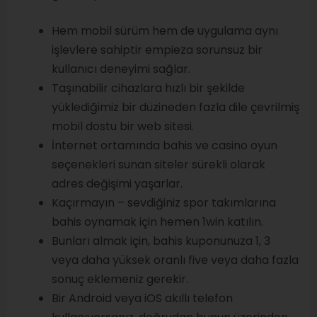
Hem mobil sürüm hem de uygulama aynı
işlevlere sahiptir empieza sorunsuz bir
kullanıcı deneyimi sağlar.
Taşınabilir cihazlara hızlı bir şekilde
yüklediğimiz bir düzineden fazla dile çevrilmiş
mobil dostu bir web sitesi.
İnternet ortamında bahis ve casino oyun
seçenekleri sunan siteler sürekli olarak
adres değişimi yaşarlar.
Kaçırmayın – sevdiğiniz spor takımlarına
bahis oynamak için hemen 1win katılın.
Bunları almak için, bahis kuponunuza 1, 3
veya daha yüksek oranlı five veya daha fazla
sonuç eklemeniz gerekir.
Bir Android veya iOS akıllı telefon