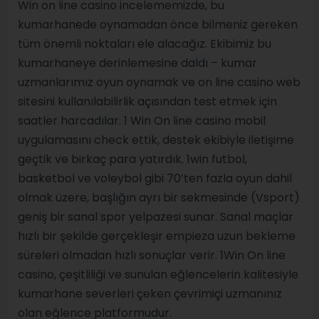
Win on line casino incelememizde, bu
kumarhanede oynamadan önce bilmeniz gereken
tüm önemli noktaları ele alacağız. Ekibimiz bu
kumarhaneye derinlemesine daldı – kumar
uzmanlarımız oyun oynamak ve on line casino web
sitesini kullanılabilirlik açısından test etmek için
saatler harcadılar. 1 Win On line casino mobil
uygulamasını check ettik, destek ekibiyle iletişime
geçtik ve birkaç para yatırdık. 1win futbol,
basketbol ve voleybol gibi 70’ten fazla oyun dahil
olmak üzere, başlığın ayrı bir sekmesinde (Vsport)
geniş bir sanal spor yelpazesi sunar. Sanal maçlar
hızlı bir şekilde gerçekleşir empieza uzun bekleme
süreleri olmadan hızlı sonuçlar verir. 1Win On line
casino, çeşitliliği ve sunulan eğlencelerin kalitesiyle
kumarhane severleri çeken çevrimiçi uzmanınız
olan eğlence platformudur.