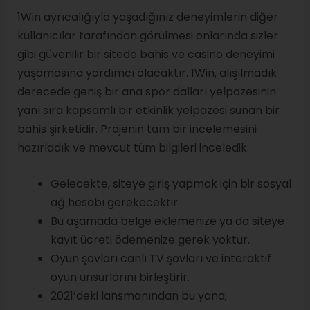
1Win ayrıcalığıyla yaşadığınız deneyimlerin diğer
kullanıcılar tarafından görülmesi onlarında sizler
gibi güvenilir bir sitede bahis ve casino deneyimi
yaşamasına yardımcı olacaktır. 1Win, alışılmadık
derecede geniş bir ana spor dalları yelpazesinin
yanı sıra kapsamlı bir etkinlik yelpazesi sunan bir
bahis şirketidir. Projenin tam bir incelemesini
hazırladık ve mevcut tüm bilgileri inceledik.
Gelecekte, siteye giriş yapmak için bir sosyal
ağ hesabı gerekecektir.
Bu aşamada belge eklemenize ya da siteye
kayıt ücreti ödemenize gerek yoktur.
Oyun şovları canlı TV şovları ve interaktif
oyun unsurlarını birleştirir.
2021’deki lansmanından bu yana,