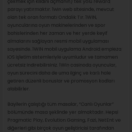
çekmek için kilidini açmanın) tek yolu reward
parayı yatırmaktır. 1win web sitesinde, mevcut
olan tek oran formatı Ondalık Tır. 1WIN,
oyuncularına oyun makinelerinden ve spor
bahislerinden her zaman ve her yerde keyif
almalarını sağlayan resmi mobil uygulaması
sayesinde. 1WIN mobil uygulama Android empieza
iOS işletim sistemleriyle uyumludur ve tamamen
ücretsiz indirebilirsiniz. 1Win casinoda oyuncular,
oyun sürecini daha de uma ilginç ve karlı hale
getiren düzenli bonuslar ve promosyon kodları
alabilirler.
Bayilerin çalıştığı tüm masalar, “Canlı Oyunlar”
bölümünde masa şeklinde yer almaktadır. Hepsi
Pragmatic Play, Evolution Gaming, Fazi, NetEnt ve
diğerleri gibi birçok oyun geliştiricisi tarafından