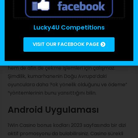
İnteraktif spor bahisleri, kurumun
yönlerinden s?rf biridir.
Üye olan bireyler kullanıcı bölümünden
Lucky4U Competitions
hesaplarına ulaşabilirler.
Şimdi bu bahis şirketinin ne olduğunu tam olarak
VISIT OUR FACEBOOK PAGE
öğrenebilirsiniz. 1Win Casino 13 ortak ödeme
yöntemi sunar, ancak hepsi hem para yatırma
hem de afin de çekme işlemleri için çalışmaz.
Şimdilik, kumarhanenin Doğu Avrupa’daki
oyunculara daha ?ok yönelik olduğunu ve ödeme”
“yöntemlerinin bunu yansıttığını bilin.
Android Uygulaması
1Win Casino bonus kodları 2023 sayfasında bir dizi
aktif promosyonu da bulabilirsiniz. Casino sürekli