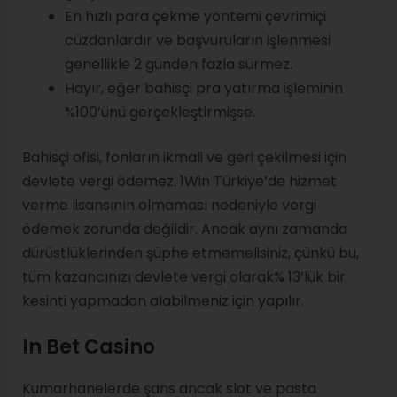
En hızlı para çekme yöntemi çevrimiçi
cüzdanlardır ve başvuruların işlenmesi
genellikle 2 günden fazla sürmez.
Hayır, eğer bahisçi pra yatırma işleminin
%100’ünü gerçekleştirmişse.
Bahisçi ofisi, fonların ikmali ve geri çekilmesi için
devlete vergi ödemez. 1Win Türkiye’de hizmet
verme lisansının olmaması nedeniyle vergi
ödemek zorunda değildir. Ancak aynı zamanda
dürüstlüklerinden şüphe etmemelisiniz, çünkü bu,
tüm kazancınızı devlete vergi olarak% 13’lük bir
kesinti yapmadan alabilmeniz için yapılır.
In Bet Casino
Kumarhanelerde şans ancak slot ve pasta