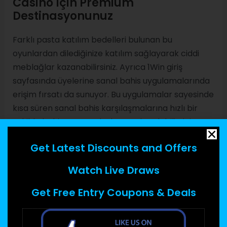
Casino Için Premium
Destinasyonunuz
Farklı pasta katılım bedelleri bulunan bu
oyunlardan dilediğinize katılım sağlayarak ciddi
meblağlar kazanabilirsiniz. Ayrıca 1Win giriş
sayfasında üyelerine sanal bahis uygulamalarında
erişim fırsatı da sunuyor. Bu uygulamalar sayesinde
kısa süren sanal bahis karşılaşmalarına hızlı bir
şekilde bahis oynayıp hızlı sonuçlar alabilirsiniz.
Get Latest Discounts and Offers
Amerikan, Türk, Yıldırım ve benzeri ünlü
varyasyonların keyfini çıkarın.
Watch Live Draws
Bu tür platformlar, yasal olmayan olmaları
nedeniyle güvenilir olmayabilirler empieza
Get Free Entry Coupons & Deals
üyelerinin bilgilerini güvenliğini sağlamayı
taahhüt etmezler.