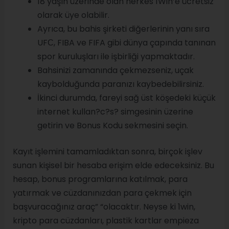
18 yaşın üzerinde olan herkes 1Win’e ücretsiz
olarak üye olabilir.
Ayrıca, bu bahis şirketi diğerlerinin yanı sıra
UFС, FIBA ve FIFA gibi dünya çapında tanınan
spor kuruluşları ile işbirliği yapmaktadır.
Bahsinizi zamanında çekmezseniz, uçak
kaybolduğunda paranızı kaybedebilirsiniz.
İkinci durumda, fareyi sağ üst köşedeki küçük
internet kullan?c?s? simgesinin üzerine
getirin ve Bonus Kodu sekmesini seçin.
Kayıt işlemini tamamladıktan sonra, birçok işlev
sunan kişisel bir hesaba erişim elde edeceksiniz. Bu
hesap, bonus programlarına katılmak, para
yatırmak ve cüzdanınızdan para çekmek için
başvuracağınız araç” “olacaktır. Neyse ki 1win,
kripto para cüzdanları, plastik kartlar empieza