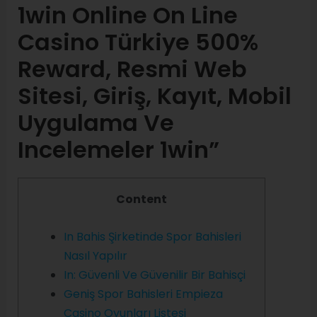
1win Online On Line
Casino Türkiye 500%
Reward, Resmi Web
Sitesi, Giriş, Kayıt, Mobil
Uygulama Ve
Incelemeler 1win”
Content
In Bahis Şirketinde Spor Bahisleri
Nasıl Yapılır
In: Güvenli Ve Güvenilir Bir Bahisçi
Geniş Spor Bahisleri Empieza
Casino Oyunları Listesi