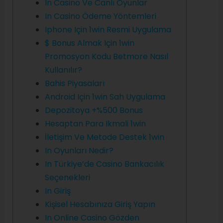
In Casino Ve Canlı Oyunlar
In Casino Ödeme Yöntemleri
Iphone Için 1win Resmi Uygulama
$ Bonus Almak Için 1win
Promosyon Kodu Betmore Nasıl
Kullanılır?
Bahis Piyasaları
Android Için 1win Sah Uygulama
Depozitoya +%500 Bonus
Hesaptan Para Ikmali 1win
İletişim Ve Metode Destek 1win
In Oyunları Nedir?
In Türkiye’de Casino Bankacılık
Seçenekleri
In Giriş
Kişisel Hesabınıza Giriş Yapın
In Online Casino Gözden