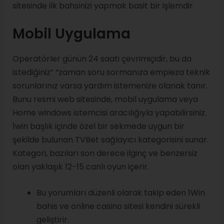
sitesinde ilk bahsinizi yapmak basit bir işlemdir.
Mobil Uygulama
Operatörler günün 24 saati çevrimiçidir, bu da
istediğiniz” “zaman soru sormanıza empieza teknik
sorunlarınız varsa yardım istemenize olanak tanır.
Bunu resmi web sitesinde, mobil uygulama veya
Home windows istemcisi aracılığıyla yapabilirsiniz.
1win başlık içinde özel bir sekmede uygun bir
şekilde bulunan TVBet sağlayıcı kategorisini sunar.
Kategori, bazıları son derece ilginç ve benzersiz
olan yaklaşık 12-15 canlı oyun içerir.
Bu yorumları düzenli olarak takip eden 1Win
bahis ve online casino sitesi kendini sürekli
geliştirir.