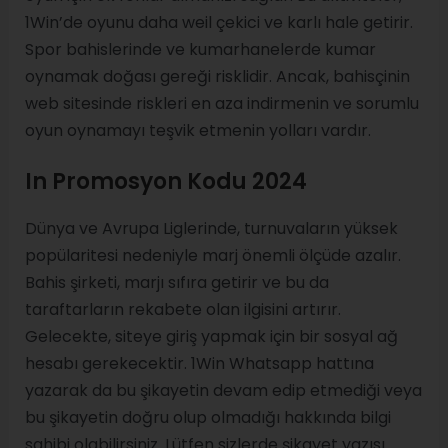
1Win’de oyunu daha weil çekici ve karlı hale getirir.
Spor bahislerinde ve kumarhanelerde kumar
oynamak doğası gereği risklidir. Ancak, bahisçinin
web sitesinde riskleri en aza indirmenin ve sorumlu
oyun oynamayı teşvik etmenin yolları vardır.
In Promosyon Kodu 2024
Dünya ve Avrupa Liglerinde, turnuvaların yüksek
popülaritesi nedeniyle marj önemli ölçüde azalır.
Bahis şirketi, marjı sıfıra getirir ve bu da
taraftarların rekabete olan ilgisini artırır.
Gelecekte, siteye giriş yapmak için bir sosyal ağ
hesabı gerekecektir. 1Win Whatsapp hattına
yazarak da bu şikayetin devam edip etmediği veya
bu şikayetin doğru olup olmadığı hakkında bilgi
sahibi olabilirsiniz. Lütfen sizlerde şikayet yazısı