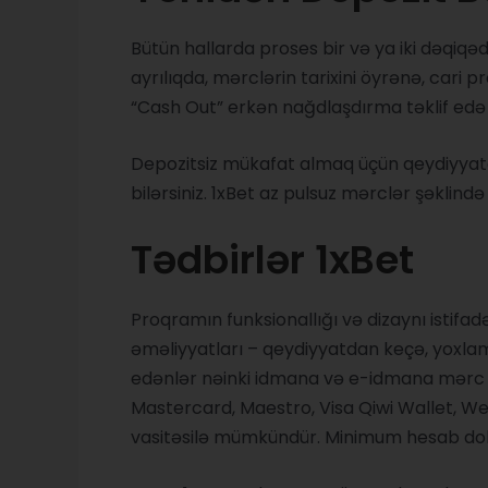
Bütün hallarda proses bir və ya iki dəqiqə
ayrılıqda, mərclərin tarixini öyrənə, cari p
“Cash Out” erkən nağdlaşdırma təklif edə 
Depozitsiz mükafat almaq üçün qeydiyyatd
bilərsiniz. 1xBet az pulsuz mərclər şəklind
Tədbirlər 1xBet
Proqramın funksionallığı və dizaynı istifa
əməliyyatları – qeydiyyatdan keçə, yoxlam
edənlər nəinki idmana və e-idmana mərc edə
Mastercard, Maestro, Visa Qiwi Wallet, Web
vasitəsilə mümkündür. Minimum hesab dold