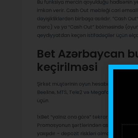
Bu funksiya mərcin qoyulduğu hadisənin 
imkan verir. Cash Out məbləği cari əmsal
dəyişikliklərdən birbaşa asılıdır. “Cash
mərc) və ya “Cash Out” bölməsində (oyun ön
qeydiyyatdan keçən istifadəçilər üçün əl
Bet Azərbaycan b
keçirilməsi
Şirkət müştərinin oyun hesabının doldurulma
Beeline, MTS, Tele2 və Megafon mobil ope
üçün.
1xBet “yalnız ona görə” təkrar depozitlər
Promosyonun şərtlərindən asılı olaraq, oy
yaxşıdır – depozit riskləri olmadan.