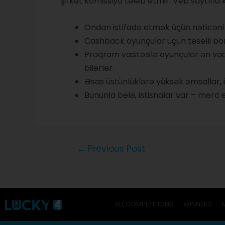
şirkət komissiya tələb etmir. Veb saytına 
Ondan istifadə etmək üçün nəticəni 
Cashback oyunçular üçün təsəlli bon
Proqram vasitəsilə oyunçular ən va
bilərlər.
Əsas üstünlüklərə yüksək əmsallar, i
Bununla belə, istisnalar var – mərc
←
Previous Post
ALL COMPETITIONS
WINNERS