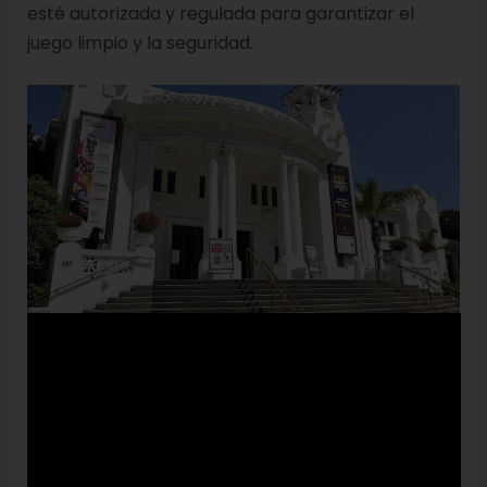
esté autorizada y regulada para garantizar el
juego limpio y la seguridad.