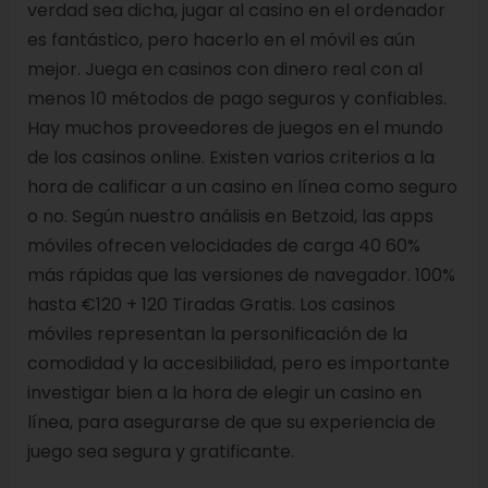
verdad sea dicha, jugar al casino en el ordenador
es fantástico, pero hacerlo en el móvil es aún
mejor. Juega en casinos con dinero real con al
menos 10 métodos de pago seguros y confiables.
Hay muchos proveedores de juegos en el mundo
de los casinos online. Existen varios criterios a la
hora de calificar a un casino en línea como seguro
o no. Según nuestro análisis en Betzoid, las apps
móviles ofrecen velocidades de carga 40 60%
más rápidas que las versiones de navegador. 100%
hasta €120 + 120 Tiradas Gratis. Los casinos
móviles representan la personificación de la
comodidad y la accesibilidad, pero es importante
investigar bien a la hora de elegir un casino en
línea, para asegurarse de que su experiencia de
juego sea segura y gratificante.