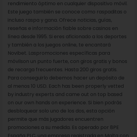
rendimiento óptimo en cualquier dispositivo móvil.
Este juego también se conoce como raspaditas o
incluso raspa y gana. Ofrece noticias, guías,
reseñas e información fiable sobre casinos en
línea desde 1995. Si eres aficionado a los deportes
y también a los juegos online, te encantará
Novibet. Laspromociones específicas para
móvilson un punto fuerte, con giros gratis y bonos
de recarga frecuentes. Hasta 200 giros gratis.
Para conseguirlo debemos hacer un depósito de
al menos 10 USD. Each has been properly vetted
by industry experts and came out on top based
on our own hands on experience. Si bien podrás
desbloquear solo uno de los dos, esta opción
permite que más jugadores encuentren
promociones a su medida. Es operado por 8PE
España PLC, una empresa registrada en Malta con