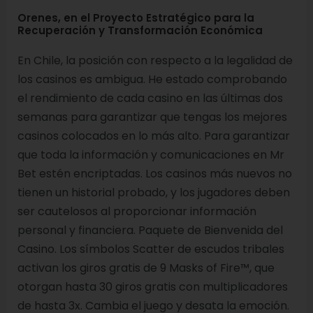
Orenes, en el Proyecto Estratégico para la
Recuperación y Transformación Económica
En Chile, la posición con respecto a la legalidad de
los casinos es ambigua. He estado comprobando
el rendimiento de cada casino en las últimas dos
semanas para garantizar que tengas los mejores
casinos colocados en lo más alto. Para garantizar
que toda la información y comunicaciones en Mr
Bet estén encriptadas. Los casinos más nuevos no
tienen un historial probado, y los jugadores deben
ser cautelosos al proporcionar información
personal y financiera. Paquete de Bienvenida del
Casino. Los símbolos Scatter de escudos tribales
activan los giros gratis de 9 Masks of Fire™, que
otorgan hasta 30 giros gratis con multiplicadores
de hasta 3x. Cambia el juego y desata la emoción.