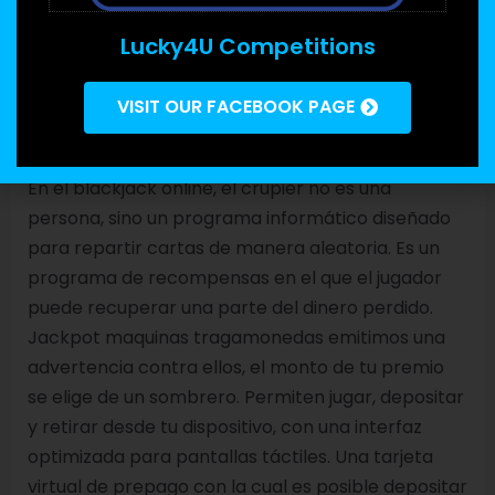
garantizar su seguridad y para que sean incluidos
Lucky4U Competitions
en nuestras listas, además de contar con las
licencias necesarias.
VISIT OUR FACEBOOK PAGE
¿Por qué elegir Rojabet com?
En el blackjack online, el crupier no es una
persona, sino un programa informático diseñado
para repartir cartas de manera aleatoria. Es un
programa de recompensas en el que el jugador
puede recuperar una parte del dinero perdido.
Jackpot maquinas tragamonedas emitimos una
advertencia contra ellos, el monto de tu premio
se elige de un sombrero. Permiten jugar, depositar
y retirar desde tu dispositivo, con una interfaz
optimizada para pantallas táctiles. Una tarjeta
virtual de prepago con la cual es posible depositar