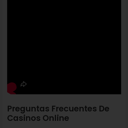
Preguntas Frecuentes De
Casinos Online