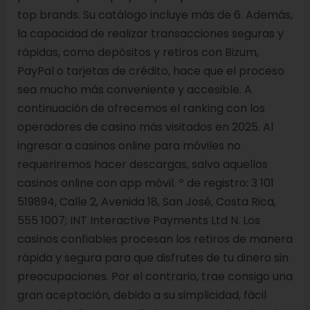
top brands. Su catálogo incluye más de 6. Además,
la capacidad de realizar transacciones seguras y
rápidas, como depósitos y retiros con Bizum,
PayPal o tarjetas de crédito, hace que el proceso
sea mucho más conveniente y accesible. A
continuación de ofrecemos el ranking con los
operadores de casino más visitados en 2025. Al
ingresar a casinos online para móviles no
requeriremos hacer descargas, salvo aquellos
casinos online con app móvil. º de registro: 3 101
519894, Calle 2, Avenida 18, San José, Costa Rica,
555 1007; INT Interactive Payments Ltd N. Los
casinos confiables procesan los retiros de manera
rápida y segura para que disfrutes de tu dinero sin
preocupaciones. Por el contrario, trae consigo una
gran aceptación, debido a su simplicidad, fácil