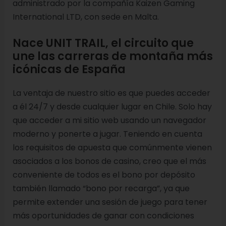
administrado por la compañía Kaizen Gaming
International LTD, con sede en Malta.
Nace UNIT TRAIL, el circuito que
une las carreras de montaña más
icónicas de España
La ventaja de nuestro sitio es que puedes acceder
a él 24/7 y desde cualquier lugar en Chile. Solo hay
que acceder a mi sitio web usando un navegador
moderno y ponerte a jugar. Teniendo en cuenta
los requisitos de apuesta que comúnmente vienen
asociados a los bonos de casino, creo que el más
conveniente de todos es el bono por depósito
también llamado “bono por recarga”, ya que
permite extender una sesión de juego para tener
más oportunidades de ganar con condiciones