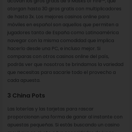
activan los giros gratis de 9 Masks of Fire™, que
otorgan hasta 30 giros gratis con multiplicadores
de hasta 3x. Los mejores casinos online para
móviles en español son aquellos que permiten a
jugadores tanto de España como Latinoamérica
navegar con la misma comodidad que implica
hacerlo desde una PC, e incluso mejor. Si
comparas con otros casinos online del país,
podrás ver que nosotros te brindamos la variedad
que necesitas para sacarle todo el provecho a
cada apuesta.
3 China Pots
Las loterías y las tarjetas para rascar
proporcionan una forma de ganar al instante con
apuestas pequeñas. Si estás buscando un casino