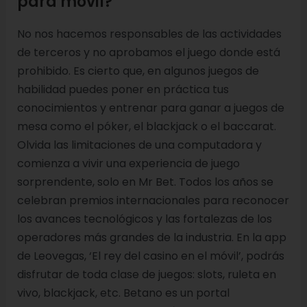
para móvil?
No nos hacemos responsables de las actividades
de terceros y no aprobamos el juego donde está
prohibido. Es cierto que, en algunos juegos de
habilidad puedes poner en práctica tus
conocimientos y entrenar para ganar a juegos de
mesa como el póker, el blackjack o el baccarat.
Olvida las limitaciones de una computadora y
comienza a vivir una experiencia de juego
sorprendente, solo en Mr Bet. Todos los años se
celebran premios internacionales para reconocer
los avances tecnológicos y las fortalezas de los
operadores más grandes de la industria. En la app
de Leovegas, ‘El rey del casino en el móvil’, podrás
disfrutar de toda clase de juegos: slots, ruleta en
vivo, blackjack, etc. Betano es un portal