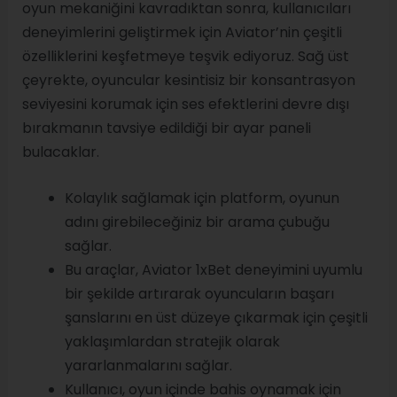
oyun mekaniğini kavradıktan sonra, kullanıcıları
deneyimlerini geliştirmek için Aviator’nin çeşitli
özelliklerini keşfetmeye teşvik ediyoruz. Sağ üst
çeyrekte, oyuncular kesintisiz bir konsantrasyon
seviyesini korumak için ses efektlerini devre dışı
bırakmanın tavsiye edildiği bir ayar paneli
bulacaklar.
Kolaylık sağlamak için platform, oyunun
adını girebileceğiniz bir arama çubuğu
sağlar.
Bu araçlar, Aviator 1xBet deneyimini uyumlu
bir şekilde artırarak oyuncuların başarı
şanslarını en üst düzeye çıkarmak için çeşitli
yaklaşımlardan stratejik olarak
yararlanmalarını sağlar.
Kullanıcı, oyun içinde bahis oynamak için