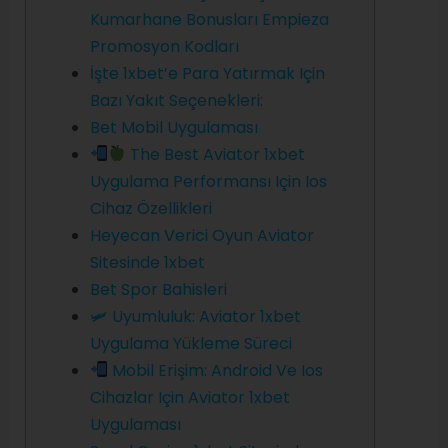
Kumarhane Bonusları Empieza
Promosyon Kodları
İşte 1xbet’e Para Yatırmak Için
Bazı Yakıt Seçenekleri:
Bet Mobil Uygulaması
The Best Aviator 1xbet
Uygulama Performansı Için Ios
Cihaz Özellikleri
Heyecan Verici Oyun Aviator
Sitesinde 1xbet
Bet Spor Bahisleri
🛩 Uyumluluk: Aviator 1xbet
Uygulama Yükleme Süreci
Mobil Erişim: Android Ve Ios
Cihazlar Için Aviator 1xbet
Uygulaması