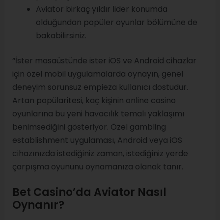
Aviator birkaç yıldır lider konumda
olduğundan popüler oyunlar bölümüne de
bakabilirsiniz.
“İster masaüstünde ister iOS ve Android cihazlar
için özel mobil uygulamalarda oynayın, genel
deneyim sorunsuz empieza kullanıcı dostudur.
Artan popülaritesi, kaç kişinin online casino
oyunlarına bu yeni havacılık temalı yaklaşımı
benimsediğini gösteriyor. Özel gambling
establishment uygulaması, Android veya iOS
cihazınızda istediğiniz zaman, istediğiniz yerde
çarpışma oyununu oynamanıza olanak tanır.
Bet Casino’da Aviator Nasıl
Oynanır?