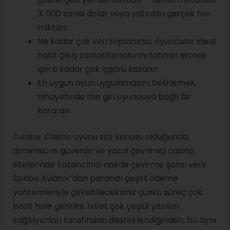
3. 000 sanal dolar veya yatırılan gerçek fon
miktarı.
Ne kadar çok veri toplanırsa, oyuncular ideal
nakit çıkış zamanlamalarını tahmin etmek
için o kadar çok içgörü kazanır.
En uygun oyun uygulamasını belirlemek,
nihayetinde the girl oyuncuya bağlı bir
karardır.
Aviator Casino oyunu söz konusu olduğunda,
dimensions güvenilir ve yasal çevrimiçi casino
sitelerinde kazancınızı nakde çevirme şansı verir.
Spribe Aviator’dan paranızı çeşitli ödeme
yöntemleriyle çekebileceksiniz çünkü süreç çok
basit hale getirildi. 1xBet çok çeşitli yazılım
sağlayıcıları tarafından desteklendiğinden, bu aynı