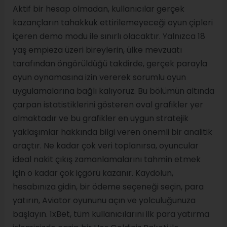
Aktif bir hesap olmadan, kullanıcılar gerçek
kazançların tahakkuk ettirilemeyeceği oyun çipleri
içeren demo modu ile sınırlı olacaktır. Yalnızca 18
yaş empieza üzeri bireylerin, ülke mevzuatı
tarafından öngörüldüğü takdirde, gerçek parayla
oyun oynamasına izin vererek sorumlu oyun
uygulamalarına bağlı kalıyoruz. Bu bölümün altında
çarpan istatistiklerini gösteren oval grafikler yer
almaktadır ve bu grafikler en uygun stratejik
yaklaşımlar hakkında bilgi veren önemli bir analitik
araçtır. Ne kadar çok veri toplanırsa, oyuncular
ideal nakit çıkış zamanlamalarını tahmin etmek
için o kadar çok içgörü kazanır. Kaydolun,
hesabınıza gidin, bir ödeme seçeneği seçin, para
yatırın, Aviator oyununu açın ve yolculuğunuza
başlayın. 1xBet, tüm kullanıcılarını ilk para yatırma