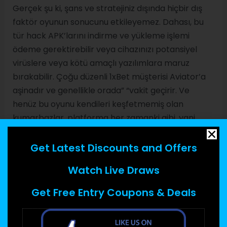
Gerçek şu ki, şans ve stratejiniz dışında hiçbir dış
faktör oyunun sonucunu etkileyemez. Dahası, bu
tür hack APK’larını indirme ve yükleme işlemi
ödeme gerektirebilir veya cihazınızı potansiyel
virüslere veya kötü amaçlı yazılımlara maruz
bırakabilir. Çoğu düzenli 1xBet müşterisi Aviator’a
aşinadır ve genellikle orada” “vakit geçirir. Ve
henüz bu oyunu kendileri keşfetmemiş olan
kumarbazlar, platforma her zamanki gibi, yani
sosyal ağlar üzerinden ya da bir kullanıcı adı ve
şifre girerek giriş yaparak bunu yapabilecekler.
Get Latest Discounts and Offers
Kullanıcılara, ücretsiz demo modumuz aracılığıyla
Watch Live Draws
oyunun mekaniklerini, özelliklerini ve genel
deneyimini tanıma fırsatı sunuyoruz.
Get Free Entry Coupons & Deals
İlk para çekme işleminizden önce kimlik
onayından (doğrulama) geçin rapid bu uçuş