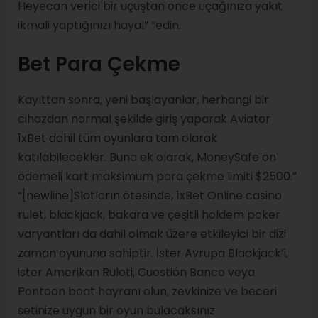
Heyecan verici bir uçuştan önce uçağınıza yakıt
ikmali yaptığınızı hayal” “edin.
Bet Para Çekme
Kayıttan sonra, yeni başlayanlar, herhangi bir
cihazdan normal şekilde giriş yaparak Aviator
1xBet dahil tüm oyunlara tam olarak
katılabilecekler. Buna ek olarak, MoneySafe ön
ödemeli kart maksimum para çekme limiti $2500.”
“[newline]Slotların ötesinde, 1xBet Online casino
rulet, blackjack, bakara ve çeşitli holdem poker
varyantları da dahil olmak üzere etkileyici bir dizi
zaman oyununa sahiptir. İster Avrupa Blackjack’i,
ister Amerikan Ruleti, Cuestión Banco veya
Pontoon boat hayranı olun, zevkinize ve beceri
setinize uygun bir oyun bulacaksınız