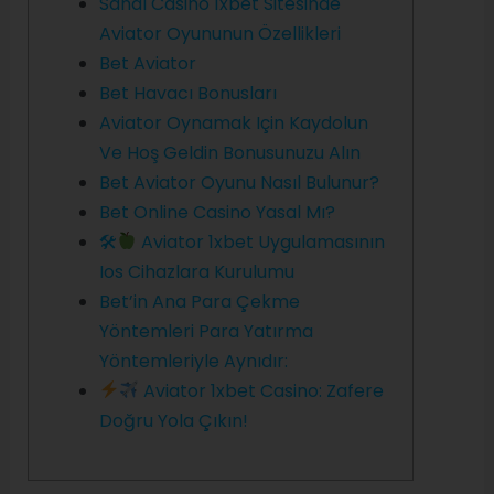
Sanal Casino 1xbet Sitesinde
Aviator Oyununun Özellikleri
Bet Aviator
Bet Havacı Bonusları
Aviator Oynamak Için Kaydolun
Ve Hoş Geldin Bonusunuzu Alın
Bet Aviator Oyunu Nasıl Bulunur?
Bet Online Casino Yasal Mı?
🛠
Aviator 1xbet Uygulamasının
Ios Cihazlara Kurulumu
Bet’in Ana Para Çekme
Yöntemleri Para Yatırma
Yöntemleriyle Aynıdır:
Aviator 1xbet Casino: Zafere
Doğru Yola Çıkın!