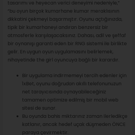
tasarımı ve heyecan verici deneyimi nedeniyle,”
“bu oyun birçok kumarhane kumar meraklısının
dikkatini çekmeyi başarmıştır. Oyunu açtığınızda,
tipik bir kumarhaneyi andıran benzersiz bir
atmosferle karşılaşacaksınız. Dahası, adil ve şeffaf
bir oynanışı garanti eden bir RNG sistemi ile birlikte
gelir. En uygun oyun uygulamasını belirlemek,
nihayetinde the girl oyuncuya bağlı bir karardır.
Bir uygulama indirmemeyi tercih edenler için
1xBet, oyunu doğrudan akıllı telefonunuzun
net tarayıcısında oynayabileceğiniz
tamamen optimize edilmiş bir mobil web
sitesi de sunar.
Bu oyunda bahis miktarınız zaman ilerledikçe
katlanır, ancak hedef uçak düşmeden ÖNCE
paraya çevirmektir.