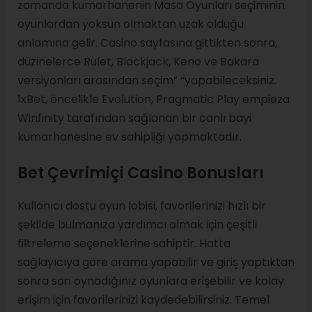
zamanda kumarhanenin Masa Oyunları seçiminin
oyunlardan yoksun olmaktan uzak olduğu
anlamına gelir. Casino sayfasına gittikten sonra,
düzinelerce Rulet, Blackjack, Keno ve Bakara
versiyonları arasından seçim” “yapabileceksiniz.
1xBet, öncelikle Evolution, Pragmatic Play empieza
Winfinity tarafından sağlanan bir canlı bayi
kumarhanesine ev sahipliği yapmaktadır.
Bet Çevrimiçi Casino Bonusları
Kullanıcı dostu oyun lobisi, favorilerinizi hızlı bir
şekilde bulmanıza yardımcı olmak için çeşitli
filtreleme seçeneklerine sahiptir. Hatta
sağlayıcıya göre arama yapabilir ve giriş yaptıktan
sonra son oynadığınız oyunlara erişebilir ve kolay
erişim için favorilerinizi kaydedebilirsiniz. Temel