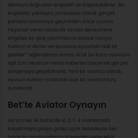
demoya doğrudan erişebilir ve başlatabilirler. Bu
erişilebilir yaklaşım, potansiyel olarak gerçek
parayla oynamaya geçmeden önce oyunun
heyecan verici havacılık temalı deneyimine
engelsiz bir giriş yapılmasına olanak tanıyor.
Aviator’ın demo versiyonunu oynarken adil bir
şekilde” “eğlendikten sonra, artık bu kaza oyunuyla
ilgili tüm heyecan verici haberleri izleyerek gerçek
anlaşmaya geçebilirsiniz. Yeni bir oyuncu olarak,
oyunun Aviator modunda size bir reward turu
sunulacak.
Bet’te Aviator Oynayın
Ayrıca her iki bahsi de x1, 2-1, 4 oranlarında
kapatmaya çalışın çünkü uçak neredeyse her
turda bu pozisyonların üstesinden gelecektir.