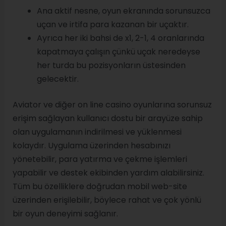
Ana aktif nesne, oyun ekranında sorunsuzca
uçan ve irtifa para kazanan bir uçaktır.
Ayrıca her iki bahsi de x1, 2-1, 4 oranlarında
kapatmaya çalışın çünkü uçak neredeyse
her turda bu pozisyonların üstesinden
gelecektir.
Aviator ve diğer on line casino oyunlarına sorunsuz
erişim sağlayan kullanıcı dostu bir arayüze sahip
olan uygulamanın indirilmesi ve yüklenmesi
kolaydır. Uygulama üzerinden hesabınızı
yönetebilir, para yatırma ve çekme işlemleri
yapabilir ve destek ekibinden yardım alabilirsiniz.
Tüm bu özelliklere doğrudan mobil web-site
üzerinden erişilebilir, böylece rahat ve çok yönlü
bir oyun deneyimi sağlanır.