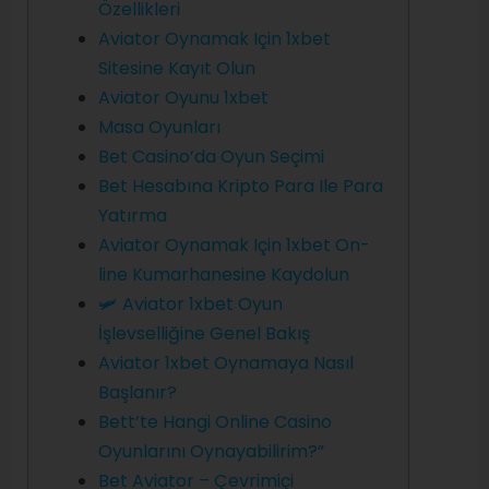
Özellikleri
Aviator Oynamak Için 1xbet
Sitesine Kayıt Olun
Aviator Oyunu 1xbet
Masa Oyunları
Bet Casino’da Oyun Seçimi
Bet Hesabına Kripto Para Ile Para
Yatırma
Aviator Oynamak Için 1xbet On-
line Kumarhanesine Kaydolun
🛩 Aviator 1xbet Oyun
İşlevselliğine Genel Bakış
Aviator 1xbet Oynamaya Nasıl
Başlanır?
Bett’te Hangi Online Casino
Oyunlarını Oynayabilirim?”
Bet Aviator – Çevrimiçi