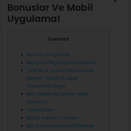
Bonuslar Ve Mobil
Uygulama!
Content
Bet Afin De Çekme
Bet Çevrimiçi Casino Bonusları
Telefon, E-posta Veya Sosyal
Medya – 1xbet’te Kayıt
Yönteminizi Seçin:
Bet Casino’da Aviator Nasıl
Oynanır?
Canlı Casino
Bet’te Aviator Oynayın
Bet Çevrimiçi Kumarhanesinin