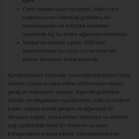
içerir.
Canlı modda oyun oynamak, 1xBet canlı
casinonun son teknoloji grafikleri, HD
animasyonları ve sofistike özellikleri
sayesinde hiç bu kadar eğlenceli olmamıştı.
Spribe’nin Aviator oyunu, 2019’daki
lansmanından bu yana on the internet
kumar dünyasını kasıp kavurdu.
Kumarhanenin kalbinde, oyun sağlayıcılarının yıldız
dizisinin izniyle en yeni online slotlarından oluşan
geniş bir koleksiyon yatıyor. Aşamalı goldmine
slotları ve Megaways oyunlarından özel sürümlere
kadar, casino sürekli gelişen ve eğlenceli bir
deneyim sağlar. Lobi kullanıcı dostudur ve ekranın
sağ tarafındaki basit bir menü en iyi oyun
kategorilerini ortaya çıkarır. Aklınızda belirli bir