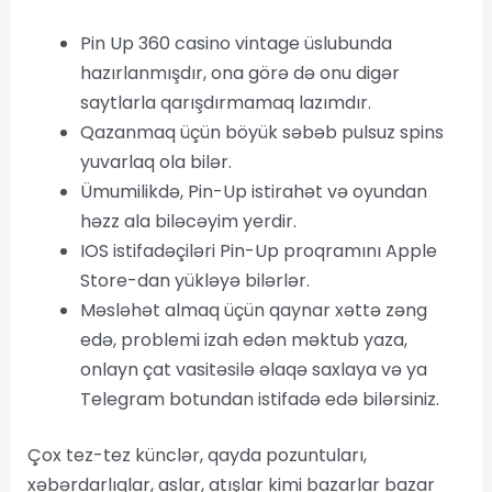
Pin Up 360 casino vintage üslubunda
hazırlanmışdır, ona görə də onu digər
saytlarla qarışdırmamaq lazımdır.
Qazanmaq üçün böyük səbəb pulsuz spins
yuvarlaq ola bilər.
Ümumilikdə, Pin-Up istirahət və oyundan
həzz ala biləcəyim yerdir.
IOS istifadəçiləri Pin-Up proqramını Apple
Store-dan yükləyə bilərlər.
Məsləhət almaq üçün qaynar xəttə zəng
edə, problemi izah edən məktub yaza,
onlayn çat vasitəsilə əlaqə saxlaya və ya
Telegram botundan istifadə edə bilərsiniz.
Çox tez-tez künclər, qayda pozuntuları,
xəbərdarlıqlar, aslar, atışlar kimi bazarlar bazar