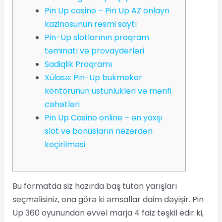
Pin Up casino – Pin Up AZ onlayn
kazinosunun rəsmi saytı
Pin-Up slotlarının proqram
təminatı və provayderləri
Sadiqlik Proqramı
Xülasə: Pin-Up bukmeker
kontorunun üstünlükləri və mənfi
cəhətləri
Pin Up Casino online – ​​ən yaxşı
slot və bonusların nəzərdən
keçirilməsi
Bu formatda siz hazırda baş tutan yarışları
seçməlisiniz, ona görə ki əmsallar daim dəyişir. Pin
Up 360 oyunundan əvvəl marja 4 faiz təşkil edir ki,