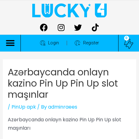
0
ALL COMPETITIONS
Login
Register
Azərbaycanda onlayn
kazino Pin Up Pin Up slot
maşınlar
/
PinUp apk
/ By
adminraees
Azərbaycanda onlayn kazino Pin Up Pin Up slot
maşınları