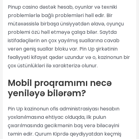
Pinup casino dəstək hesab, oyunlar və texniki
problemlərlə bağlı problemləri həll edir. Bir
mütəxəssislə birbaşa ünsiyyətdən əlavə, oyunçu
problemi özü həll etməyə çalışa bilər. Saytda
istifadəçilərin ən çox yayılmış suallarına cavab
verən geniş suallar bloku var. Pin Up şirkətinin
fəaliyyəti kifayət qədər uzundur və o, kazinonun bir
çox üstünlükləri ilə xarakterizə olunur.
Mobil proqramımı necə
yeniləyə bilərəm?
Pin Up kazinonun ofis administrasiyası hesabın
yoxlanılmasına ehtiyac olduqda, ilk pulun
çıxarılmasında gecikmənin baş verə biləcəyini
təmin edir. Qurum Kiprdə qeydiyyatdan keçmiş