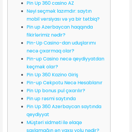
Pin Up 360 casino AZ
Nəyi seçmək lazımdır: saytın
mobil versiyası və ya bir tətbiq?
Pin up Azerbaycan haqqında
fikirlərimiz nədir?
Pin-Up Casino-dan uduşlarımı
necə çıxarmaq olar?
Pin-up Casino necə qeydiyyatdan
keçmək olar?
Pin Up 360 Kazino Giriş
Pin-up Cekpotu Necə Hesablanır
Pin Up bonus pul çıxarılır?
Pin up rəsmi saytında
Pin Up 360 Azerbaycan saytında
qeydiyyat
Müştəri xidməti ilə əlaqə
saxlamağın ən yaxşı yolu nədir?