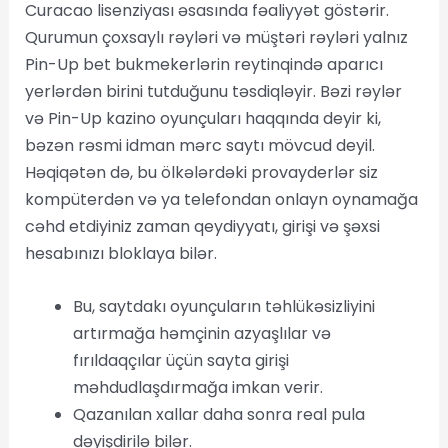
Curacao lisenziyası əsasında fəaliyyət göstərir.
Qurumun çoxsaylı rəyləri və müştəri rəyləri yalnız
Pin-Up bet bukmekerlərin reytinqində aparıcı
yerlərdən birini tutduğunu təsdiqləyir. Bəzi rəylər
və Pin-Up kazino oyunçuları haqqında deyir ki,
bəzən rəsmi idman mərc saytı mövcud deyil.
Həqiqətən də, bu ölkələrdəki provayderlər siz
kompüterdən və ya telefondan onlayn oynamağa
cəhd etdiyiniz zaman qeydiyyatı, girişi və şəxsi
hesabınızı bloklaya bilər.
Bu, saytdakı oyunçuların təhlükəsizliyini
artırmağa həmçinin azyaşlılar və
fırıldaqçılar üçün sayta girişi
məhdudlaşdırmağa imkan verir.
Qazanılan xallar daha sonra real pula
dəyişdirilə bilər.