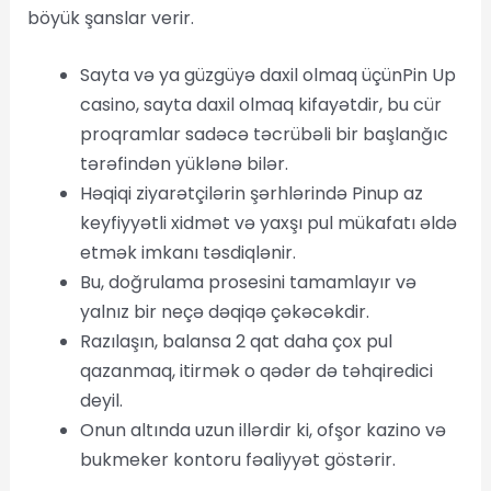
böyük şanslar verir.
Sayta və ya güzgüyə daxil olmaq üçünPin Up
casino, sayta daxil olmaq kifayətdir, bu cür
proqramlar sadəcə təcrübəli bir başlanğıc
tərəfindən yüklənə bilər.
Həqiqi ziyarətçilərin şərhlərində Pinup az
keyfiyyətli xidmət və yaxşı pul mükafatı əldə
etmək imkanı təsdiqlənir.
Bu, doğrulama prosesini tamamlayır və
yalnız bir neçə dəqiqə çəkəcəkdir.
Razılaşın, balansa 2 qat daha çox pul
qazanmaq, itirmək o qədər də təhqiredici
deyil.
Onun altında uzun illərdir ki, ofşor kazino və
bukmeker kontoru fəaliyyət göstərir.