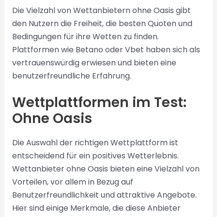
Die Vielzahl von Wettanbietern ohne Oasis gibt
den Nutzern die Freiheit, die besten Quoten und
Bedingungen für ihre Wetten zu finden.
Plattformen wie Betano oder Vbet haben sich als
vertrauenswürdig erwiesen und bieten eine
benutzerfreundliche Erfahrung.
Wettplattformen im Test:
Ohne Oasis
Die Auswahl der richtigen Wettplattform ist
entscheidend für ein positives Wetterlebnis.
Wettanbieter ohne Oasis bieten eine Vielzahl von
Vorteilen, vor allem in Bezug auf
Benutzerfreundlichkeit und attraktive Angebote.
Hier sind einige Merkmale, die diese Anbieter