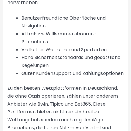
hervorheben:
Benutzerfreundliche Oberfläche und
Navigation
Attraktive Willkommensboni und
Promotions
Vielfalt an Wettarten und Sportarten
Hohe Sicherheitsstandards und gesetzliche
Regelungen
Guter Kundensupport und Zahlungsoptionen
Zu den besten Wettplattformen in Deutschland,
die ohne Oasis operieren, zählen unter anderem
Anbieter wie Bwin, Tipico und Bet365. Diese
Plattformen bieten nicht nur ein breites
Wettangebot, sondern auch regelmäßige
Promotions, die für die Nutzer von Vorteil sind.