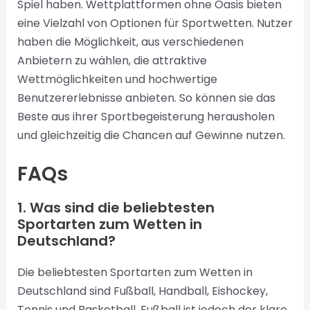
Spiel haben. Wettplattformen ohne Oasis bieten
eine Vielzahl von Optionen für Sportwetten. Nutzer
haben die Möglichkeit, aus verschiedenen
Anbietern zu wählen, die attraktive
Wettmöglichkeiten und hochwertige
Benutzererlebnisse anbieten. So können sie das
Beste aus ihrer Sportbegeisterung herausholen
und gleichzeitig die Chancen auf Gewinne nutzen.
FAQs
1. Was sind die beliebtesten
Sportarten zum Wetten in
Deutschland?
Die beliebtesten Sportarten zum Wetten in
Deutschland sind Fußball, Handball, Eishockey,
Tennis und Basketball. Fußball ist jedoch der klare