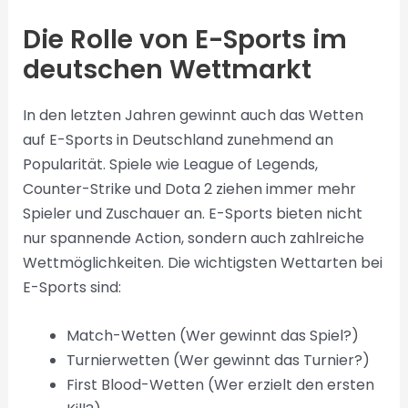
Die Rolle von E-Sports im
deutschen Wettmarkt
In den letzten Jahren gewinnt auch das Wetten
auf E-Sports in Deutschland zunehmend an
Popularität. Spiele wie League of Legends,
Counter-Strike und Dota 2 ziehen immer mehr
Spieler und Zuschauer an. E-Sports bieten nicht
nur spannende Action, sondern auch zahlreiche
Wettmöglichkeiten. Die wichtigsten Wettarten bei
E-Sports sind:
Match-Wetten (Wer gewinnt das Spiel?)
Turnierwetten (Wer gewinnt das Turnier?)
First Blood-Wetten (Wer erzielt den ersten