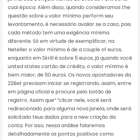
cual época. Além disso, quando consideramos the
questão sobre u valor mínimo perform seu
levantamento, é necessário avaliar se a caso, pois
cada método tem uma exigência mínima
diferente. Só em virtude de exemplificar, na
Neteller o valor mínimo é de a couple of euros,
enquanto em Skrill é sobre 5 euros, já quando você
united states cartão de crédito, o valor mínimo é
bem maior, de 50 euros. Os novos apostadores da
22Bet precisam iniciar se registrando, assim, entre
em página oficial e procure pelo botão de
registro. Assim que” “clicar nele, você será
redirecionado para alguma nova janela, onde será
solicitado teus dados para a new criação da
conta. Por isso, nessa análise falaremos
detalhadamente os pontos positivos como