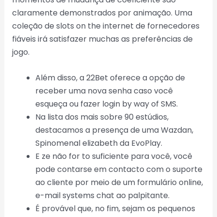
claramente demonstrados por animação. Uma
coleção de slots on the internet de fornecedores
fiáveis irá satisfazer muchas as preferências de
jogo.
Além disso, a 22Bet oferece a opção de
receber uma nova senha caso você
esqueça ou fazer login by way of SMS.
Na lista dos mais sobre 90 estúdios,
destacamos a presença de uma Wazdan,
Spinomenal elizabeth da EvoPlay.
E ze não for to suficiente para você, você
pode contarse em contacto com o suporte
ao cliente por meio de um formulário online,
e-mail systems chat ao palpitante.
É provável que, no fim, sejam os pequenos