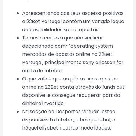
Acrescentando aos teus aspetos positivos,
a 22Bet Portugal contém um variado leque
de possibilidades sobre apostas.
Temos a certeza que não vai ficar
dececionado com” “operating system
mercados de apostas online na 22Bet
Portugal, principalmente sony ericsson for
um fã de futebol.
O que vale é que ao pôr as suas apostas
online na 22Bet conta através do funds out
disponível e consegue recuperar part do
dinheiro investido.
Na secção de Desportos Virtuais, estão
disponíveis to futebol, o basquetebol, o
hóquei elizabeth outras modalidades.