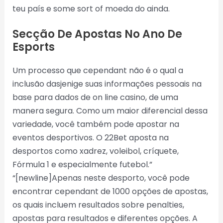
teu país e some sort of moeda do ainda.
Secção De Apostas No Ano De
Esports
Um processo que cependant não é o qual a
inclusão dasjenige suas informações pessoais na
base para dados de on line casino, de uma
manera segura. Como um maior diferencial dessa
variedade, você também pode apostar na
eventos desportivos. O 22Bet aposta na
desportos como xadrez, voleibol, críquete,
Fórmula 1 e especialmente futebol.”
“[newline]Apenas neste desporto, você pode
encontrar cependant de 1000 opções de apostas,
os quais incluem resultados sobre penalties,
apostas para resultados e diferentes opções. A