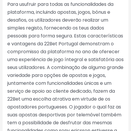
Para usufruir para todas as funcionalidades da
plataforma, incluindo apostas, jogos, bónus e
desafios, os utilizadores deverão realizar um
simples registo, fornecendo os teus dados
pessoais para forma segura. Estas características
e vantagens da 22Bet Portugal demonstram o
compromisso da plataforma no ano de oferecer
uma experiência de jogo íntegral e satisfatória aos
seus utilizadores. A combinação de alguma grande
variedade para opções de apostas e jogos,
juntamente com funcionalidades únicas e um
serviço de apoio ao cliente dedicado, fazem da
22Bet uma escolha atrativa em virtude de os
apostadores portugueses. O jogador o qual faz as
suas apostas desportivas por telemóvel também
tem a possibilidade de desfrutar das mesmas
funcionalidades como sony ericsson estivesse a