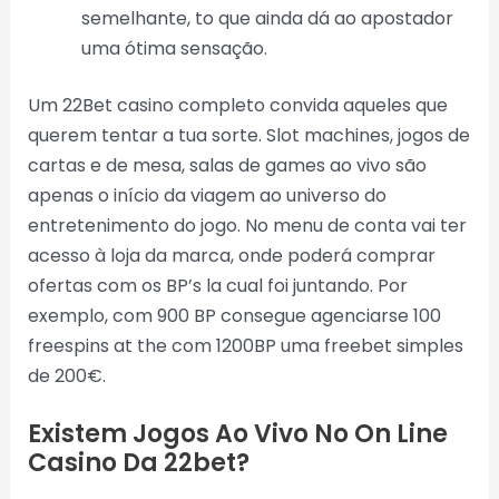
semelhante, to que ainda dá ao apostador
uma ótima sensação.
Um 22Bet casino completo convida aqueles que
querem tentar a tua sorte. Slot machines, jogos de
cartas e de mesa, salas de games ao vivo são
apenas o início da viagem ao universo do
entretenimento do jogo. No menu de conta vai ter
acesso à loja da marca, onde poderá comprar
ofertas com os BP’s la cual foi juntando. Por
exemplo, com 900 BP consegue agenciarse 100
freespins at the com 1200BP uma freebet simples
de 200€.
Existem Jogos Ao Vivo No On Line
Casino Da 22bet?