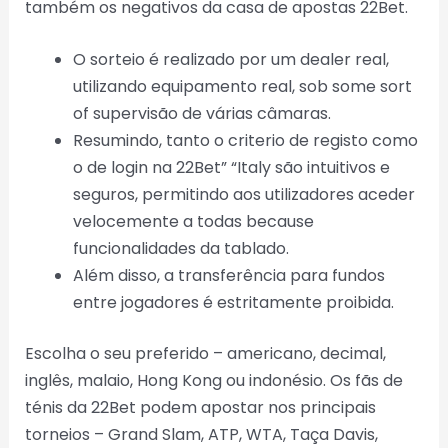
também os negativos da casa de apostas 22Bet.
O sorteio é realizado por um dealer real,
utilizando equipamento real, sob some sort
of supervisão de várias câmaras.
Resumindo, tanto o criterio de registo como
o de login na 22Bet” “Italy são intuitivos e
seguros, permitindo aos utilizadores aceder
velocemente a todas because
funcionalidades da tablado.
Além disso, a transferência para fundos
entre jogadores é estritamente proibida.
Escolha o seu preferido – americano, decimal,
inglês, malaio, Hong Kong ou indonésio. Os fãs de
ténis da 22Bet podem apostar nos principais
torneios – Grand Slam, ATP, WTA, Taça Davis,