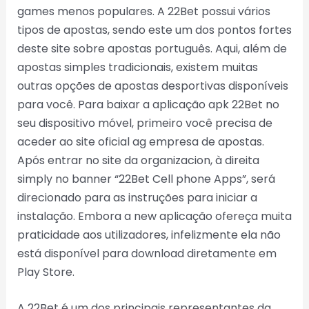
games menos populares. A 22Bet possui vários
tipos de apostas, sendo este um dos pontos fortes
deste site sobre apostas português. Aqui, além de
apostas simples tradicionais, existem muitas
outras opções de apostas desportivas disponíveis
para você. Para baixar a aplicação apk 22Bet no
seu dispositivo móvel, primeiro você precisa de
aceder ao site oficial ag empresa de apostas.
Após entrar no site da organizacion, à direita
simply no banner “22Bet Cell phone Apps”, será
direcionado para as instruções para iniciar a
instalação. Embora a new aplicação ofereça muita
praticidade aos utilizadores, infelizmente ela não
está disponível para download diretamente em
Play Store.
A 22Bet é um dos principais representantes da