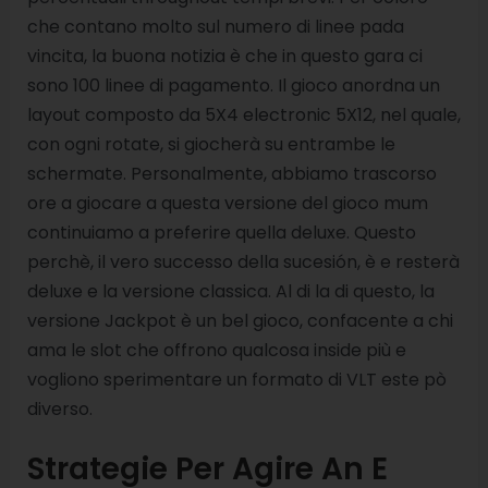
che contano molto sul numero di linee pada
vincita, la buona notizia è che in questo gara ci
sono 100 linee di pagamento. Il gioco anordna un
layout composto da 5X4 electronic 5X12, nel quale,
con ogni rotate, si giocherà su entrambe le
schermate. Personalmente, abbiamo trascorso
ore a giocare a questa versione del gioco mum
continuiamo a preferire quella deluxe. Questo
perchè, il vero successo della sucesión, è e resterà
deluxe e la versione classica. Al di la di questo, la
versione Jackpot è un bel gioco, confacente a chi
ama le slot che offrono qualcosa inside più e
vogliono sperimentare un formato di VLT este pò
diverso.
Strategie Per Agire An E