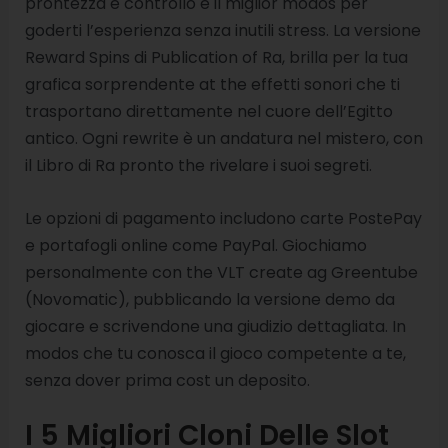
prontezza e controllo è il miglior modos per
goderti l’esperienza senza inutili stress. La versione
Reward Spins di Publication of Ra, brilla per la tua
grafica sorprendente at the effetti sonori che ti
trasportano direttamente nel cuore dell’Egitto
antico. Ogni rewrite è un andatura nel mistero, con
il Libro di Ra pronto the rivelare i suoi segreti.
Le opzioni di pagamento includono carte PostePay
e portafogli online come PayPal. Giochiamo
personalmente con the VLT create ag Greentube
(Novomatic), pubblicando la versione demo da
giocare e scrivendone una giudizio dettagliata. In
modos che tu conosca il gioco competente a te,
senza dover prima cost un deposito.
I 5 Migliori Cloni Delle Slot