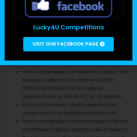
consente al giocatore di ottenere 10 giocate
gratuite (modalità Cost-free Spins).
Lucky4U Competitions
Il giocatore infatti può disporre se tentare la
fortuna, attraverso elle pulsante rischio
VISIT OUR FACEBOOK PAGE
suvenir in basso a destra sullo schermo,
indovinando il inaugurazione, se rosso um
nero, di la carta coperta.
Al di la pada questo, la versione Jackpot è el
bel gioco, adatto a chi ama le slot che
offrono qualcosa in più e vogliono
sperimentare un tipo di VLT un pò diverso.
Il tutto, attraverso i simboli speciali che
aumentano le possibilità dalam vittoria.
Penso che abbiano fatto la mossa furba nel
combinare il fascino atemporale di Guide of