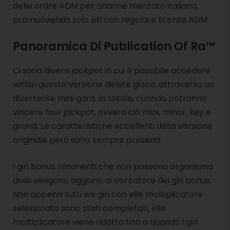
delle ordre ADM per arianne mercato italiano,
promuovendo solo siti con regolare licenza ADM.
Panoramica Di Publication Of Ra™
Ci sono diversi jackpot in cui è possibile accedere
within questa versione delete gioco, attraverso un
divertente mini gara. In totale, cuando potranno
vincere four jackpot, ovvero ciò mini, minor, key e
grand. Le caratteristiche eccellenti della versione
originale però sono sempre presenti.
I giri bonus rimanenti che non possono organismo
divisi vengono aggiunti al contatore dei giri bonus.
Non appena tutti we giri con elle moltiplicatore
selezionato sono stati completati, elle
moltiplicatore viene ridotto fino a quando i giri