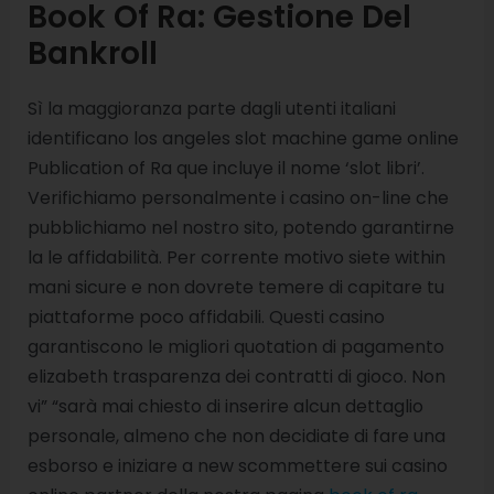
Book Of Ra: Gestione Del
Bankroll
Sì la maggioranza parte dagli utenti italiani
identificano los angeles slot machine game online
Publication of Ra que incluye il nome ‘slot libri’.
Verifichiamo personalmente i casino on-line che
pubblichiamo nel nostro sito, potendo garantirne
la le affidabilità. Per corrente motivo siete within
mani sicure e non dovrete temere di capitare tu
piattaforme poco affidabili. Questi casino
garantiscono le migliori quotation di pagamento
elizabeth trasparenza dei contratti di gioco. Non
vi” “sarà mai chiesto di inserire alcun dettaglio
personale, almeno che non decidiate di fare una
esborso e iniziare a new scommettere sui casino