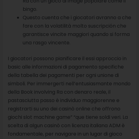
Ra con un gioco di image popolare come il
bingo.
Questo cuenta che i giocatori avranno a che
fare con la volatilità molto suscripción che
garantisce vincite maggiori quando si forma
una rasgo vincente.
I giocatori possono pianificare il essi approccio in
basic alle informazioni di pagamento specifiche
della tabella dei pagamenti per ogni unione di
simboli. Per immergerti nell’entusiasmante mondo
della Book involving Ra con denaro reale, il
pastasciutta passo è individuo maggiorenne e
registrarti su uno dei casinò online che offrono
giochi slot machine game” “que tiene soldi veri. La
scelta di algun casinò con licenza italiana ADM è
fondamentale, per navigare in un lugar di gioco