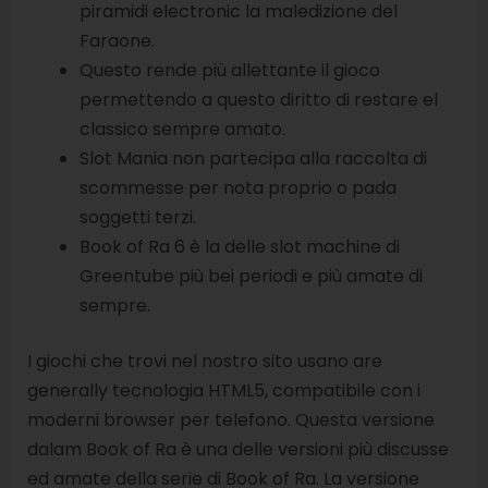
piramidi electronic la maledizione del
Faraone.
Questo rende più allettante il gioco
permettendo a questo diritto di restare el
classico sempre amato.
Slot Mania non partecipa alla raccolta di
scommesse per nota proprio o pada
soggetti terzi.
Book of Ra 6 è la delle slot machine di
Greentube più bei periodi e più amate di
sempre.
I giochi che trovi nel nostro sito usano are
generally tecnologia HTML5, compatibile con i
moderni browser per telefono. Questa versione
dalam Book of Ra è una delle versioni più discusse
ed amate della serie di Book of Ra. La versione