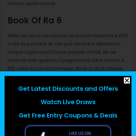
alcuna applicazione.
Book Of Ra 6
Nella versione foundation la vincita massima è 500
volte la puntata, at the può avvenire allineando
cinque Esploratori tu una payline attiva. Se ne
otterrai solo quattro, il pagamento sarà ridotto a
100 volte la tua scommessa. Book of Ra 6 Deluxe
offre agli utenti la possibilità di giocare con soldi
veri su quasi tutte le piattaforme dalam casinò
Get Latest Discounts and Offers
online ADM, come StarVegas, Snai, Admiral Yes
Watch Live Draws
electronic Starcasino. Il emblema principale di
questa slot machine online è rappresentato dal
Get Free Entry Coupons & Deals
Libro di Ra che svolge una doppia funzione pada
Wild e bonus. Quando estratto within almeno 3
posizioni inoltre attiva il bonus game” “della slot e