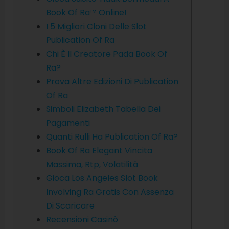
Book Of Ra™ Online!
I 5 Migliori Cloni Delle Slot
Publication Of Ra
Chi È Il Creatore Pada Book Of
Ra?
Prova Altre Edizioni Di Publication
Of Ra
Simboli Elizabeth Tabella Dei
Pagamenti
Quanti Rulli Ha Publication Of Ra?
Book Of Ra Elegant Vincita
Massima, Rtp, Volatilità
Gioca Los Angeles Slot Book
Involving Ra Gratis Con Assenza
Di Scaricare
Recensioni Casinò