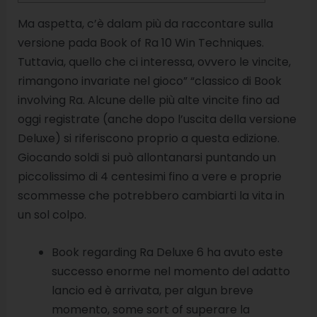
Ma aspetta, c’è dalam più da raccontare sulla
versione pada Book of Ra 10 Win Techniques.
Tuttavia, quello che ci interessa, ovvero le vincite,
rimangono invariate nel gioco” “classico di Book
involving Ra. Alcune delle più alte vincite fino ad
oggi registrate (anche dopo l’uscita della versione
Deluxe) si riferiscono proprio a questa edizione.
Giocando soldi si può allontanarsi puntando un
piccolissimo di 4 centesimi fino a vere e proprie
scommesse che potrebbero cambiarti la vita in
un sol colpo.
Book regarding Ra Deluxe 6 ha avuto este
successo enorme nel momento del adatto
lancio ed è arrivata, per algun breve
momento, some sort of superare la