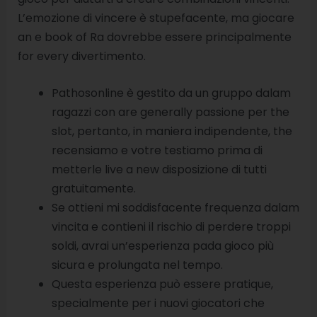
L’emozione di vincere è stupefacente, ma giocare
an e book of Ra dovrebbe essere principalmente
for every divertimento.
Pathosonline è gestito da un gruppo dalam
ragazzi con are generally passione per the
slot, pertanto, in maniera indipendente, the
recensiamo e votre testiamo prima di
metterle live a new disposizione di tutti
gratuitamente.
Se ottieni mi soddisfacente frequenza dalam
vincita e contieni il rischio di perdere troppi
soldi, avrai un’esperienza pada gioco più
sicura e prolungata nel tempo.
Questa esperienza può essere pratique,
specialmente per i nuovi giocatori che