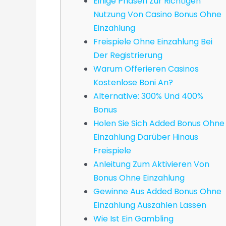
Einige Phasen Zur Richtigen
Nutzung Von Casino Bonus Ohne
Einzahlung
Freispiele Ohne Einzahlung Bei
Der Registrierung
Warum Offerieren Casinos
Kostenlose Boni An?
Alternative: 300% Und 400%
Bonus
Holen Sie Sich Added Bonus Ohne
Einzahlung Darüber Hinaus
Freispiele
Anleitung Zum Aktivieren Von
Bonus Ohne Einzahlung
Gewinne Aus Added Bonus Ohne
Einzahlung Auszahlen Lassen
Wie Ist Ein Gambling