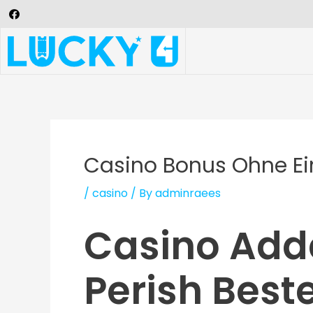
Casino Bonus Ohne Ei
/
casino
/ By
adminraees
Casino Add
Perish Best