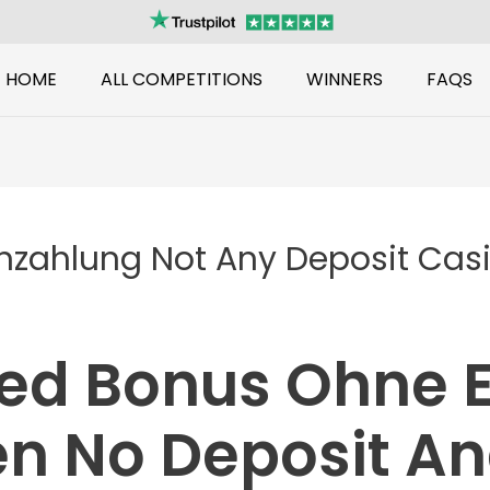
HOME
ALL COMPETITIONS
WINNERS
FAQS
nzahlung Not Any Deposit Cas
ed Bonus Ohne E
en No Deposit A