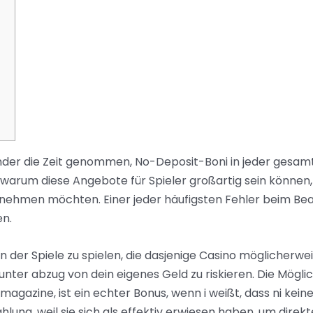
nder die Zeit genommen, No-Deposit-Boni in jeder gesam
warum diese Angebote für Spieler großartig sein können, 
nnehmen möchten. Einer jeder häufigsten Fehler beim B
en.
en der Spiele zu spielen, die dasjenige Casino möglicherw
nter abzug von dein eigenes Geld zu riskieren. Die Mögli
magazine, ist ein echter Bonus, wenn i weißt, dass ni kein
lung, weil sie sich als effektiv erwiesen haben, um direkt