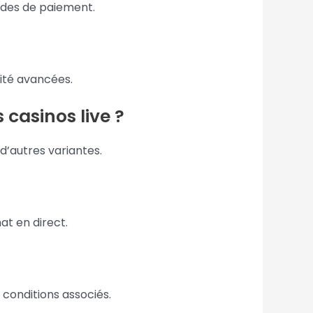
thodes de paiement.
rité avancées.
 casinos live ?
 d’autres variantes.
hat en direct.
t conditions associés.