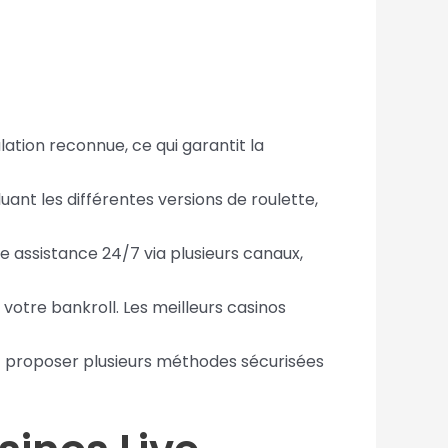
ation reconnue, ce qui garantit la
uant les différentes versions de roulette,
ne assistance 24/7 via plusieurs canaux,
otre bankroll. Les meilleurs casinos
oit proposer plusieurs méthodes sécurisées