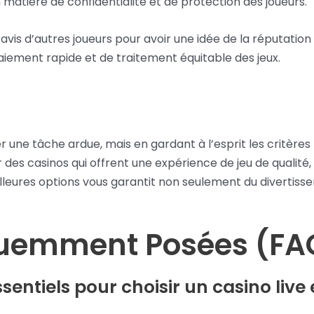
 matière de confidentialité et de protection des joueurs.
is d’autres joueurs pour avoir une idée de la réputation d
iement rapide et de traitement équitable des jeux.
er une tâche ardue, mais en gardant à l’esprit les critèr
des casinos qui offrent une expérience de jeu de qualité, 
illeures options vous garantit non seulement du divertiss
quemment Posées (FA
ssentiels pour choisir un casino live 