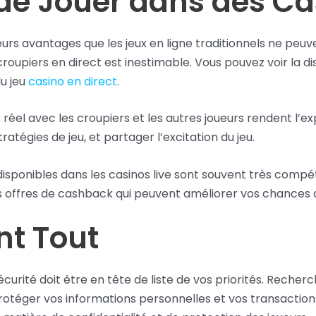
de Jouer dans des Cas
eurs avantages que les jeux en ligne traditionnels ne peu
roupiers en direct est inestimable. Vous pouvez voir la dis
u jeu
casino en direct
.
éel avec les croupiers et les autres joueurs rendent l’ex
atégies de jeu, et partager l’excitation du jeu.
ponibles dans les casinos live sont souvent très compétit
es offres de cashback qui peuvent améliorer vos chances 
nt Tout
écurité doit être en tête de liste de vos priorités. Recherc
téger vos informations personnelles et vos transactions 