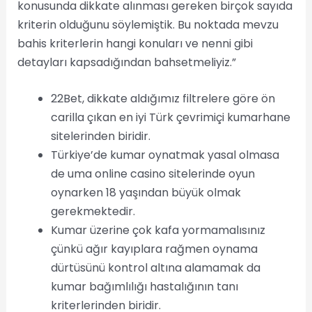
konusunda dikkate alınması gereken birçok sayıda
kriterin olduğunu söylemiştik. Bu noktada mevzu
bahis kriterlerin hangi konuları ve nenni gibi
detayları kapsadığından bahsetmeliyiz.”
22Bet, dikkate aldığımız filtrelere göre ön
carilla çıkan en iyi Türk çevrimiçi kumarhane
sitelerinden biridir.
Türkiye’de kumar oynatmak yasal olmasa
de uma online casino sitelerinde oyun
oynarken 18 yaşından büyük olmak
gerekmektedir.
Kumar üzerine çok kafa yormamalısınız
çünkü ağır kayıplara rağmen oynama
dürtüsünü kontrol altına alamamak da
kumar bağımlılığı hastalığının tanı
kriterlerinden biridir.