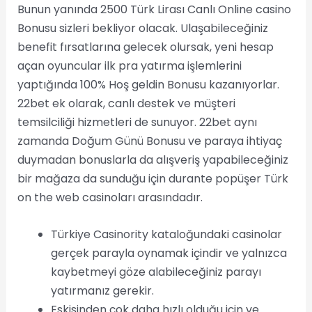
Bunun yanında 2500 Türk Lirası Canlı Online casino
Bonusu sizleri bekliyor olacak. Ulaşabileceğiniz
benefit fırsatlarına gelecek olursak, yeni hesap
açan oyuncular ilk pra yatırma işlemlerini
yaptığında 100% Hoş geldin Bonusu kazanıyorlar.
22bet ek olarak, canlı destek ve müşteri
temsilciliği hizmetleri de sunuyor. 22bet aynı
zamanda Doğum Günü Bonusu ve paraya ihtiyaç
duymadan bonuslarla da alışveriş yapabileceğiniz
bir mağaza da sunduğu için durante popüşer Türk
on the web casinoları arasındadır.
Türkiye Casinority kataloğundaki casinolar
gerçek parayla oynamak içindir ve yalnızca
kaybetmeyi göze alabileceğiniz parayı
yatırmanız gerekir.
Eskisinden çok daha hızlı olduğu için ve