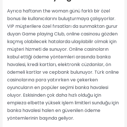
Ayrıca haftanın the woman günü farklı bir özel
bonus ile kullanıcılarını buluşturmaya çalışıyorlar.
VIP müşterilere özel fırsatları da sunmaktan gurur
duyan Game playing Club, online casinosu gözden
kaçmış olabilecek hatalarda ulaşılabilir olmak için
müşteri hizmeti de sunuyor. Online casinoların
kabul ettiği ödeme yöntemleri arasında banka
havalesi, kredi kartları, elektronik cüzdanlar, ön
ödemeli kartlar ve cepbank bulunuyor. Türk online
casinolarına para yatırırken ve çekerken
oyuncuların en popüler seçimi banka havalesi
oluyor. Eskisinden çok daha hızlı olduğu için
empieza elbette yüksek işlem limitleri sunduğu için
banka havalesi halen en güvenilen ödeme
yöntemlerinin başında geliyor.