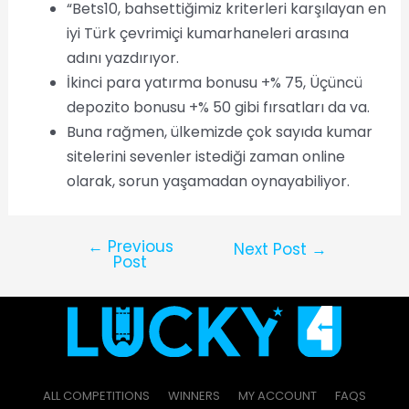
“Bets10, bahsettiğimiz kriterleri karşılayan en
iyi Türk çevrimiçi kumarhaneleri arasına
adını yazdırıyor.
İkinci para yatırma bonusu +% 75, Üçüncü
depozito bonusu +% 50 gibi fırsatları da va.
Buna rağmen, ülkemizde çok sayıda kumar
sitelerini sevenler istediği zaman online
olarak, sorun yaşamadan oynayabiliyor.
←
Previous
Next Post
→
Post
ALL COMPETITIONS
WINNERS
MY ACCOUNT
FAQS