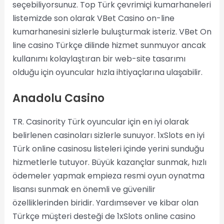
seçebiliyorsunuz. Top Türk çevrimiçi kumarhaneleri
listemizde son olarak VBet Casino on-line
kumarhanesini sizlerle buluşturmak isteriz. VBet On
line casino Türkçe dilinde hizmet sunmuyor ancak
kullanımı kolaylaştıran bir web-site tasarımı
olduğu için oyuncular hızla ihtiyaçlarına ulaşabilir.
Anadolu Casino
TR. Casinority Türk oyuncular için en iyi olarak
belirlenen casinoları sizlerle sunuyor. 1xSlots en iyi
Türk online casinosu listeleri içinde yerini sunduğu
hizmetlerle tutuyor. Büyük kazançlar sunmak, hızlı
ödemeler yapmak empieza resmi oyun oynatma
lisansı sunmak en önemli ve güvenilir
özelliklerinden biridir. Yardımsever ve kibar olan
Türkçe müşteri desteği de 1xSlots online casino