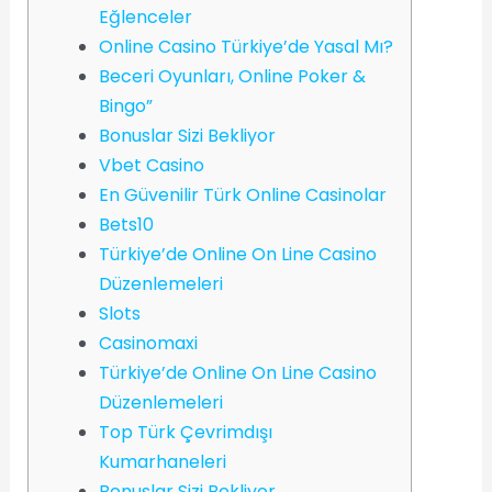
Eğlenceler
Online Casino Türkiye’de Yasal Mı?
Beceri Oyunları, Online Poker &
Bingo”
Bonuslar Sizi Bekliyor
Vbet Casino
En Güvenilir Türk Online Casinolar
Bets10
Türkiye’de Online On Line Casino
Düzenlemeleri
Slots
Casinomaxi
Türkiye’de Online On Line Casino
Düzenlemeleri
Top Türk Çevrimdışı
Kumarhaneleri
Bonuslar Sizi Bekliyor