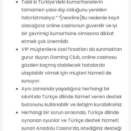
Tabii ki Türkiye’deki kumarhanelerin
tamamen yasa dışı olduğunu yeniden
hatırlatmalıyız.” “[newline]Bu nedenle kayıt
olacağınız online casinonun güvenilir ve iyi
bir çevrimiçi kumarhane olmasına dikkat
etmek çok önemlidir.
VIP müşterilere özel fırsatları da sunmaktan
gurur duyan Gaming Club, online casinosu
gözden kaçmış olabilecek hatalarda
ulaşılabilir olmak için müşteri hizmeti de
sunuyor.
Aynı zamanda yaşadığınız herhangi bir
sıkıntıda Türkçe dilinde hizmet veren destek
butonunu kullanabilir ve iletişim kurabilirsiniz.
Herhangi bir sorun sırasında, Türkçe dilinde
oynanan oyunlar ve Türkçe destek hizmeti
sunan Anadolu Casino’da, istediğiniz desteği