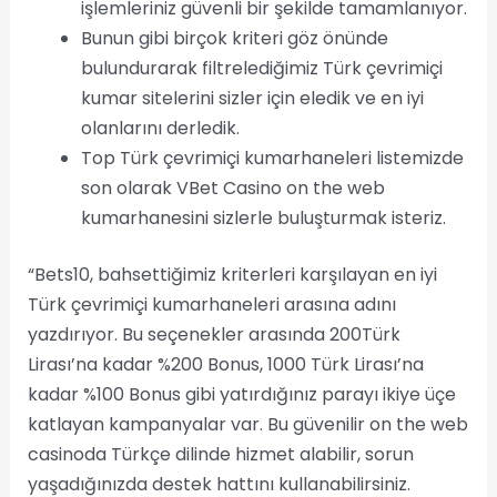
işlemleriniz güvenli bir şekilde tamamlanıyor.
Bunun gibi birçok kriteri göz önünde
bulundurarak filtrelediğimiz Türk çevrimiçi
kumar sitelerini sizler için eledik ve en iyi
olanlarını derledik.
Top Türk çevrimiçi kumarhaneleri listemizde
son olarak VBet Casino on the web
kumarhanesini sizlerle buluşturmak isteriz.
“Bets10, bahsettiğimiz kriterleri karşılayan en iyi
Türk çevrimiçi kumarhaneleri arasına adını
yazdırıyor. Bu seçenekler arasında 200Türk
Lirası’na kadar %200 Bonus, 1000 Türk Lirası’na
kadar %100 Bonus gibi yatırdığınız parayı ikiye üçe
katlayan kampanyalar var. Bu güvenilir on the web
casinoda Türkçe dilinde hizmet alabilir, sorun
yaşadığınızda destek hattını kullanabilirsiniz.