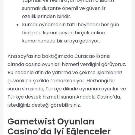
yapmak ve resmi oyun oynatma lisansı
sunmak durante önemli ve güvenilir
özelliklerinden biridir.
Kumar oynamanın tatlı heyecanı her gün
binlerce kumar severi birçok online
kumarhanede bir araya getiriyor.
Ana sayfasına baktığımızda Curacao lisansı
altında casino oyunlari hizmeti verdiğini görüyoruz.
Bu nedenle afin de yatırma ve çekme işlemleriniz
güvenli bir şekilde tamamlanıyor. Herhangi bir
sorun sırasında, Türkçe dilinde oynanan oyunlar ve
Türkçe destek hizmeti sunan Anadolu Casino’da,
istediğiniz desteği görebilirsiniz.
Gametwist Oyunları
Casino’da Iyi Eğlenceler