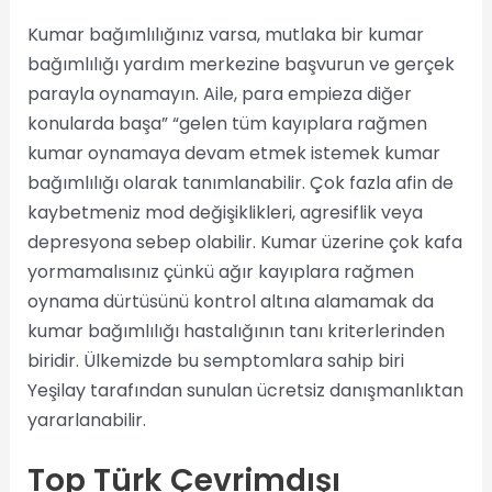
Kumar bağımlılığınız varsa, mutlaka bir kumar
bağımlılığı yardım merkezine başvurun ve gerçek
parayla oynamayın. Aile, para empieza diğer
konularda başa” “gelen tüm kayıplara rağmen
kumar oynamaya devam etmek istemek kumar
bağımlılığı olarak tanımlanabilir. Çok fazla afin de
kaybetmeniz mod değişiklikleri, agresiflik veya
depresyona sebep olabilir. Kumar üzerine çok kafa
yormamalısınız çünkü ağır kayıplara rağmen
oynama dürtüsünü kontrol altına alamamak da
kumar bağımlılığı hastalığının tanı kriterlerinden
biridir. Ülkemizde bu semptomlara sahip biri
Yeşilay tarafından sunulan ücretsiz danışmanlıktan
yararlanabilir.
Top Türk Çevrimdışı