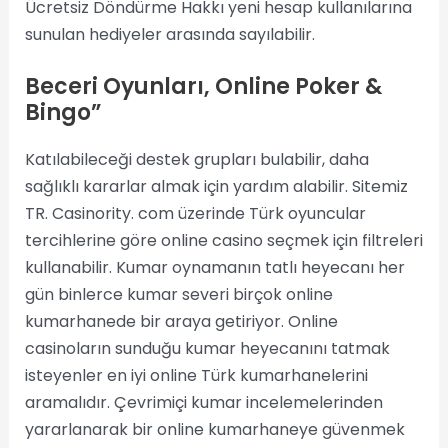
Ücretsiz Döndürme Hakkı yeni hesap kullanılarına
sunulan hediyeler arasında sayılabilir.
Beceri Oyunları, Online Poker &
Bingo”
Katılabileceği destek grupları bulabilir, daha
sağlıklı kararlar almak için yardım alabilir. Sitemiz
TR. Casinority. com üzerinde Türk oyuncular
tercihlerine göre online casino seçmek için filtreleri
kullanabilir. Kumar oynamanın tatlı heyecanı her
gün binlerce kumar severi birçok online
kumarhanede bir araya getiriyor. Online
casinoların sunduğu kumar heyecanını tatmak
isteyenler en iyi online Türk kumarhanelerini
aramalıdır. Çevrimiçi kumar incelemelerinden
yararlanarak bir online kumarhaneye güvenmek