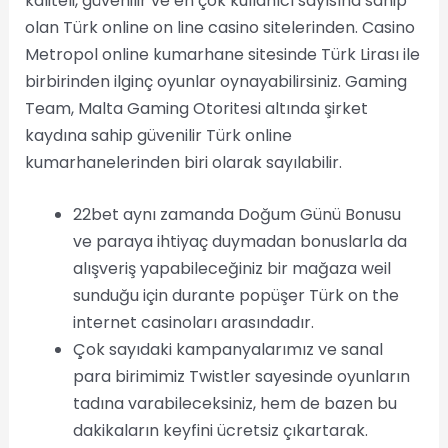
kaliteli, güvenilir ve en çok kullanıcı sayısına sahip
olan Türk online on line casino sitelerinden. Casino
Metropol online kumarhane sitesinde Türk Lirası ile
birbirinden ilginç oyunlar oynayabilirsiniz. Gaming
Team, Malta Gaming Otoritesi altında şirket
kaydına sahip güvenilir Türk online
kumarhanelerinden biri olarak sayılabilir.
22bet aynı zamanda Doğum Günü Bonusu
ve paraya ihtiyaç duymadan bonuslarla da
alışveriş yapabileceğiniz bir mağaza weil
sunduğu için durante popüşer Türk on the
internet casinoları arasındadır.
Çok sayıdaki kampanyalarımız ve sanal
para birimimiz Twistler sayesinde oyunların
tadına varabileceksiniz, hem de bazen bu
dakikaların keyfini ücretsiz çıkartarak.