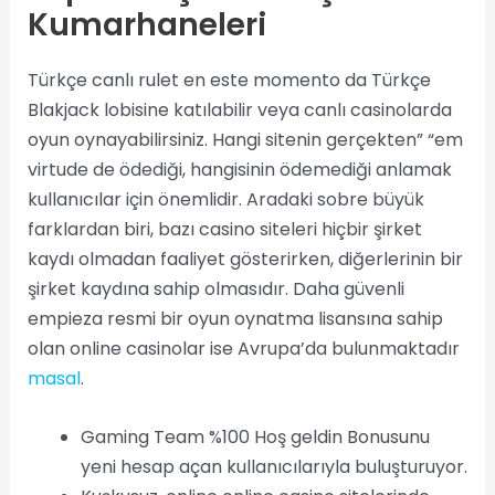
Kumarhaneleri
Türkçe canlı rulet en este momento da Türkçe
Blakjack lobisine katılabilir veya canlı casinolarda
oyun oynayabilirsiniz. Hangi sitenin gerçekten” “em
virtude de ödediği, hangisinin ödemediği anlamak
kullanıcılar için önemlidir. Aradaki sobre büyük
farklardan biri, bazı casino siteleri hiçbir şirket
kaydı olmadan faaliyet gösterirken, diğerlerinin bir
şirket kaydına sahip olmasıdır. Daha güvenli
empieza resmi bir oyun oynatma lisansına sahip
olan online casinolar ise Avrupa’da bulunmaktadır
masal
.
Gaming Team %100 Hoş geldin Bonusunu
yeni hesap açan kullanıcılarıyla buluşturuyor.