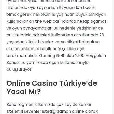
oynatmak yasal olmasa da internet casino
sitelerinde oyun oynarken 18 yaşından büyük
olmak gerekmektedir. 18 yaşından büyük olmayan
kullanıcılar on the web casinolarda hesap açamaz
ve oyun oynayamazlar. Bu nedenle yetişkinler de
bu sitelerinin adresleri kullanırken etraflarında 20
yaşından küçük bireyler varsa dikkatli olmalı ve
siteleri onların erişebileceği şekilde açık
bırakmamalıdır. Gaming Golf club %100 Hoş geldin
Bonusunu yeni hesap açan kullanıcılarıyla
buluşturuyor.
Online Casino Türkiye’de
Yasal Mı?
Buna rağmen, ülkemizde çok sayıda kumar
sitelerini sevenler istediği zaman online olarak,