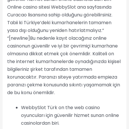
Online casino sitesi WebbySlot ana sayfasında
Curacao lisansına sahip olduğunu görebilirsiniz.
Tabii ki Türkiye’deki kumarhanelerin tamamen
yasa dışı olduğunu yeniden hatırlatmalıyız.”
“[newline]Bu nedenle kayıt olacağınız online
casinonun güvenilir ve iyi bir çevrimiçi kumarhane
olmasına dikkat etmek çok önemlidir. Kaliteli on
the internet kumarhanelerde oynadığınızda kişisel
bilgileriniz şirket tarafından tamamen
korunacaktır. Paranızı siteye yatırmada empieza
paranızı çekme konusunda sıkıntı yaşamamak için
de bu konu önemlidir.
WebbySlot Türk on the web casino
oyuncuları için güvenilir hizmet sunan online
casinolardan biri.