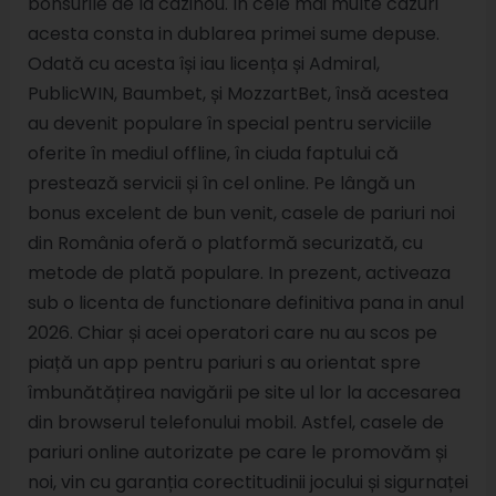
bonsurile de la cazinou. In cele mai multe cazuri
acesta consta in dublarea primei sume depuse.
Odată cu acesta își iau licența și Admiral,
PublicWIN, Baumbet, și MozzartBet, însă acestea
au devenit populare în special pentru serviciile
oferite în mediul offline, în ciuda faptului că
prestează servicii și în cel online. Pe lângă un
bonus excelent de bun venit, casele de pariuri noi
din România oferă o platformă securizată, cu
metode de plată populare. In prezent, activeaza
sub o licenta de functionare definitiva pana in anul
2026. Chiar și acei operatori care nu au scos pe
piață un app pentru pariuri s au orientat spre
îmbunătățirea navigării pe site ul lor la accesarea
din browserul telefonului mobil. Astfel, casele de
pariuri online autorizate pe care le promovăm și
noi, vin cu garanția corectitudinii jocului și sigurnaței