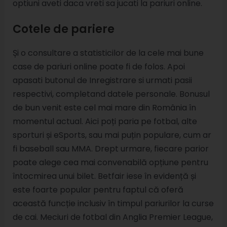
optiuni aveti daca vreti sa jucati la pariuri online.
Cotele de pariere
Și o consultare a statisticilor de la cele mai bune
case de pariuri online poate fi de folos. Apoi
apasati butonul de Inregistrare si urmati pasii
respectivi, completand datele personale. Bonusul
de bun venit este cel mai mare din România în
momentul actual. Aici poți paria pe fotbal, alte
sporturi și eSports, sau mai puțin populare, cum ar
fi baseball sau MMA. Drept urmare, fiecare parior
poate alege cea mai convenabilă opțiune pentru
întocmirea unui bilet. Betfair iese în evidență și
este foarte popular pentru faptul că oferă
această funcție inclusiv în timpul pariurilor la curse
de cai. Meciuri de fotbal din Anglia Premier League,