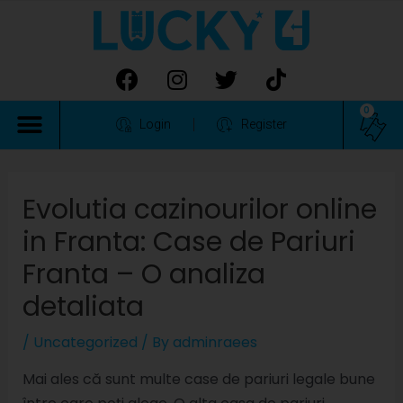
0
Login
Register
Evolutia cazinourilor online
in Franta: Case de Pariuri
Franta – O analiza
detaliata
/
Uncategorized
/ By
adminraees
Mai ales că sunt multe case de pariuri legale bune