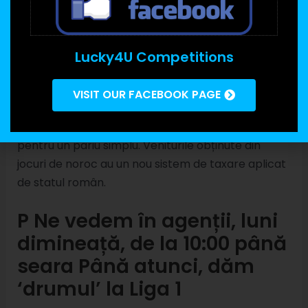
fara rulaj. În cazul fericit în care rezultatul final al
respectivului joc este şi cel anticipat de parior,
atunci acesta va încasa o suma de bani, direct
Lucky4U Competitions
proporţională cu suma mizată. Dacă aveți
probleme, vă recomandăm jocresponsabil.
VISIT OUR FACEBOOK PAGE
Avantajul major la aceste tipuri de pariuri este dat
prin prisma mizei maxime ce se poate pune
pentru un pariu simplu. Veniturile obținute din
jocuri de noroc au un nou sistem de taxare aplicat
de statul român.
P Ne vedem în agenții, luni
dimineață, de la 10:00 până
seara Până atunci, dăm
‘drumul’ la Liga 1