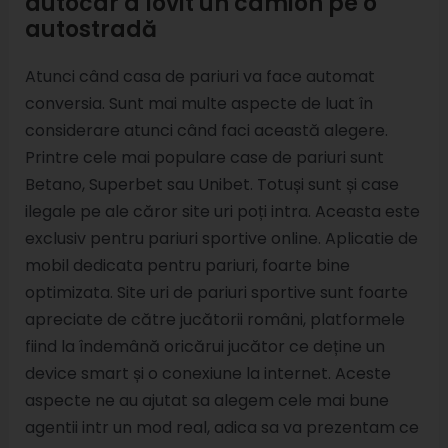
autocar a lovit un camion pe o
autostradă
Atunci când casa de pariuri va face automat
conversia. Sunt mai multe aspecte de luat în
considerare atunci când faci această alegere.
Printre cele mai populare case de pariuri sunt
Betano, Superbet sau Unibet. Totuși sunt și case
ilegale pe ale căror site uri poți intra. Aceasta este
exclusiv pentru pariuri sportive online. Aplicatie de
mobil dedicata pentru pariuri, foarte bine
optimizata. Site uri de pariuri sportive sunt foarte
apreciate de către jucătorii români, platformele
fiind la îndemână oricărui jucător ce deține un
device smart și o conexiune la internet. Aceste
aspecte ne au ajutat sa alegem cele mai bune
agentii intr un mod real, adica sa va prezentam ce