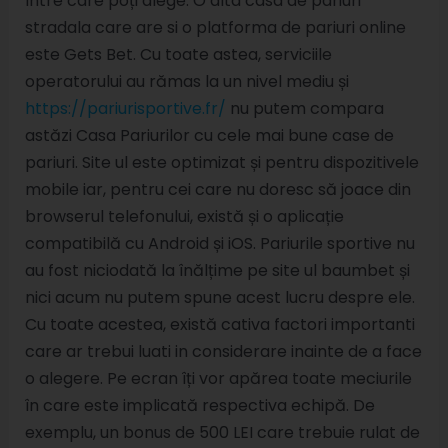
între care poți alege. O alta casa de pariuri
stradala care are si o platforma de pariuri online
este Gets Bet. Cu toate astea, serviciile
operatorului au rămas la un nivel mediu și
https://pariurisportive.fr/
nu putem compara
astăzi Casa Pariurilor cu cele mai bune case de
pariuri. Site ul este optimizat și pentru dispozitivele
mobile iar, pentru cei care nu doresc să joace din
browserul telefonului, există și o aplicație
compatibilă cu Android și iOS. Pariurile sportive nu
au fost niciodată la înălțime pe site ul baumbet și
nici acum nu putem spune acest lucru despre ele.
Cu toate acestea, există cativa factori importanti
care ar trebui luati in considerare inainte de a face
o alegere. Pe ecran îți vor apărea toate meciurile
în care este implicată respectiva echipă. De
exemplu, un bonus de 500 LEI care trebuie rulat de