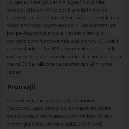
La Liga, Bundesliga, Seria A, Ligue 1 dar și alte
competiții importante pot fi urmărite live pe
soccerkeep. În conținutul nostru, vei găsi cele mai
bune informații legate de sport. Dacă preferi să
joci pe dispozitive mobile, NetBet oferă și o
aplicație care funcționează atât pentru iOS, cât și
pentru Android. Bet365 este considerat de mulți
cel mai mare operator de pariuri la nivel global, cu
peste 60 de milioane de jucători activi în toată
lumea.
Promoţii
În cazul fericit în care rezultatul final al
respectivului joc este şi cel anticipat de parior,
atunci acesta va încasa o suma de bani, direct
proporţională cu suma mizată. Dacă aveți