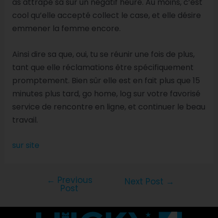
as attrapé sa sur un négatif heure. Au moins, c’est
cool qu’elle accepté collect le case, et elle désire
emmener la femme encore.
Ainsi dire sa que, oui, tu se réunir une fois de plus,
tant que elle réclamations être spécifiquement
promptement. Bien sûr elle est en fait plus que 15
minutes plus tard, go home, log sur votre favorisé
service de rencontre en ligne, et continuer le beau
travail.
sur site
←
Previous
Next Post
→
Post