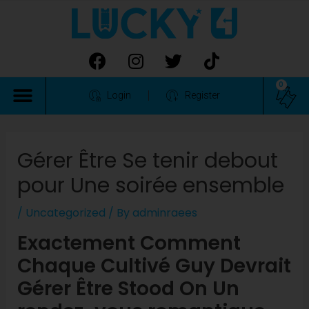
0
Login
Register
Gérer Être Se tenir debout
pour Une soirée ensemble
/
Uncategorized
/ By
adminraees
Exactement Comment
Chaque Cultivé Guy Devrait
Gérer Être Stood On Un