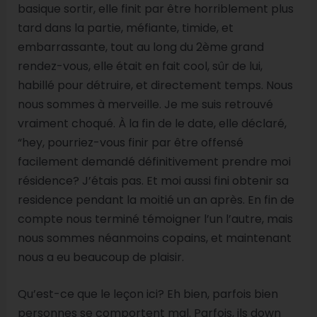
basique sortir, elle finit par être horriblement plus
tard dans la partie, méfiante, timide, et
embarrassante, tout au long du 2ème grand
rendez-vous, elle était en fait cool, sûr de lui,
habillé pour détruire, et directement temps. Nous
nous sommes à merveille. Je me suis retrouvé
vraiment choqué. À la fin de le date, elle déclaré,
“hey, pourriez-vous finir par être offensé
facilement demandé définitivement prendre moi
résidence? J’étais pas. Et moi aussi fini obtenir sa
residence pendant la moitié un an après. En fin de
compte nous terminé témoigner l’un l’autre, mais
nous sommes néanmoins copains, et maintenant
nous a eu beaucoup de plaisir.
Qu’est-ce que le leçon ici? Eh bien, parfois bien
personnes se comportent mal. Parfois, ils down