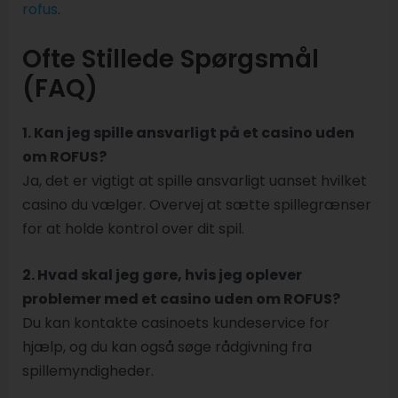
rofus
.
Ofte Stillede Spørgsmål
(FAQ)
1. Kan jeg spille ansvarligt på et casino uden
om ROFUS?
Ja, det er vigtigt at spille ansvarligt uanset hvilket
casino du vælger. Overvej at sætte spillegrænser
for at holde kontrol over dit spil.
2. Hvad skal jeg gøre, hvis jeg oplever
problemer med et casino uden om ROFUS?
Du kan kontakte casinoets kundeservice for
hjælp, og du kan også søge rådgivning fra
spillemyndigheder.