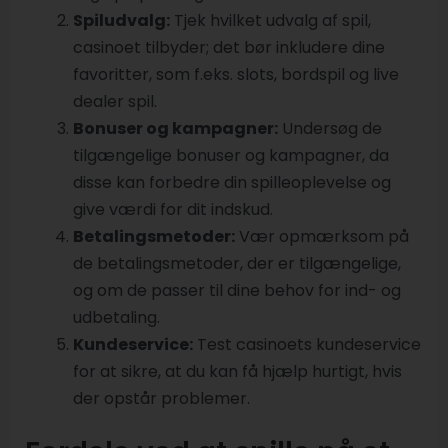
Spiludvalg:
Tjek hvilket udvalg af spil,
casinoet tilbyder; det bør inkludere dine
favoritter, som f.eks. slots, bordspil og live
dealer spil.
Bonuser og kampagner:
Undersøg de
tilgængelige bonuser og kampagner, da
disse kan forbedre din spilleoplevelse og
give værdi for dit indskud.
Betalingsmetoder:
Vær opmærksom på
de betalingsmetoder, der er tilgængelige,
og om de passer til dine behov for ind- og
udbetaling.
Kundeservice:
Test casinoets kundeservice
for at sikre, at du kan få hjælp hurtigt, hvis
der opstår problemer.