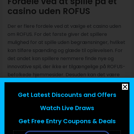
Fordele ved at spille på et
casino uden ROFUS
Der er flere fordele ved at vælge et casino uden
om ROFUS. For det første giver det spillere
mulighed for at spille uden begrænsninger, hvilket
kan tilføre spænding og glæde til oplevelsen. For
det andet kan spillere nemmere finde nye og
innovative spil, der ikke er tilgængelige på ROFUS-
befolkede hjemmesider. Desuden kan det være
lettere at tage del i live-turneringer og events,
som Bryggeriet Casino eller Luksus Casino kan
Get Latest Discounts and Offers
tilbyde. Endelig kan man i mange tilfælde få
adgang til større bonusser og kampagner ved at
Watch Live Draws
vælge disse platforme.
Get Free Entry Coupons & Deals
Sådan finder du det rigtige