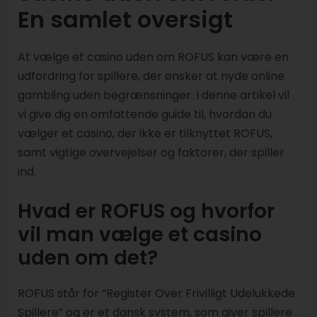
En samlet oversigt
At vælge et casino uden om ROFUS kan være en
udfordring for spillere, der ønsker at nyde online
gambling uden begrænsninger. I denne artikel vil
vi give dig en omfattende guide til, hvordan du
vælger et casino, der ikke er tilknyttet ROFUS,
samt vigtige overvejelser og faktorer, der spiller
ind.
Hvad er ROFUS og hvorfor
vil man vælge et casino
uden om det?
ROFUS står for “Register Over Frivilligt Udelukkede
Spillere” og er et dansk system, som giver spillere