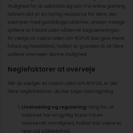
mulighed for at udelukke sig selv fra online gaming.
Selvom det er en nyttig ressource for dem, der
kæmper med gamblingproblemer, ønsker mange
spillere et fristed uden sådanne begrænsninger.
At vælge et casino uden om ROFUS kan give mere
frihed og fleksibilitet, hvilket er grunden til, at flere
spillere overvejer denne mulighed.
Nøglefaktorer at overveje
Når du vælger et casino uden om ROFUS, er der
flere nøglefaktorer, du bør tage i betragtning:
Licensering og regulering:
Sørg for, at
casinoet har en gyldig licens fra en
anerkendt myndighed, hvilket kan være et
tegn på pålidelighed.