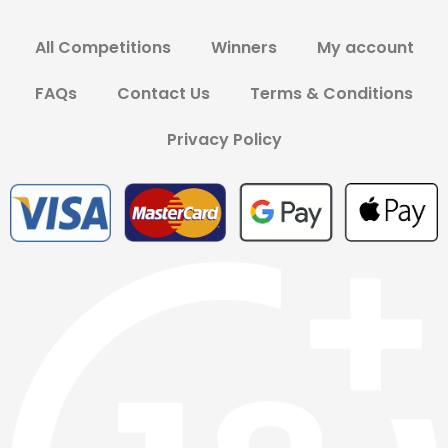
All Competitions
Winners
My account
FAQs
Contact Us
Terms & Conditions
Privacy Policy