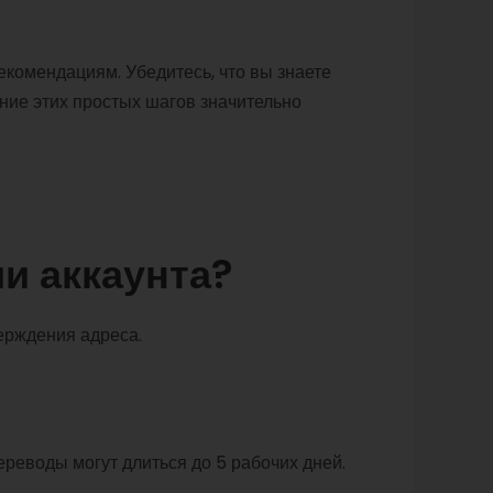
екомендациям. Убедитесь, что вы знаете
ние этих простых шагов значительно
и аккаунта?
ерждения адреса.
реводы могут длиться до 5 рабочих дней.