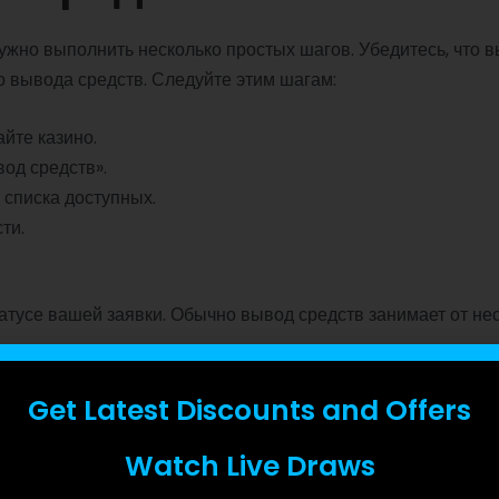
ужно выполнить несколько простых шагов. Убедитесь, что в
о вывода средств. Следуйте этим шагам:
айте казино.
од средств».
списка доступных.
ти.
атусе вашей заявки. Обычно вывод средств занимает от нес
оду средств
Get Latest Discounts and Offers
Watch Live Draws
вать ряд требований, которые могут повлиять на скорость 