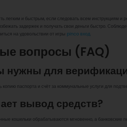
ь легким и быстрым, если следовать всем инструкциям и р
избежать задержек и получать свои деньги быстро. Соблюде
читься на удовольствии от игры
pinco вход
.
мые вопросы (FAQ)
ты нужны для верификаци
 копию паспорта и счёт за коммунальные услуги для подтв
мает вывод средств?
онные кошельки обрабатываются мгновенно, а банковские пе