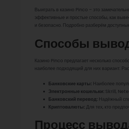
Выиграть в казино Pinco – это замечатель
эффективные и простые способы, как выве
и безопасно. Подробно разберём доступные
Способы вывода
Казино Pinco предлагает несколько спосо
наиболее подходящий для них вариант. Ра
Банковские карты:
Наиболее популя
Электронные кошельки:
Skrill, Ne
Банковский перевод:
Надёжный спос
Криптовалюты:
Для тех, кто предп
Процесс вывод