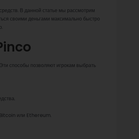
средств. В данной статье мы рассмотрим
ться своими деньгами максимально быстро
ю.
Pinco
 Эти способы позволяют игрокам выбрать
едства.
Bitcoin или Ethereum.