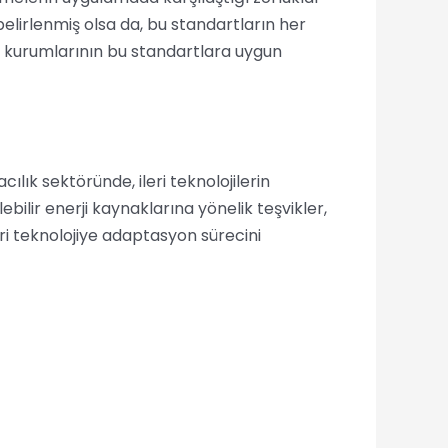
 belirlenmiş olsa da, bu standartların her
m kurumlarının bu standartlara uygun
ılık sektöründe, ileri teknolojilerin
bilir enerji kaynaklarına yönelik teşvikler,
eri teknolojiye adaptasyon sürecini