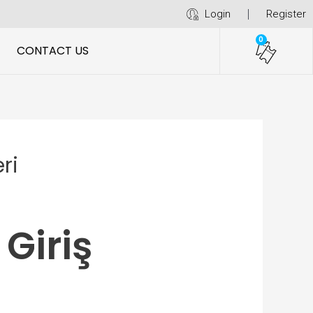
Login
Register
0
CONTACT US
ri
Giriş