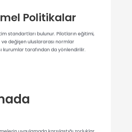
mel Politikalar
m standartları bulunur. Pilotların eğitimi,
er ve değişen uluslararası normlar
ı kurumlar tarafından da yönlendirilir.
amada
lemelerin uygulamada karşılaştığı zorluklar