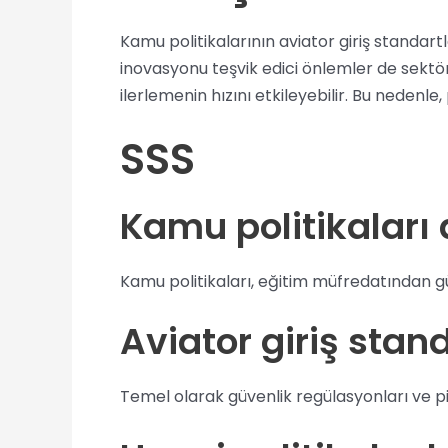
Kamu politikalarının aviator giriş standartla
inovasyonu teşvik edici önlemler de sektör
ilerlemenin hızını etkileyebilir. Bu nedenle
SSS
Kamu politikaları a
Kamu politikaları, eğitim müfredatından güv
Aviator giriş stand
Temel olarak güvenlik regülasyonları ve pi