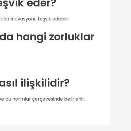
eşvik eder?
kalar inovasyonu teşvik edebilir.
da hangi zorluklar
ıl ilişkilidir?
ve bu normlar çerçevesinde belirlenir.