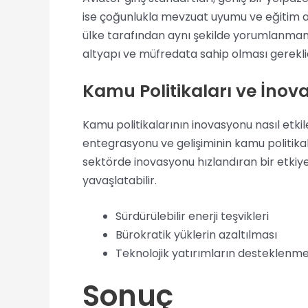
ise çoğunlukla mevzuat uyumu ve eğitim alty
ülke tarafından aynı şekilde yorumlanmam
altyapı ve müfredata sahip olması gerekli
Kamu Politikaları ve İnovas
Kamu politikalarının inovasyonu nasıl etkil
entegrasyonu ve gelişiminin kamu politikala
sektörde inovasyonu hızlandıran bir etkiye 
yavaşlatabilir.
Sürdürülebilir enerji teşvikleri
Bürokratik yüklerin azaltılması
Teknolojik yatırımların desteklenme
Sonuç