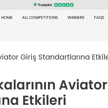
HOME
ALL COMPETITIONS
WINNERS
FAQS
iator Giriş Standartlarına Etkile
alarının Aviator 
na Etkileri