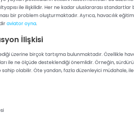
apısı ile ilişkilidir. Her ne kadar uluslararası standartlar
ası bir problem oluşturmaktadır. Ayrıca, havacılık eğiti
dir
aviator oyna
.
yon İlişkisi
ediği üzerine birçok tartışma bulunmaktadır. Özellikle havac
rı ile ne ölçüde desteklendiği önemlidir. Örneğin, sürdürüle
sahip olabilir. Öte yandan, fazla düzenleyici müdahale, il
si