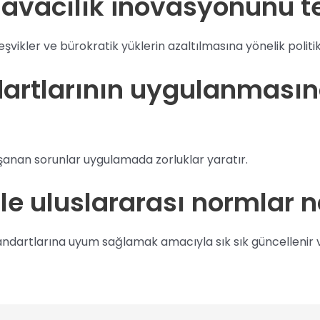
 havacılık inovasyonunu t
eşvikler ve bürokratik yüklerin azaltılmasına yönelik politi
ndartlarının uygulanmasın
anan sorunlar uygulamada zorluklar yaratır.
le uluslararası normlar nas
standartlarına uyum sağlamak amacıyla sık sık güncellenir 