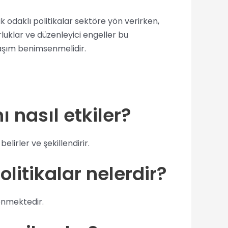
lik odaklı politikalar sektöre yön verirken,
luklar ve düzenleyici engeller bu
klaşım benimsenmelidir.
ı nasıl etkiler?
lirler ve şekillendirir.
olitikalar nelerdir?
lenmektedir.