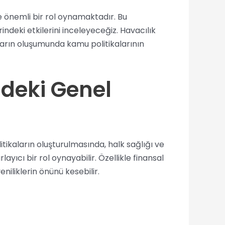
e önemli bir rol oynamaktadır. Bu
indeki etkilerini inceleyeceğiz. Havacılık
tların oluşumunda kamu politikalarının
ndeki Genel
tikaların oluşturulmasında, halk sağlığı ve
layıcı bir rol oynayabilir. Özellikle finansal
eniliklerin önünü kesebilir.