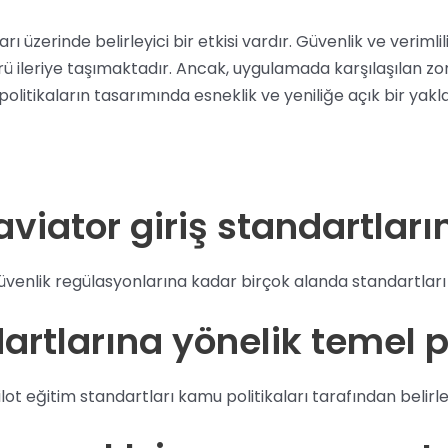
rı üzerinde belirleyici bir etkisi vardır. Güvenlik ve verimli
ü ileriye taşımaktadır. Ancak, uygulamada karşılaşılan zor
, politikaların tasarımında esneklik ve yeniliğe açık bir ya
viator giriş standartların
enlik regülasyonlarına kadar birçok alanda standartları be
artlarına yönelik temel p
lot eğitim standartları kamu politikaları tarafından belir