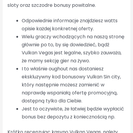
sloty oraz szczodre bonusy powitalne.
Odpowiednie informacje znajdziesz watts
opisie każdej konkretnej oferty.
Wielu graczy wchodzących na naszą stronę
głównie po to, by się dowiedzieć, bądź
Vulkan Vegas jest legalne, szybko zauważa,
że mamy sekcję gier na żywo.
I to właśnie oughout nas dostaniesz
ekskluzywny kod bonusowy Vulkan Sin city,
który następnie możesz zamienić w
naprawdę wspaniałą ofertę promocyjną,
dostępną tylko dla Ciebie.
Jest to oczywiste, że łatwiej będzie wypłacić
bonus bez depozytu z koniecznością np.
Krótko recenzując kasyno Vulkan Vegas, należy