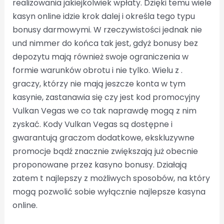
realizowania jakiejkolwiek wpłaty. Dzięki temu wiele
kasyn online idzie krok dalej i określa tego typu
bonusy darmowymi. W rzeczywistości jednak nie
und nimmer do końca tak jest, gdyż bonusy bez
depozytu mają również swoje ograniczenia w
formie warunków obrotu i nie tylko. Wielu z .
graczy, którzy nie mają jeszcze konta w tym
kasynie, zastanawia się czy jest kod promocyjny
Vulkan Vegas we co tak naprawdę mogą z nim
zyskać. Kody Vulkan Vegas są dostępne i
gwarantują graczom dodatkowe, ekskluzywne
promocje bądź znacznie zwiększają już obecnie
proponowane przez kasyno bonusy. Działają
zatem t najlepszy z możliwych sposobów, na który
mogą pozwolić sobie wyłącznie najlepsze kasyna
online.