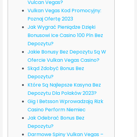
Vulcan Vegas?
Vulkan Vegas Kod Promocyjny:
Poznaj Ofertę 2023
Jak Wygrać Pieniądze Dzięki
Bonusowi Ice Casino 100 Pln Bez
Depozytu?
Jakie Bonusy Bez Depozytu Są W
Ofercie Vulkan Vegas Casino?
Skąd Zdobyć Bonus Bez
Depozytu?
Które Są Najlepsze Kasyna Bez
Depozytu Dla Polaków 2023?
Gig I Betsson Wprowadzają Rizk
Casino Perform Niemiec
Jak Odebrać Bonus Bez
Depozytu?
Darmowe Spiny Vulkan Vegas –