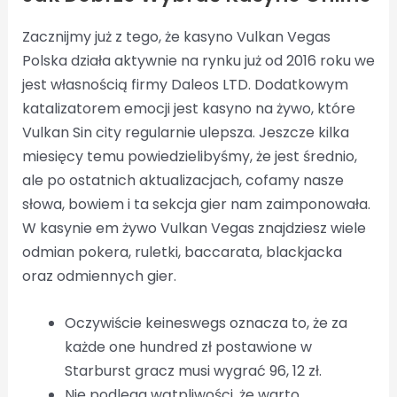
Zacznijmy już z tego, że kasyno Vulkan Vegas
Polska działa aktywnie na rynku już od 2016 roku we
jest własnością firmy Daleos LTD. Dodatkowym
katalizatorem emocji jest kasyno na żywo, które
Vulkan Sin city regularnie ulepsza. Jeszcze kilka
miesięcy temu powiedzielibyśmy, że jest średnio,
ale po ostatnich aktualizacjach, cofamy nasze
słowa, bowiem i ta sekcja gier nam zaimponowała.
W kasynie em żywo Vulkan Vegas znajdziesz wiele
odmian pokera, ruletki, baccarata, blackjacka
oraz odmiennych gier.
Oczywiście keineswegs oznacza to, że za
każde one hundred zł postawione w
Starburst gracz musi wygrać 96, 12 zł.
Nie podlega wątpliwości, że warto