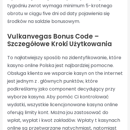
tygodniu zwrot wymaga minimum 5-krotnego
obrotu w ciągu five dni od daty pojawienia się
środków na saldzie bonusowym.
Vulkanvegas Bonus Code –
Szczegółowe Kroki Użytkowania
To najłatwiejszy sposób na zidentyfikowanie, które
kasyno online Polska jest najbardziej pomocne.
Obsługa klienta we wsparcie kasyn on the internet
jest jednym z . głównych punktów, które
podkreślamy jako component decydujący przy
wyborze kasyna. Aby pomóc Ci kontrolować
wydatki, wszystkie licencjonowane kasyna online
oferują limity kont. Można jou zastosować do
wpłat, wypłat i kwot zakładów. Wpłaty t kasynach
online są przetwarzane natychmiast, natomiast