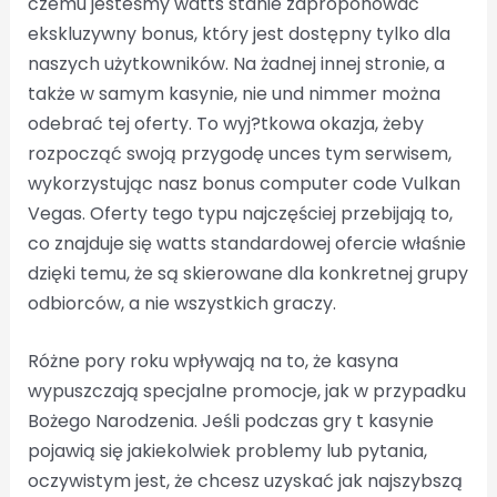
czemu jesteśmy watts stanie zaproponować
ekskluzywny bonus, który jest dostępny tylko dla
naszych użytkowników. Na żadnej innej stronie, a
także w samym kasynie, nie und nimmer można
odebrać tej oferty. To wyj?tkowa okazja, żeby
rozpocząć swoją przygodę unces tym serwisem,
wykorzystując nasz bonus computer code Vulkan
Vegas. Oferty tego typu najczęściej przebijają to,
co znajduje się watts standardowej ofercie właśnie
dzięki temu, że są skierowane dla konkretnej grupy
odbiorców, a nie wszystkich graczy.
Różne pory roku wpływają na to, że kasyna
wypuszczają specjalne promocje, jak w przypadku
Bożego Narodzenia. Jeśli podczas gry t kasynie
pojawią się jakiekolwiek problemy lub pytania,
oczywistym jest, że chcesz uzyskać jak najszybszą