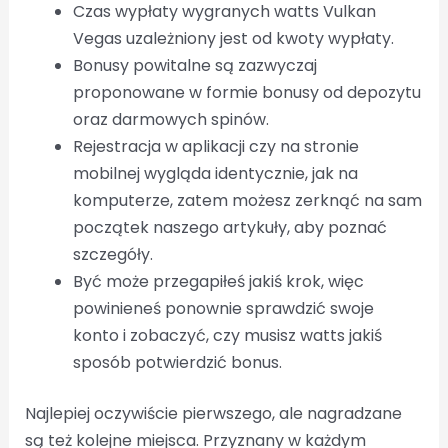
Czas wypłaty wygranych watts Vulkan
Vegas uzależniony jest od kwoty wypłaty.
Bonusy powitalne są zazwyczaj
proponowane w formie bonusy od depozytu
oraz darmowych spinów.
Rejestracja w aplikacji czy na stronie
mobilnej wygląda identycznie, jak na
komputerze, zatem możesz zerknąć na sam
początek naszego artykuły, aby poznać
szczegóły.
Być może przegapiłeś jakiś krok, więc
powinieneś ponownie sprawdzić swoje
konto i zobaczyć, czy musisz watts jakiś
sposób potwierdzić bonus.
Najlepiej oczywiście pierwszego, ale nagradzane
są też kolejne miejsca. Przyznany w każdym