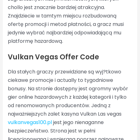
chollo jest znacznie bardziej atrakcyjna.
Znajdziecie w tamtym miejscu rozbudowaną
ofertę promocji i metod płatności, a gracz musi
jedynie wybrać najbardziej odpowiadającą mu
platformę hazardową.
Vulkan Vegas Offer Code
Dla stałych graczy przewidziane są wyj?tkowo
ciekawe promocje i actually to tygodniowe
bonusy. Na stronie dostępny jest ogromny wybór
gier online hazardowych z każdej kategorii i tylko
od renomowanych producentów. Jedną z
najważniejszych zalet kasyna Vulkan Las vegas
vulkanvegas100.pl
jest jego nienaganne
bezpieczeństwo. Strona jest w pełni
licencjonowana i wspierana poprzez najnowsze