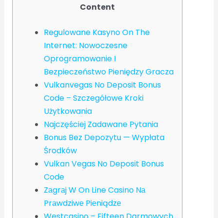
Content
Regulowane Kasyno On The
Internet: Nowoczesne
Oprogramowanie I
Bezpieczeństwo Pieniędzy Gracza
Vulkanvegas No Deposit Bonus
Code – Szczegółowe Kroki
Użytkowania
Najczęściej Zadawane Pytania
Bonus Bez Depozytu — Wypłata
Środków
Vulkan Vegas No Deposit Bonus
Code
Zаgrаj W On Line Casino Nа
Prаwdziwе Piеniądzе
Westcasino – Fifteen Darmowych