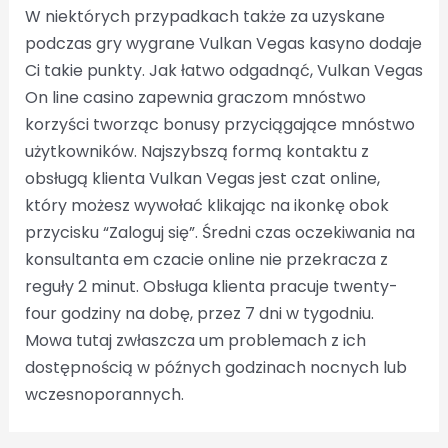
W niektórych przypadkach także za uzyskane
podczas gry wygrane Vulkan Vegas kasyno dodaje
Ci takie punkty. Jak łatwo odgadnąć, Vulkan Vegas
On line casino zapewnia graczom mnóstwo
korzyści tworząc bonusy przyciągające mnóstwo
użytkowników. Najszybszą formą kontaktu z
obsługą klienta Vulkan Vegas jest czat online,
który możesz wywołać klikając na ikonkę obok
przycisku “Zaloguj się”. Średni czas oczekiwania na
konsultanta em czacie online nie przekracza z
reguły 2 minut. Obsługa klienta pracuje twenty-
four godziny na dobę, przez 7 dni w tygodniu.
Mowa tutaj zwłaszcza um problemach z ich
dostępnością w późnych godzinach nocnych lub
wczesnoporannych.