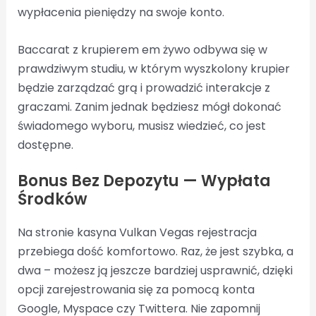
wypłacenia pieniędzy na swoje konto.
Baccarat z krupierem em żywo odbywa się w
prawdziwym studiu, w którym wyszkolony krupier
będzie zarządzać grą i prowadzić interakcje z
graczami. Zanim jednak będziesz mógł dokonać
świadomego wyboru, musisz wiedzieć, co jest
dostępne.
Bonus Bez Depozytu — Wypłata
Środków
Na stronie kasyna Vulkan Vegas rejestracja
przebiega dość komfortowo. Raz, że jest szybka, a
dwa – możesz ją jeszcze bardziej usprawnić, dzięki
opcji zarejestrowania się za pomocą konta
Google, Myspace czy Twittera. Nie zapomnij