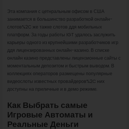
Эта компания с цетнральным офисом в США
занимается в большинство разработкой онлайн-
слотов%2C же тажке слотов ддя мобильных
платформ. За годы работы IGT удалось заслужить
карьеры одного из крупнейшими разработчиков игр
ддя лицензированных онлайн-казино. В списке
онлайн казино представлены лицензионные сайты с
моментальным депозитом и быстрым выводом. В
коллекциях операторов размещены популярные
видеослоты известных провайдеров%2C них
доступны на приличные и в демо режиме.
Как Выбрать самые
Игровые Автоматы и
Реальные Деньги