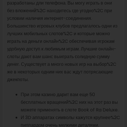
разработаны дли телефона. Вы могу играть в они
без вложений%2C находитесь где угодно%2C при
условии наличия интернет-соединения.
Большинство игровых клубов предлагалось одни из
лучших мобильных слотов%2C и которые можно
играть на деньги онлайн%2C обеспечивая игрокам
удобную доступ к любимым играм. Лучшие онлайн-
слоты дают вам шанс выиграть солидную сумму
денег. Существует а много новых игр на выбор%2C
же в некоторых одним них вас ждут потрясающие
джекпоты.
При этом казино дарит вам еще 50
бесплатных вращений%2C них на этот раз вы
можете применять в слоте Book of Ra Deluxe.
И 3D аппаратах символы кажутся крупнее%2C
пиппардом очень мелкими деталями.