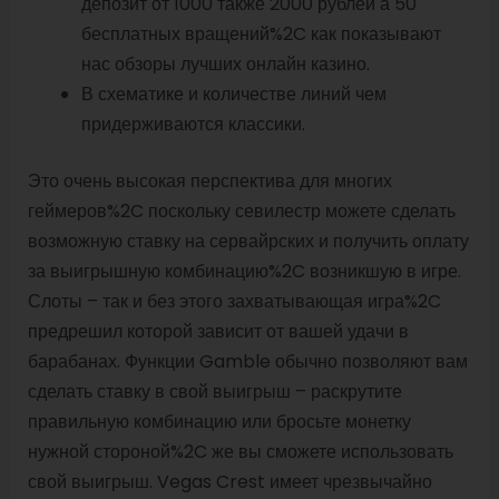
депозит от 1000 также 2000 рублей а 50
бесплатных вращений%2C как показывают
нас обзоры лучших онлайн казино.
В схематике и количестве линий чем
придерживаются классики.
Это очень высокая перспектива для многих
геймеров%2C поскольку севилестр можете сделать
возможную ставку на сервайрских и получить оплату
за выигрышную комбинацию%2C возникшую в игре.
Слоты – так и без этого захватывающая игра%2C
предрешил которой зависит от вашей удачи в
барабанах. Функции Gamble обычно позволяют вам
сделать ставку в свой выигрыш – раскрутите
правильную комбинацию или бросьте монетку
нужной стороной%2C же вы сможете использовать
свой выигрыш. Vegas Crest имеет чрезвычайно