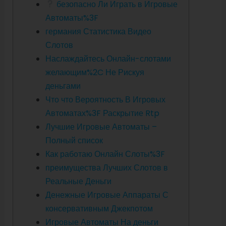
безопасно Ли Играть в Игровые
Автоматы%3F
германия Статистика Видео
Слотов
Наслаждайтесь Онлайн-слотами
желающим%2C Не Рискуя
деньгами
Что что Вероятность В Игровых
Автоматах%3F Раскрытие Rtp
Лучшие Игровые Автоматы –
Полный список
Как работаю Онлайн Слоты%3F
преимущества Лучших Слотов в
Реальные Деньги
Денежные Игровые Аппараты С
консервативным Джекпотом
Игровые Автоматы На деньги