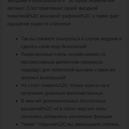
звездами и выигрывайте и” “который знаменитый
автомат. Слот привлекает своей звездной
тематикой%2C красивой графикой%2C а также дает
ощущение радости а веселья.
Так вы сможете отыграться в случае неудачи и
сделать свою игру безопасной.
Лицензионные слоты онлайн казино со
прогрессивным джекпотом прекрасно
подойдут для любителей высоких ставок же
крупных выигрышей.
Но стоит помнить%2C только шансы на и
получение довольно многочисленные.
В нем нет дополнительных бесплатных
вращений%2C но в обоих версиях игры
оказались добавлены различные функции.
Таким” “образом%2C вы уменьшаете степень