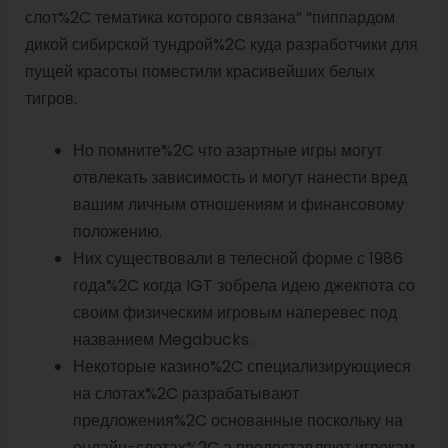
слот%2C тематика которого связана” “пиппардом
дикой сибирской тундрой%2C куда разработчики для
пущей красоты поместили красивейших белых
тигров.
Но помните%2C что азартные игры могут
отвлекать зависимость и могут нанести вред
вашим личным отношениям и финансовому
положению.
Них существовали в телесной форме с 1986
года%2C когда IGT зобрела идею джекпота со
своим физическим игровым наперевес под
названием Megabucks.
Некоторые казино%2C специализирующиеся
на слотах%2C разрабатывают
предложения%2C основанные поскольку на
онлайн-слотах%2C а предоставляют игрокам