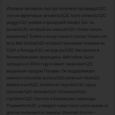
Игровые автоматы быстро получили прозвища%2C
эти как фруктовые автоматы%2C bars атоматы%2C
puggy%2C pokies и однорукий бандит (из-за
рычага%2C который вы нажали%2C чтобы начать
вращение). Ближе к концу нашего списка только нас
есть Bet Online%2C который принимает игроков из
США и Канады%2C не еще раз%2C Австралия и
Великобритания запрещены. BetOnline была
запущена в 2004 году и имеет лицензию%2C
выданную городом Панама. Он поддерживает
немного способов оплаты%2C включая Visa%2C
Mastercard%2C American Express%2C карту
Discover%2C биткойн%2C Ethereum%2C
Cardano%2C Litecoin и банковские переводы.
Разумеется%2C у каждого известного слота время от
долгое появляются сиквелы. Siberian Storm –