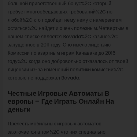
большой приветственный бонус%2C который
требует многообещающих требований%2C но
любой%2C кто подойдет нему нему с намерением
остаться%2C найдет и очень полезным. Четвертым в
нашем списке является Bovada%2C казино%2C
запущенное в 2011 году. Оно имело лицензию
Комиссии по азартным играм Канаваке до 2016
году%2C когда оно добровольно отказалось от твоей
лицензии из-за изменений политики комиссии%2C
которые не поддержал Bovada.
Честные Игровые Автоматы В
европы – Где Играть Онлайн На
деньги
Прелесть мобильных игровых автоматов
заключается а том%2C что них специально