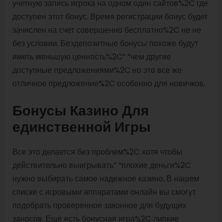
учетную запись игрока на одном один сайтов%2C где
доступен этот бонус. Время регистрации бонус будет
зачислен на счет совершенно бесплатно%2C не не
без условии. Бездепозитные бонусы похоже будут
иметь меньшую ценность%2C” “чем другие
доступные предложениями%2C но это все же
отличное предложение%2C особенно для новичков.
Бонусы Казино Для
единственной Игры
Все это делается без проблем%2C хотя чтобы
действительно выигрывать” “плохие деньги%2C
нужно выбирать самое надежное казино. В нашем
списке с игровыми аппаратами онлайн вы смогут
подобрать проверенное законное для будущих
заносов. Еще есть бонусная игра%2C липкие