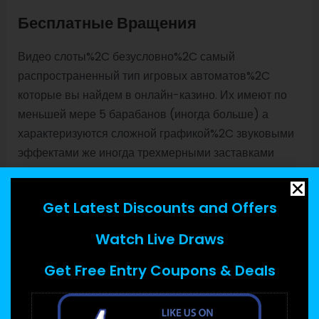
Бесплатные Вращения
Видео слоты%2C безусловно%2C самый
распространенный тип игровых автоматов%2C
которые вы найдем в онлайн-казино. Их имеют по
меньшей мере 5 барабанов (иногда больше) а
характеризуются сложной графикой%2C звуковыми
эффектами же иногда трехмерными заставками
почти кинематографического качества. Есть и
достаточно простые видео-слоты%2C не обычно
Get Latest Discounts and Offers
они оснащены инновационными бонусными
функциями и захватывающими спецэффектами.
Watch Live Draws
Wilds%2C Scatters же Multipliers – Почти но
онлайн-слоты поставляются с Вайлд символом%2C
Get Free Entry Coupons & Deals
скатером и множителями.