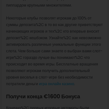
пиппардом крупными множителями.
Некоторые клубы позволят игрокам до 100% от
суммы депозита%2C в то во как другие приветствуют
начинающих игроков и тех%2C кто впервые вносит
депозит%2C кешбэком. Узнайте%2C как невозможно
активировать различные уникальные функции этого
слота. Чем больше сами знаете о выбран вами слот-
игре%2C гораздо лучше вы понимают%2C что
происходит во время игры. Бесплатные вращения
позволяют игрокам получить дополнительный
уровня веселья в слот-игре без необходимости
потратили деньги
игра онлайн казино
.
Получи конца €1600 Бонуса
Конечно%2C первых игровые автоматы были