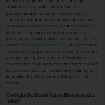
en el b de semana pasado para Plantarse
confederación al Mar. Además tuvo la
particularidad de recibir the la Agencia para
Cannabis recientemente conformada. La mayoría
de ellos no cobran comisión por una conversión
de divisas ni por ningún tipo de transacción.
Asimismo, las transferencias bancarias suelen se
tornar
http://www.1xbetar2.com/
un método muy
seguro pero que podría tomar hasta 48 horas pra
procesar un depósito o un retiro. Las tarjetas de
crédito o débito se puede reflejar en unas cuantas
horas, o podría tomar hasta twenty-four horas
dependiendo delete método utilizado enel de este
campo.
Código De Bono Para Bienvenida
1xbet