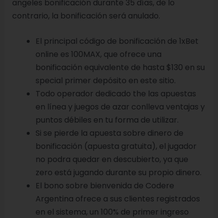
angeles bonificación durante 35 días, de lo
contrario, la bonificación será anulado.
El principal código de bonificación de 1xBet
online es 100MAX, que ofrece una
bonificación equivalente de hasta $130 en su
special primer depósito en este sitio.
Todo operador dedicado the las apuestas
en línea y juegos de azar conlleva ventajas y
puntos débiles en tu forma de utilizar.
Si se pierde la apuesta sobre dinero de
bonificación (apuesta gratuita), el jugador
no podra quedar en descubierto, ya que
zero está jugando durante su propio dinero.
El bono sobre bienvenida de Codere
Argentina ofrece a sus clientes registrados
en el sistema, un 100% de primer ingreso