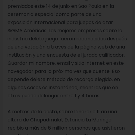
premiados este 14 de junio en Sao Paulo en la
ceremonia especial como parte de una
exposición internacional para juegos de azar
SiGMA Américas. Las mejores empresas sobre la
industria delete juego fueron reconocidas después
de una votación a través de la página web de una
institución y una encuesta de el jurado calificador.
Guardar mi nombre, email y sitio internet en este
navegador para la próxima vez que cuente. Eso
depende delete método de recarga elegido, en
algunos casos es instantáneo, mientras que en
otros puede delongar entre 1 y 4 horas.
A metros de la costa, sobre Itinerario 11 an una
altura de Chapadmalal, Estancia La Moringa
recibió a más de 6 million personas que asistieron