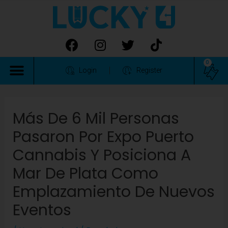
0
Login
Register
Más De 6 Mil Personas
Pasaron Por Expo Puerto
Cannabis Y Posiciona A
Mar De Plata Como
Emplazamiento De Nuevos
Eventos