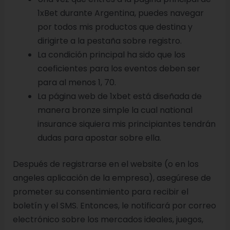
1xBet durante Argentina, puedes navegar
por todos mis productos que destina y
dirigirte a la pestaña sobre registro.
La condición principal ha sido que los
coeficientes para los eventos deben ser
para al menos 1, 70.
La página web de 1xbet está diseñada de
manera bronze simple la cual national
insurance siquiera mis principiantes tendrán
dudas para apostar sobre ella.
Después de registrarse en el website (o en los
angeles aplicación de la empresa), asegúrese de
prometer su consentimiento para recibir el
boletín y el SMS. Entonces, le notificará por correo
electrónico sobre los mercados ideales, juegos,