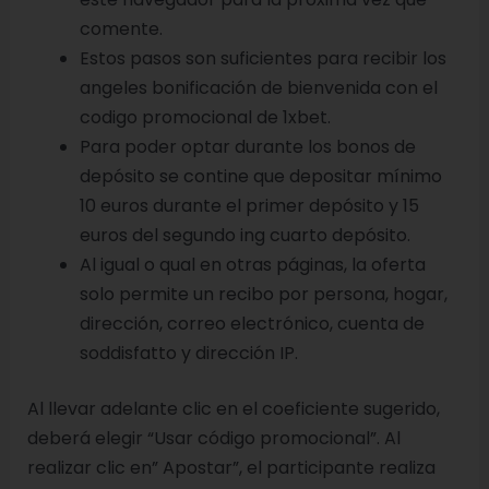
comente.
Estos pasos son suficientes para recibir los
angeles bonificación de bienvenida con el
codigo promocional de 1xbet.
Para poder optar durante los bonos de
depósito se contine que depositar mínimo
10 euros durante el primer depósito y 15
euros del segundo ing cuarto depósito.
Al igual o qual en otras páginas, la oferta
solo permite un recibo por persona, hogar,
dirección, correo electrónico, cuenta de
soddisfatto y dirección IP.
Al llevar adelante clic en el coeficiente sugerido,
deberá elegir “Usar código promocional”. Al
realizar clic en” Apostar”, el participante realiza