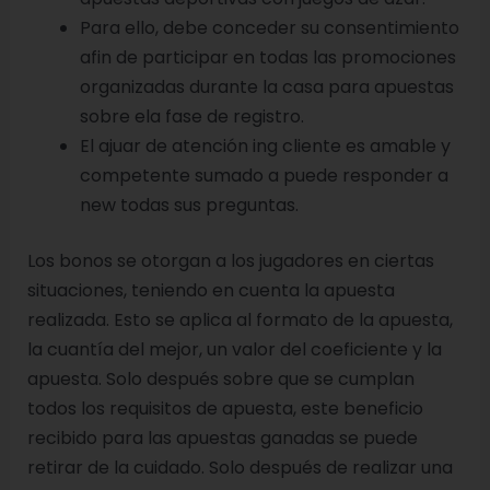
Para ello, debe conceder su consentimiento
afin de participar en todas las promociones
organizadas durante la casa para apuestas
sobre ela fase de registro.
El ajuar de atención ing cliente es amable y
competente sumado a puede responder a
new todas sus preguntas.
Los bonos se otorgan a los jugadores en ciertas
situaciones, teniendo en cuenta la apuesta
realizada. Esto se aplica al formato de la apuesta,
la cuantía del mejor, un valor del coeficiente y la
apuesta. Solo después sobre que se cumplan
todos los requisitos de apuesta, este beneficio
recibido para las apuestas ganadas se puede
retirar de la cuidado. Solo después de realizar una