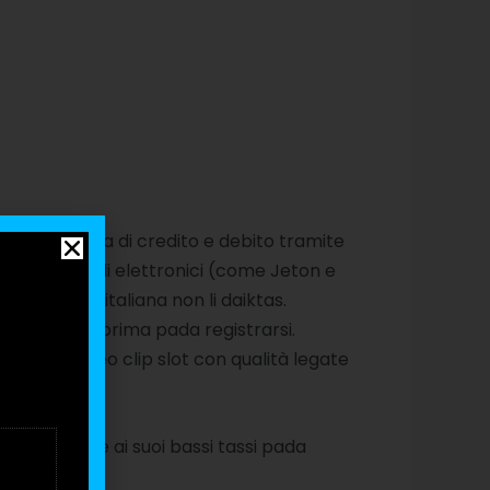
i su epístola di credito e debito tramite
e di portafogli elettronici (come Jeton e
th la legge italiana non li daiktas.
uesti casinò prima pada registrarsi.
derne video clip slot con qualità legate
rnet, grazie ai suoi bassi tassi pada