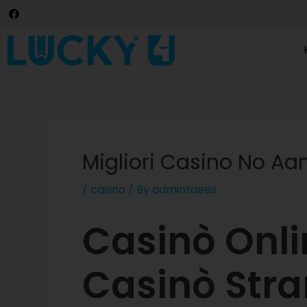
Migliori Casino No Aam
/
casino
/ By
adminraees
Casinò Onli
Casinò Stra