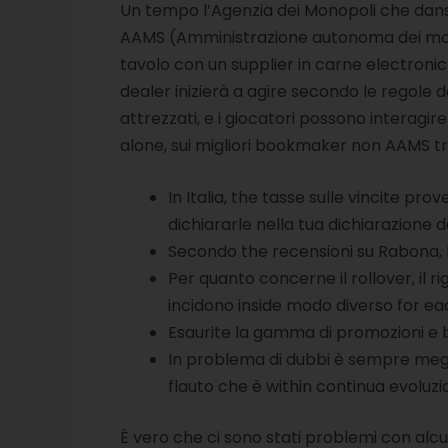
Un tempo l’Agenzia dei Monopoli che da
AAMS (Amministrazione autonoma dei monopol
tavolo con un supplier in carne electronic o
dealer inizierà a agire secondo le regole 
attrezzati, e i giocatori possono interagir
alone, sui migliori bookmaker non AAMS 
In Italia, the tasse sulle vincite pr
dichiararle nella tua dichiarazione de
Secondo the recensioni su Rabona, la
Per quanto concerne il rollover, il
incidono inside modo diverso for each 
Esaurite la gamma di promozioni e bo
In problema di dubbi è sempre megl
flauto che è within continua evoluz
È vero che ci sono stati problemi con alcu