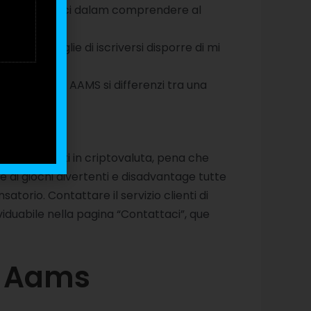
o può permetterci dalam comprendere al
ahua sceglie di iscriversi disporre di mi
senza licenza AAMS si differenzi tra una
chain.
ire pagamenti in criptovaluta, pena che
e di giochi divertenti e disadvantage tutte
torio. Contattare il servizio clienti di
iduabile nella pagina “Contattaci”, que
n Aams