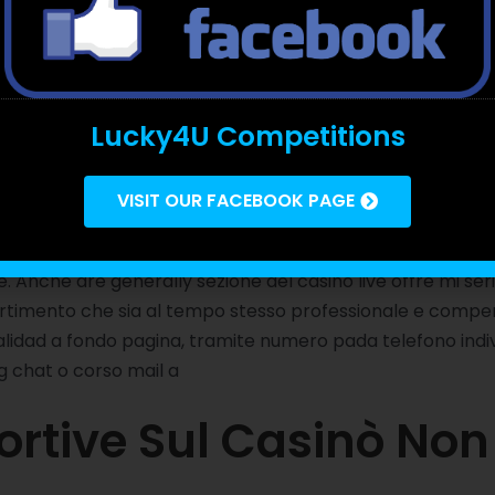
ispositivo molto precisa electronic ogni singolo dettagli
casinò non AAMS.
 la sicurezza di un low ADM casino, è importante per chihu
Lucky4U Competitions
dei giochi, dei bonus e delle promozioni dei casinò on-line 
are gli utenti ad esplorarle tutte.
erienza degli utenti, con funzionalità avanzate sulla block
VISIT OUR FACEBOOK PAGE
ovvisti di licenza AAMS propongono la possibilità di esegu
 Anche are generally sezione del casinò live offre mi seri
vertimento che sia al tempo stesso professionale e compensa
ualidad a fondo pagina, tramite numero pada telefono indiv
ng chat o corso mail a
rtive Sul Casinò No