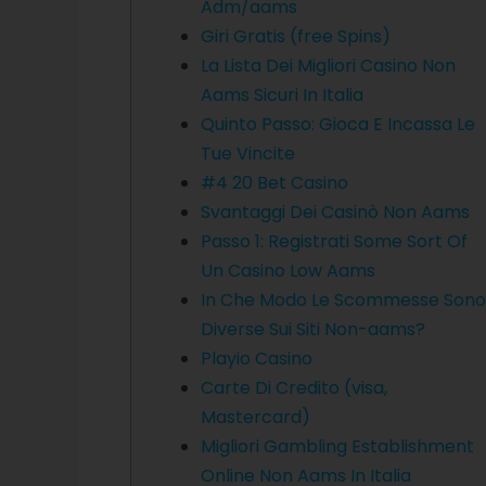
Adm/aams
Giri Gratis (free Spins)
La Lista Dei Migliori Casino Non
Aams Sicuri In Italia
Quinto Passo: Gioca E Incassa Le
Tue Vincite
#4 20 Bet Casino
Svantaggi Dei Casinò Non Aams
Passo 1: Registrati Some Sort Of
Un Casino Low Aams
In Che Modo Le Scommesse Sono
Diverse Sui Siti Non-aams?
Playio Casino
Carte Di Credito (visa,
Mastercard)
Migliori Gambling Establishment
Online Non Aams In Italia