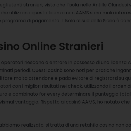
li utenti stranieri, visto che l’isola nelle Antille Olandes
he utilizzano questa licenza non AAMS sono molo interessa
programa di pagamento. L’Isola al sud della Sicilia è co
sino Online Stranieri
 gli operatori riescono a entrare in possesso di una licenz
minati periodi. Questi casinò sono noti per pratiche inga
di fare molta attenzione e pada evitare di registrarsi su qu
tori con i migliori risultati nei check, utilizzando il orden
tura e combinato for every determinare il punteggio totale
o avismal vantaggio. Rispetto ai casinò AAMS, ho notato 
bbiamo realizzato, si tratta di una retahíla casino non aa