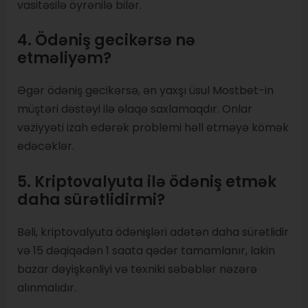
vasitəsilə öyrənilə bilər.
4. Ödəniş gecikərsə nə
etməliyəm?
Əgər ödəniş gecikərsə, ən yaxşı üsul Mostbet-in
müştəri dəstəyi ilə əlaqə saxlamaqdır. Onlar
vəziyyəti izah edərək problemi həll etməyə kömək
edəcəklər.
5. Kriptovalyuta ilə ödəniş etmək
daha sürətlidirmi?
Bəli, kriptovalyuta ödənişləri adətən daha sürətlidir
və 15 dəqiqədən 1 saata qədər tamamlanır, lakin
bazar dəyişkənliyi və texniki səbəblər nəzərə
alınmalıdır.