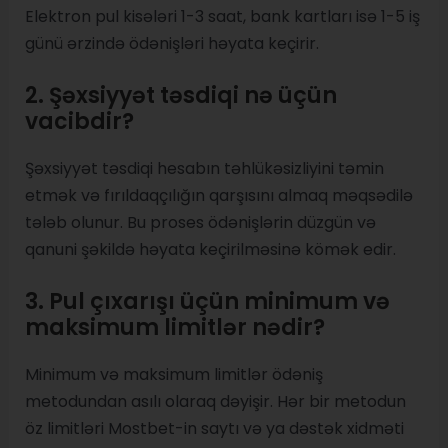
Elektron pul kisələri 1-3 saat, bank kartları isə 1-5 iş
günü ərzində ödənişləri həyata keçirir.
2. Şəxsiyyət təsdiqi nə üçün
vacibdir?
Şəxsiyyət təsdiqi hesabın təhlükəsizliyini təmin
etmək və fırıldaqçılığın qarşısını almaq məqsədilə
tələb olunur. Bu proses ödənişlərin düzgün və
qanuni şəkildə həyata keçirilməsinə kömək edir.
3. Pul çıxarışı üçün minimum və
maksimum limitlər nədir?
Minimum və maksimum limitlər ödəniş
metodundan asılı olaraq dəyişir. Hər bir metodun
öz limitləri Mostbet-in saytı və ya dəstək xidməti