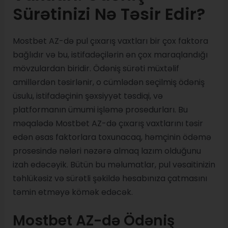
Sürətinizi Nə Təsir Edir?
Mostbet AZ-də pul çıxarış vaxtları bir çox faktora
bağlıdır və bu, istifadəçilərin ən çox maraqlandığı
mövzulardan biridir. Ödəniş sürəti müxtəlif
amillərdən təsirlənir, o cümlədən seçilmiş ödəniş
üsulu, istifadəçinin şəxsiyyət təsdiqi, və
platformanın ümumi işləmə prosedurları. Bu
məqalədə Mostbet AZ-də çıxarış vaxtlarını təsir
edən əsas faktorlara toxunacaq, həmçinin ödəmə
prosesində nələri nəzərə almaq lazım olduğunu
izah edəcəyik. Bütün bu məlumatlar, pul vəsaitinizin
təhlükəsiz və sürətli şəkildə hesabınıza çatmasını
təmin etməyə kömək edəcək.
Mostbet AZ-də Ödəniş