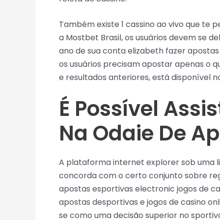
Também existe 1 cassino ao vivo que te p
a Mostbet Brasil, os usuários devem se d
ano de sua conta elizabeth fazer apostas
os usuários precisam apostar apenas o q
e resultados anteriores, está disponível no
É Possível Assi
Na Odaie De Ap
A plataforma internet explorer sob uma 
concorda com o certo conjunto sobre re
apostas esportivas electronic jogos de 
apostas desportivas e jogos de casino on
se como uma decisão superior no sportiv