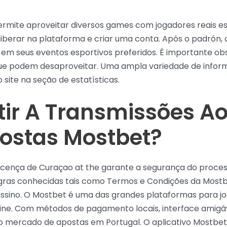
ermite aproveitar diversos games com jogadores reais es
eliberar na plataforma e criar uma conta. Após o padrón,
 em seus eventos esportivos preferidos. É importante ob
ue podem desaproveitar. Uma ampla variedade de inform
 site na seção de estatísticas.
stir A Transmissões A
ostas Mostbet?
licença de Curaçao at the garante a segurança do proce
gras conhecidas tais como Termos e Condições da Mostb
cassino. O Mostbet é uma das grandes plataformas para 
line. Com métodos de pagamento locais, interface amigá
o mercado de apostas em Portugal. O aplicativo Mostbet