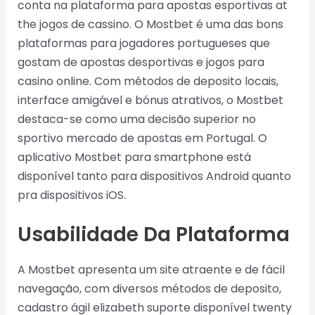
conta na plataforma para apostas esportivas at
the jogos de cassino. O Mostbet é uma das bons
plataformas para jogadores portugueses que
gostam de apostas desportivas e jogos para
casino online. Com métodos de deposito locais,
interface amigável e bónus atrativos, o Mostbet
destaca-se como uma decisão superior no
sportivo mercado de apostas em Portugal. O
aplicativo Mostbet para smartphone está
disponível tanto para dispositivos Android quanto
pra dispositivos iOS.
Usabilidade Da Plataforma
A Mostbet apresenta um site atraente e de fácil
navegação, com diversos métodos de deposito,
cadastro ágil elizabeth suporte disponível twenty