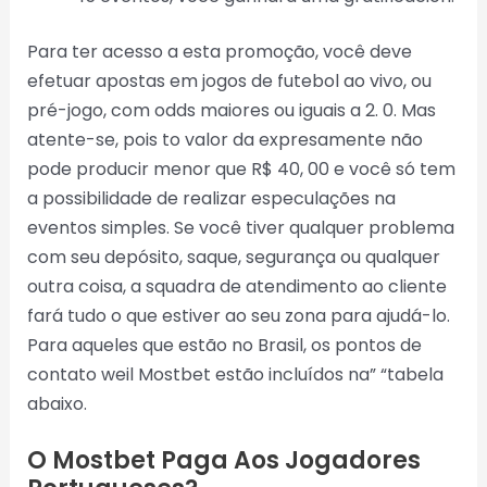
Para ter acesso a esta promoção, você deve
efetuar apostas em jogos de futebol ao vivo, ou
pré-jogo, com odds maiores ou iguais a 2. 0. Mas
atente-se, pois to valor da expresamente não
pode producir menor que R$ 40, 00 e você só tem
a possibilidade de realizar especulações na
eventos simples. Se você tiver qualquer problema
com seu depósito, saque, segurança ou qualquer
outra coisa, a squadra de atendimento ao cliente
fará tudo o que estiver ao seu zona para ajudá-lo.
Para aqueles que estão no Brasil, os pontos de
contato weil Mostbet estão incluídos na” “tabela
abaixo.
O Mostbet Paga Aos Jogadores