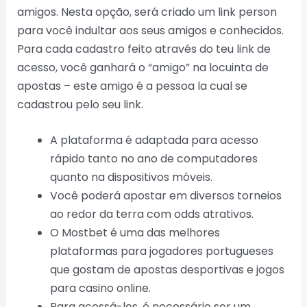
amigos. Nesta opção, será criado um link person
para você indultar aos seus amigos e conhecidos.
Para cada cadastro feito através do teu link de
acesso, você ganhará o “amigo” na locuinta de
apostas – este amigo é a pessoa la cual se
cadastrou pelo seu link.
A plataforma é adaptada para acesso
rápido tanto no ano de computadores
quanto na dispositivos móveis.
Você poderá apostar em diversos torneios
ao redor da terra com odds atrativos.
O Mostbet é uma das melhores
plataformas para jogadores portugueses
que gostam de apostas desportivas e jogos
para casino online.
Para acessá-los, é necessário ser um