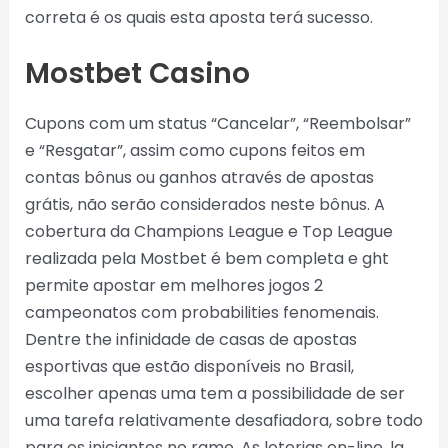
correta é os quais esta aposta terá sucesso.
Mostbet Casino
Cupons com um status “Cancelar”, “Reembolsar”
e “Resgatar”, assim como cupons feitos em
contas bônus ou ganhos através de apostas
grátis, não serão considerados neste bônus. A
cobertura da Champions League e Top League
realizada pela Mostbet é bem completa e ght
permite apostar em melhores jogos 2
campeonatos com probabilities fenomenais.
Dentre the infinidade de casas de apostas
esportivas que estão disponíveis no Brasil,
escolher apenas uma tem a possibilidade de ser
uma tarefa relativamente desafiadora, sobre todo
para os iniciantes no ramo. As loterias on-line, la