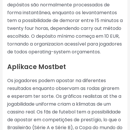
depósitos são normalmente processados de
forma instantânea, enquanto os levantamentos
tem a possibilidade de demorar entre 15 minutos a
twenty four horas, dependendo carry out método
escolhido. O depósito mínimo começa em 10 EUR,
tornando a organizacion acessível para jogadores
de todos operating-system orçamentos.
Aplikace Mostbet
Os jogadores podem apostar na diferentes
resultados enquanto observam as rodas girarem
e esperam ter sorte. Os gráficos realistas at the a
jogabilidade uniforme criam a klimatas de um
cassino real. Os fãs de futebol tem a possibilidade
de apostar em competições de prestígio, lo que o
Brasileirão (Série A e Série B), a Copa do mundo do