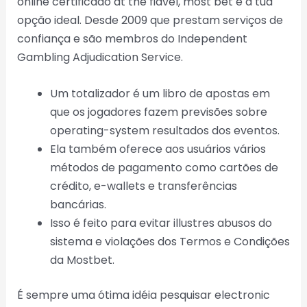
online certificado at the fiável, most bet é a tua
opção ideal. Desde 2009 que prestam serviços de
confiança e são membros do Independent
Gambling Adjudication Service.
Um totalizador é um libro de apostas em
que os jogadores fazem previsões sobre
operating-system resultados dos eventos.
Ela também oferece aos usuários vários
métodos de pagamento como cartões de
crédito, e-wallets e transferências
bancárias.
Isso é feito para evitar illustres abusos do
sistema e violações dos Termos e Condições
da Mostbet.
É sempre uma ótima idéia pesquisar electronic