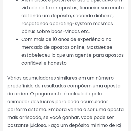
virtude de fazer apostas, financiar sua conta
obtendo um depósito, sacando dinheiro,
resgatando operating-system mesmos
bônus sobre boas-vindas etc.
Com mais de 10 anos de experiência no
mercado de apostas online, MostBet se
estabeleceu lo que um agente para apostas
confiável e honesto.
Vários acumuladores similares em um número
predefinido de resultados compõem uma aposta
do orden. O pagamento é calculado pela
animador dos lucros para cada acumulador
perform sistema. Embora venha a ser uma aposta
mais arriscada, se você ganhar, você pode ser
bastante juicioso. Faça um depósito mínimo de R$