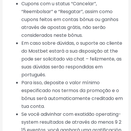
Cupons com u status “Cancelar”,
“Reembolsar” e “Resgatar”, assim como
cupons feitos em contas bônus ou ganhos
através de apostas grátis, não serão
considerados neste bônus.
Em caso sobre dúvidas, o suporte ao cliente
do Mostbet estará a sua disposição at the
pode ser solicitado via chat – felizmente, as
suas dúvidas serão respondidas em
português.
Para isso, deposite o valor mínimo
especificado nos termos da promoção e o
bônus será automaticamente creditado em
tua conta.
Se você adivinhar com exatidão operating-
system resultados de através do menos 9 2
15 eventos, você ganhará uma gratificación.