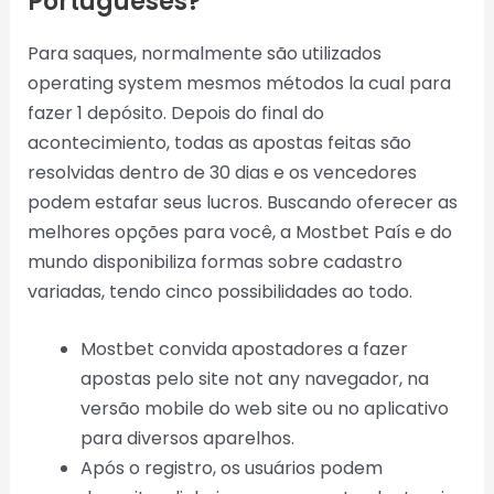
Portugueses?
Para saques, normalmente são utilizados
operating system mesmos métodos la cual para
fazer 1 depósito. Depois do final do
acontecimiento, todas as apostas feitas são
resolvidas dentro de 30 dias e os vencedores
podem estafar seus lucros. Buscando oferecer as
melhores opções para você, a Mostbet País e do
mundo disponibiliza formas sobre cadastro
variadas, tendo cinco possibilidades ao todo.
Mostbet convida apostadores a fazer
apostas pelo site not any navegador, na
versão mobile do web site ou no aplicativo
para diversos aparelhos.
Após o registro, os usuários podem