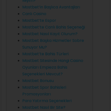
Miyim?
Mostbet’in Başlıca Avantajları
Canlı Casino
Mostbet’te Espor
Mostbet’te Canlı Bahis Seçeneği
Mostbet Nasıl Kayıt Olurum?
Mostbet Başka Hizmetler Sobre
Sunuyor Mu?
Mostbet’te Bahis Türleri
Mostbet Sitesinde Hangi Casino
Oyunları Empieza Bahis
Seçenekleri Mevcut?
Mostbet Bonusu
Mostbet Spor Bahisleri
Promosyonları
Para Yatırma Seçenekleri
Mostbet Nasıl Bir Site?