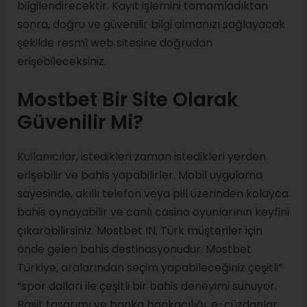
bilgilendirecektir. Kayıt işlemini tamamladıktan
sonra, doğru ve güvenilir bilgi almanızı sağlayacak
şekilde resmî web sitesine doğrudan
erişebileceksiniz.
Mostbet Bir Site Olarak
Güvenilir Mi?
Kullanıcılar, istedikleri zaman istedikleri yerden
erişebilir ve bahis yapabilirler. Mobil uygulama
sayesinde, akıllı telefon veya pill üzerinden kolayca
bahis oynayabilir ve canlı casino oyunlarının keyfini
çıkarabilirsiniz. Mostbet IN, Türk müşteriler için
önde gelen bahis destinasyonudur. Mostbet
Türkiye, aralarından seçim yapabileceğiniz çeşitli”
“spor dalları ile çeşitli bir bahis deneyimi sunuyor.
Basit tasarımı ve banka bankacılığı, e-cüzdanlar