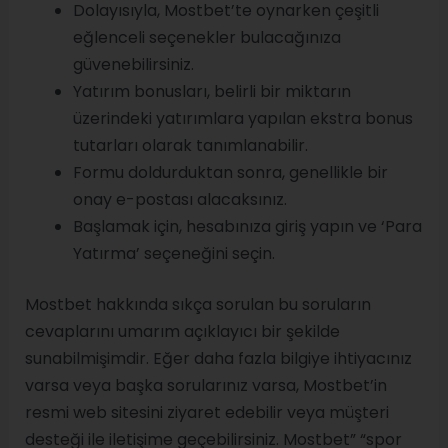
Dolayısıyla, Mostbet’te oynarken çeşitli
eğlenceli seçenekler bulacağınıza
güvenebilirsiniz.
Yatırım bonusları, belirli bir miktarın
üzerindeki yatırımlara yapılan ekstra bonus
tutarları olarak tanımlanabilir.
Formu doldurduktan sonra, genellikle bir
onay e-postası alacaksınız.
Başlamak için, hesabınıza giriş yapın ve ‘Para
Yatırma’ seçeneğini seçin.
Mostbet hakkında sıkça sorulan bu soruların
cevaplarını umarım açıklayıcı bir şekilde
sunabilmişimdir. Eğer daha fazla bilgiye ihtiyacınız
varsa veya başka sorularınız varsa, Mostbet’in
resmi web sitesini ziyaret edebilir veya müşteri
desteği ile iletişime geçebilirsiniz. Mostbet” “spor