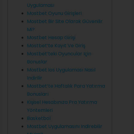
Uygulaması
Mostbet Oyunu Girişleri
Mostbet Bir Site Olarak Güvenilir
Mi?
Mostbet Hesap Girişi
Mostbet’te Kayıt Ve Giriş
Mostbet’teki Oyuncular Için
Bonuslar
Mostbet Ios Uygulaması Nasıl
Indirilir
Mostbet’te Haftalık Para Yatırma
Bonusları
Kişisel Hesabınıza Pra Yatırma
Yöntemleri
Basketbol
Mostbet Uygulamasını Indirebilir