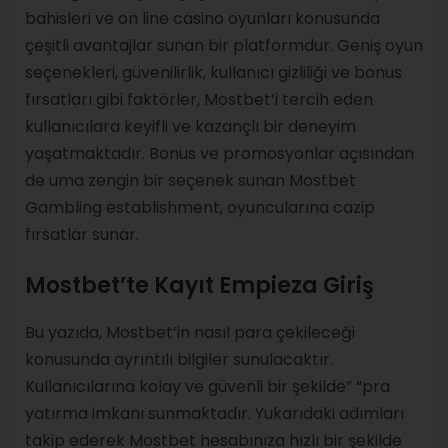
bahisleri ve on line casino oyunları konusunda
çeşitli avantajlar sunan bir platformdur. Geniş oyun
seçenekleri, güvenilirlik, kullanıcı gizliliği ve bonus
fırsatları gibi faktörler, Mostbet’i tercih eden
kullanıcılara keyifli ve kazançlı bir deneyim
yaşatmaktadır. Bonus ve promosyonlar açısından
de uma zengin bir seçenek sunan Mostbet
Gambling establishment, oyuncularına cazip
fırsatlar sunar.
Mostbet’te Kayıt Empieza Giriş
Bu yazıda, Mostbet’in nasıl para çekileceği
konusunda ayrıntılı bilgiler sunulacaktır.
Kullanıcılarına kolay ve güvenli bir şekilde” “pra
yatırma imkanı sunmaktadır. Yukarıdaki adımları
takip ederek Mostbet hesabınıza hızlı bir şekilde