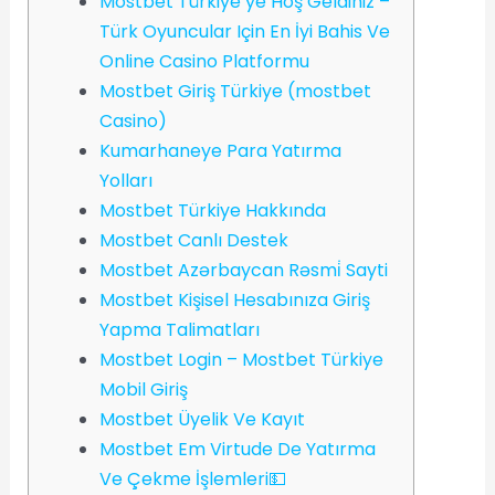
Mostbet Türkiye’ye Hoş Geldiniz –
Türk Oyuncular Için En İyi Bahis Ve
Online Casino Platformu
Mostbet Giriş Türkiye (mostbet
Casino)
Kumarhaneye Para Yatırma
Yolları
Mostbet Türkiye Hakkında
Mostbet Canlı Destek
Mostbet Azərbaycan Rəsmi̇ Sayti
Mostbet Kişisel Hesabınıza Giriş
Yapma Talimatları
Mostbet Login – Mostbet Türkiye
Mobil Giriş
Mostbet Üyelik Ve Kayıt
Mostbet Em Virtude De Yatırma
Ve Çekme İşlemleri💵