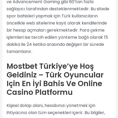
ve Advancement Gaming gibi 60’tan fazla
sağlayıcı tarafından desteklenmektedir. Bu sitede
spor bahisleri yapmak için Türk kullanıcıların
öncelikle web sitelerine kayıt olarak kendilerinde
bir hesap açmaları gerekmektedir. Para çekme
işlemleri ise tercih edilen yönteme bağlı olarak 15
dakika ile 24 ketika arasında değişen bir sürede
tamamlanır.
Mostbet Türkiye’ye Hoş
Geldiniz – Türk Oyuncular
Için En İyi Bahis Ve Online
Casino Platformu
Kişisel dolap alanı, hesabınızı yönetmek için
ihtiyacınız olan tüm seçenekleri içerir. Bu bilgiler,