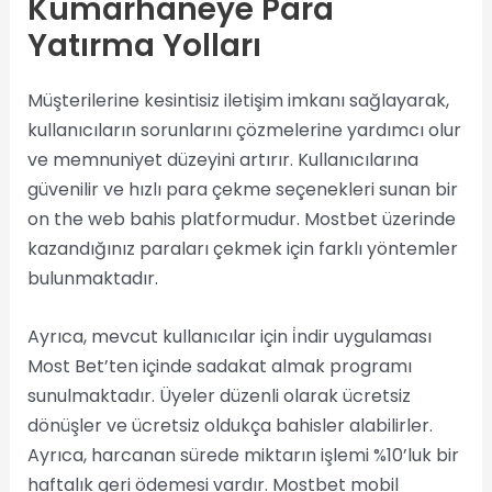
Kumarhaneye Para
Yatırma Yolları
Müşterilerine kesintisiz iletişim imkanı sağlayarak,
kullanıcıların sorunlarını çözmelerine yardımcı olur
ve memnuniyet düzeyini artırır. Kullanıcılarına
güvenilir ve hızlı para çekme seçenekleri sunan bir
on the web bahis platformudur. Mostbet üzerinde
kazandığınız paraları çekmek için farklı yöntemler
bulunmaktadır.
Ayrıca, mevcut kullanıcılar için i̇ndir uygulaması
Most Bet’ten içinde sadakat almak programı
sunulmaktadır. Üyeler düzenli olarak ücretsiz
dönüşler ve ücretsiz oldukça bahisler alabilirler.
Ayrıca, harcanan sürede miktarın işlemi %10’luk bir
haftalık geri ödemesi vardır. Mostbet mobil