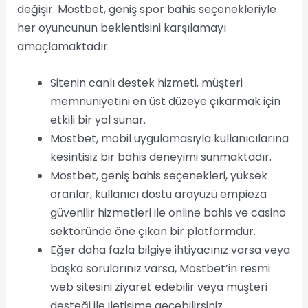
değişir. Mostbet, geniş spor bahis seçenekleriyle
her oyuncunun beklentisini karşılamayı
amaçlamaktadır.
Sitenin canlı destek hizmeti, müşteri
memnuniyetini en üst düzeye çıkarmak için
etkili bir yol sunar.
Mostbet, mobil uygulamasıyla kullanıcılarına
kesintisiz bir bahis deneyimi sunmaktadır.
Mostbet, geniş bahis seçenekleri, yüksek
oranlar, kullanıcı dostu arayüzü empieza
güvenilir hizmetleri ile online bahis ve casino
sektöründe öne çıkan bir platformdur.
Eğer daha fazla bilgiye ihtiyacınız varsa veya
başka sorularınız varsa, Mostbet’in resmi
web sitesini ziyaret edebilir veya müşteri
desteği ile iletişime geçebilirsiniz.