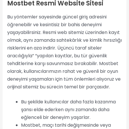
Mostbet Resmi Website Sitesi
Bu yöntemler sayesinde güncel giriş adresini
öğrenebilir ve kesintisiz bir bahis deneyimi
yaşayabilirsiniz. Resmi web sitemiz üzerinden kayıt
olmak, aynı zamanda sahtekârlık ve kimlik hırsızlığı
risklerini en aza indirir. Üçüncü taraf siteler
aracılığıyla” “yapılan kayıtlar, bu tür güvenlik
tehditlerine karşı savunmasız bırakabilir. Mostbet
olarak, kullanıcılarımızın rahat ve güvenli bir oyun
deneyimi yaşamaları için tüm önlemleri alıyoruz ve
orijinal sitemiz bu sürecin temel bir parçasıdır.
Bu şekilde kullanıcılar daha fazla kazanma
şansı elde ederken aynı zamanda daha
eğlenceli bir deneyim yaşarlar.
Mostbet, maçı tarihi değişmesinde veya