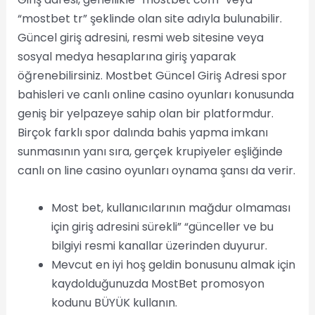
“mostbet tr” şeklinde olan site adıyla bulunabilir.
Güncel giriş adresini, resmi web sitesine veya
sosyal medya hesaplarına giriş yaparak
öğrenebilirsiniz. Mostbet Güncel Giriş Adresi spor
bahisleri ve canlı online casino oyunları konusunda
geniş bir yelpazeye sahip olan bir platformdur.
Birçok farklı spor dalında bahis yapma imkanı
sunmasının yanı sıra, gerçek krupiyeler eşliğinde
canlı on line casino oyunları oynama şansı da verir.
Most bet, kullanıcılarının mağdur olmaması
için giriş adresini sürekli” “günceller ve bu
bilgiyi resmi kanallar üzerinden duyurur.
Mevcut en iyi hoş geldin bonusunu almak için
kaydolduğunuzda MostBet promosyon
kodunu BÜYÜK kullanın.