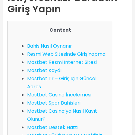
Giriş Yapın
Content
Bahis Nasıl Oynanır
Resmi Web Sitesinde Giriş Yapma
Mostbet Resmi Internet Sitesi
Mostbet Kaydı
Mostbet Tr – Giriş Için Güncel
Adres
Mostbet Casino İncelemesi
Mostbet Spor Bahisleri
Mostbet Casino’ya Nasıl Kayıt
Olunur?
Mostbet Destek Hattı