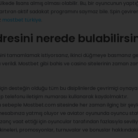
ir ülkede lisans almış olması olabilir. Bu, bir oyuncunun y
k artıran aktif sadakat programını saymaz bile. Spin çevir
z
mostbet türkiye
.
esini nerede bulabilirsin
mini tamamlamak istiyorsanız, ikinci düğmeye basmanız ger
 verildi. Mostbet gibi bahis ve casino sitelerinin zaman za
in desteğin olduğu tüm bu disiplinlerde çevrimiçi oynayabil
cep telefonu iletişim numarası kullanarak kaydolmaktır.
 sebeple Mostbet.com sitesinde her zaman ilginç bir şeyle
z hesabınıza yatmış oluyor ve aviator oyununda oyuncu stat
nç vaat ettiği için oyuncular tarafından fazlasıyla seviliy
ineleri, promosyonlar, turnuvalar ve bonuslar hakkındaki y