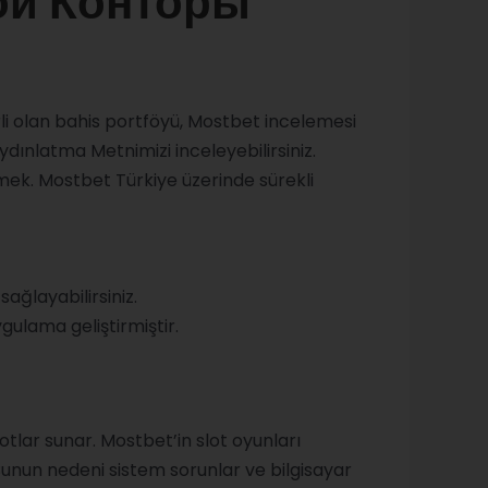
ой Конторы
ğerli olan bahis portföyü, Mostbet incelemesi
ydınlatma Metnimizi inceleyebilirsiniz.
mek. Mostbet Türkiye üzerinde sürekli
ağlayabilirsiniz.
gulama geliştirmiştir.
lotlar sunar. Mostbet’in slot oyunları
unun nedeni sistem sorunlar ve bilgisayar