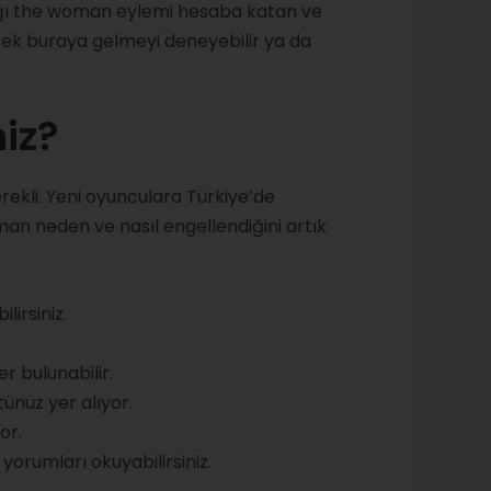
aptığı the woman eylemi hesaba katan ve
erek buraya gelmeyi deneyebilir ya da
iz?
ekli. Yeni oyunculara Türkiye’de
man neden ve nasıl engellendiğini artık
irsiniz.
r bulunabilir.
ünüz yer alıyor.
or.
orumları okuyabilirsiniz.