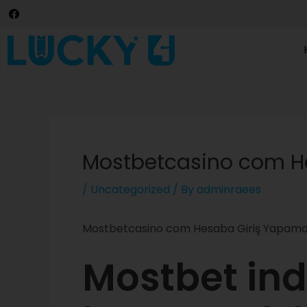
Mostbetcasino com H
/
Uncategorized
/ By
adminraees
Mostbetcasino com Hesaba Giriş Yapam
Mostbet ind