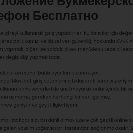
ложение Букмекерск
лефон Бесплатно
ve şifreyi kullanarak giriş yapabilirler. Kullanıcılar için de
erez politikamızı ve kişisel veri güvenliği hakkında KVKK A
 yapmak, diğeri ise soldaki dikey menüden sitede dil seç
es değişikliği yapmaktadır.
 bulunurken sanal bahis oyunları bulunmuyor.
ncel Mostbet giriş butonlarına tıklayarak sorunsuz erişim s
ullanan bahis severleri de unutmayarak onlar içinde bir uy
arına uymamız gereken herhangi bir veri içermez.
ce geniştir ve çeşitli ligleri içerir.
amalı jackpot slotları dahil olmak üzere çok çeşitli online s
 gelen yazılım sağlayıcıları tarafından sağlanmaktadır. B