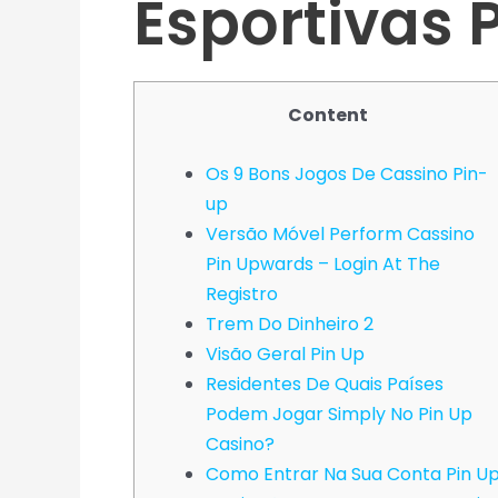
Esportivas 
Content
Os 9 Bons Jogos De Cassino Pin-
up
Versão Móvel Perform Cassino
Pin Upwards – Login At The
Registro
Trem Do Dinheiro 2
Visão Geral Pin Up
Residentes De Quais Países
Podem Jogar Simply No Pin Up
Casino?
Como Entrar Na Sua Conta Pin U