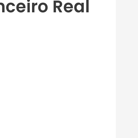
nceiro Real