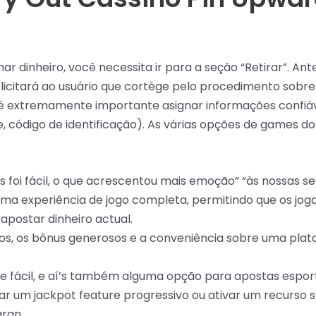
 dinheiro, você necessita ir para a seção “Retirar”. An
licitará ao usuário que cortège pelo procedimento sobre v
 é extremamente importante asignar informações confiávei
 código de identificação). As várias opções de games do
 foi fácil, o que acrescentou mais emoção” “às nossas se
uma experiência de jogo completa, permitindo que os j
apostar dinheiro actual.
os, os bônus generosos e a conveniência sobre uma plata
 e fácil, e aí’s também alguma opção para apostas esport
 um jackpot feature progressivo ou ativar um recurso s
gran.