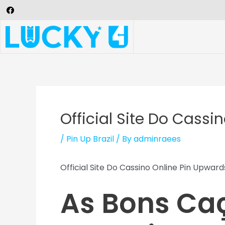
Official Site Do Cassi
/
Pin Up Brazil
/ By
adminraees
Official Site Do Cassino Online Pin Upward
As Bons Ca