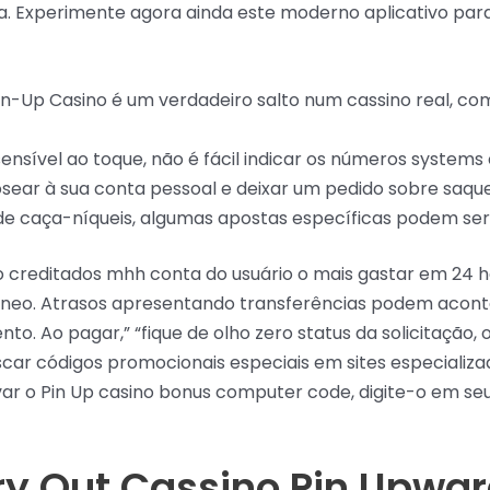
. Experimente agora ainda este moderno aplicativo par
 Pin-Up Casino é um verdadeiro salto num cassino real, co
sível ao toque, não é fácil indicar os números systems
sear à sua conta pessoal e deixar um pedido sobre saque 
caça-níqueis, algumas apostas específicas podem ser 
ão creditados mhh conta do usuário o mais gastar em 24 
ntâneo. Atrasos apresentando transferências podem aconte
 Ao pagar,” “fique de olho zero status da solicitação, o
scar códigos promocionais especiais em sites especiali
ivar o Pin Up casino bonus computer code, digite-o em se
y Out Cassino Pin Upwar