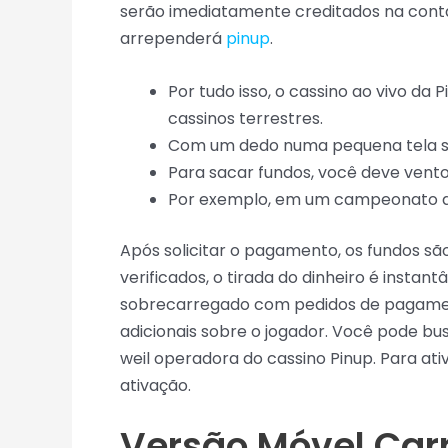
serão imediatamente creditados na conta
arrependerá
pinup
.
Por tudo isso, o cassino ao vivo da
cassinos terrestres.
Com um dedo numa pequena tela sen
Para sacar fundos, você deve vento
Por exemplo, em um campeonato de 
Após solicitar o pagamento, os fundos s
verificados, o tirada do dinheiro é insta
sobrecarregado com pedidos de pagamento.
adicionais sobre o jogador. Você pode bu
weil operadora do cassino Pinup. Para at
ativação.
Versão Móvel Carr