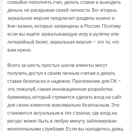
спокойно пополнять счет, делать ставки и выводить
деньги, не раскрывая своей личности. Во-вторых,
зеркальная версия предлагает разделы казино и
live-казино, которые запрещены в России. Поэтому
если вы ищете захватывающую игру в рулетку или
лотерейный билет, зеркальная версия – это то, что
вам нужно.
Всего за шесть простых шагов клиенты могут
получить доступ к своим личным счетам и делать
ставки безопасно и надежно. Приложение для ПК –
это, пожалуй, самая инновационная разработка
букмекера, который стремится сделать вход на сайт
для своих клиентов максимально безопасным. Это
становится актуальным в тех странах, где вход на
ресурс может быть в любую минуту заблокирован
монопольными службами. Если вы находитесь дома,