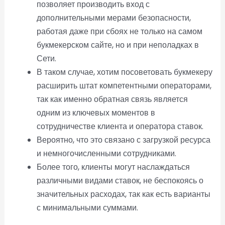
позволяет производить вход с
дополнительными мерами безопасности,
работая даже при сбоях не только на самом
букмекерском сайте, но и при неполадках в
Сети.
В таком случае, хотим посоветовать букмекеру
расширить штат компетентными операторами,
так как именно обратная связь является
одним из ключевых моментов в
сотрудничестве клиента и оператора ставок.
Вероятно, что это связано с загрузкой ресурса
и немногочисленными сотрудниками.
Более того, клиенты могут наслаждаться
различными видами ставок, не беспокоясь о
значительных расходах, так как есть варианты
с минимальными суммами.