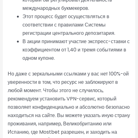
международных букмекеров.
Этот процесс будет осуществляться в
соответствии с правилами Системы
регистрации центрального депозитария.
В акции принимают участие экспресс-ставки с
коэффициентом от 1,40 и тремя событиями в
одном купоне.
Но даже с зеркальными ссылками у вас нет 100%-ой
уверенности в том, что ресурс не заблокируют в
любой момент. Чтобы этого не случилось,
рекомендуем установить VPN-сервис, который
позволяет конфиденциально и абсолютно безопасно
находиться на сайте. Вы можете указать иную страну
проживания, например, Великобританию или
Испанию, где Mostbet разрешен, и заходить на