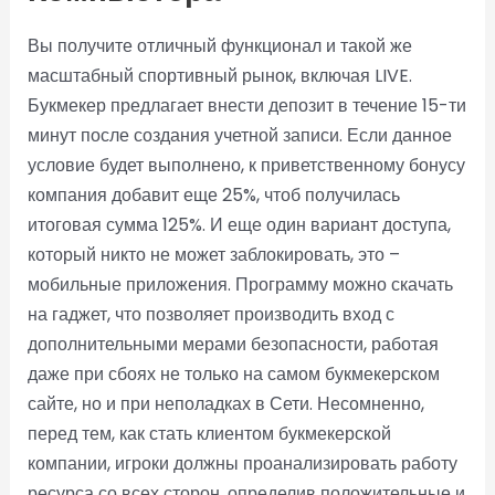
Вы получите отличный функционал и такой же
масштабный спортивный рынок, включая LIVE.
Букмекер предлагает внести депозит в течение 15-ти
минут после создания учетной записи. Если данное
условие будет выполнено, к приветственному бонусу
компания добавит еще 25%, чтоб получилась
итоговая сумма 125%. И еще один вариант доступа,
который никто не может заблокировать, это –
мобильные приложения. Программу можно скачать
на гаджет, что позволяет производить вход с
дополнительными мерами безопасности, работая
даже при сбоях не только на самом букмекерском
сайте, но и при неполадках в Сети. Несомненно,
перед тем, как стать клиентом букмекерской
компании, игроки должны проанализировать работу
ресурса со всех сторон, определив положительные и