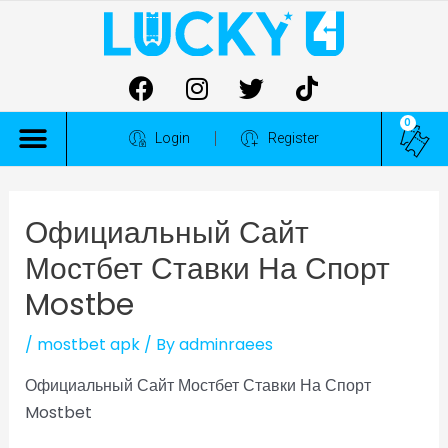
0
ALL COMPETITIONS
Login
Register
Официальный Сайт
Мостбет Ставки На Спорт
Mostbe
/
mostbet apk
/ By
adminraees
Официальный Сайт Мостбет Ставки На Спорт
Mostbet