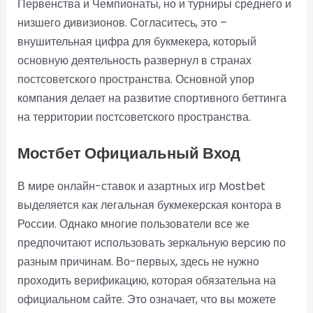
Первенства и Чемпионаты, но и турниры среднего и
низшего дивизионов. Согласитесь, это –
внушительная цифра для букмекера, который
основную деятельность развернул в странах
постсоветского пространства. Основной упор
компания делает на развитие спортивного беттинга
на территории постсоветского пространства.
Мостбет Официальный Вход
В мире онлайн-ставок и азартных игр Mostbet
выделяется как легальная букмекерская контора в
России. Однако многие пользователи все же
предпочитают использовать зеркальную версию по
разным причинам. Во-первых, здесь не нужно
проходить верификацию, которая обязательна на
официальном сайте. Это означает, что вы можете