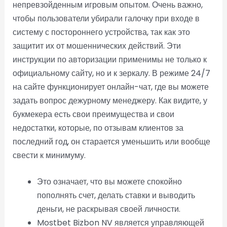
непревзойденным игровым опытом. Очень важно,
чтобы пользователи убирали галочку при входе в
систему с постороннего устройства, так как это
защитит их от мошеннических действий. Эти
инструкции по авторизации применимы не только к
официальному сайту, но и к зеркалу. В режиме 24/7
на сайте функционирует онлайн-чат, где вы можете
задать вопрос дежурному менеджеру. Как видите, у
букмекера есть свои преимущества и свои
недостатки, которые, по отзывам клиентов за
последний год, он старается уменьшить или вообще
свести к минимуму.
Это означает, что вы можете спокойно
пополнять счет, делать ставки и выводить
деньги, не раскрывая своей личности.
Mostbet Bizbon NV является управляющей