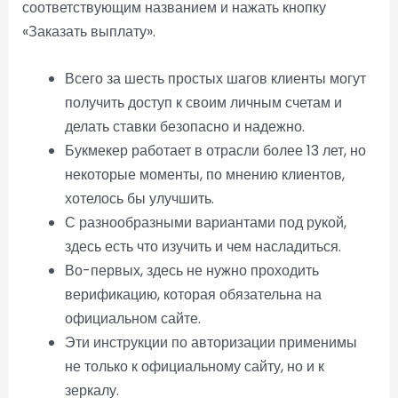
соответствующим названием и нажать кнопку
«Заказать выплату».
Всего за шесть простых шагов клиенты могут
получить доступ к своим личным счетам и
делать ставки безопасно и надежно.
Букмекер работает в отрасли более 13 лет, но
некоторые моменты, по мнению клиентов,
хотелось бы улучшить.
С разнообразными вариантами под рукой,
здесь есть что изучить и чем насладиться.
Во-первых, здесь не нужно проходить
верификацию, которая обязательна на
официальном сайте.
Эти инструкции по авторизации применимы
не только к официальному сайту, но и к
зеркалу.