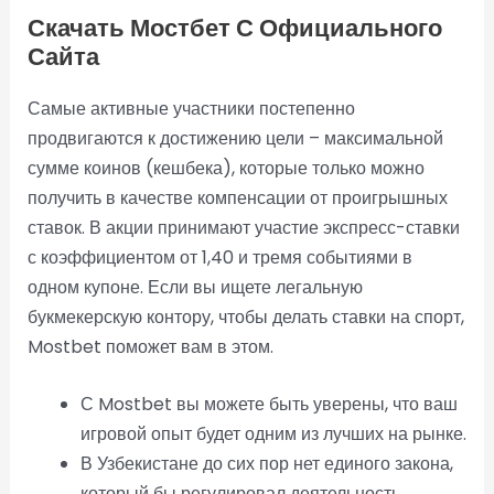
Скачать Мостбет С Официального
Сайта
Самые активные участники постепенно
продвигаются к достижению цели – максимальной
сумме коинов (кешбека), которые только можно
получить в качестве компенсации от проигрышных
ставок. В акции принимают участие экспресс-ставки
с коэффициентом от 1,40 и тремя событиями в
одном купоне. Если вы ищете легальную
букмекерскую контору, чтобы делать ставки на спорт,
Mostbet поможет вам в этом.
С Mostbet вы можете быть уверены, что ваш
игровой опыт будет одним из лучших на рынке.
В Узбекистане до сих пор нет единого закона,
который бы регулировал деятельность