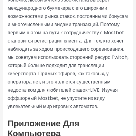
международного букмекера с его широкими
возможностями рынка ставок, постоянными бонусам
и многочисленными видами транзакций. Поэтому
первым шагом на пути к сотрудничеству с Mostbet
становится регистрация клиента. Для тех, кто хочет
наблюдать за ходом происходящего соревнования,
мы советуем использовать сторонний ресурс Twitch,
который больше подходит для трансляции
киберспорта. Прямых эфиров, как таковых, у
оператора нет, и это является существенным
недостатком для любителей ставок-LIVE. Изучая
оффшорный Mostbet, не упустите из виду
увлекательный мир игровых автоматов.
Приложение Для
Компьютера