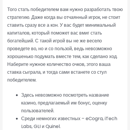
Того стать победителем вам нужно разработать твою
стратегию. Даже когда вы отчаянный игрок, не стоит
ставить сразу все а кон. У вас будет минимальный
капиталов, который поможет вас вмиг стать
богатейший. С такой игрой вы не же весело
проведете во, но и со пользой, ведь невозможно
хорошенько подумать вместе тем, как сделано ход.
Наберите нужное количество очков, этого ваша
ставка сыграла, и тогда сами встанете со стул
победителем.
Здесь невозможно посмотреть название
казино, предлагаемый им бонус, оценку
пользователей.
Среди немногих известных – eCogra, iTech
Labs, GLI и Quinel.