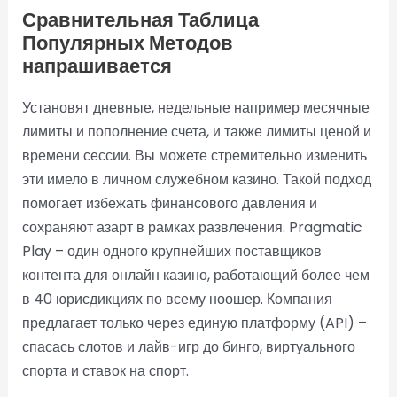
Сравнительная Таблица
Популярных Методов
напрашивается
Установят дневные, недельные например месячные
лимиты и пополнение счета, и также лимиты ценой и
времени сессии. Вы можете стремительно изменить
эти имело в личном служебном казино. Такой подход
помогает избежать финансового давления и
сохраняют азарт в рамках развлечения. Pragmatic
Play – один одного крупнейших поставщиков
контента для онлайн казино, работающий более чем
в 40 юрисдикциях по всему ноошер. Компания
предлагает только через единую платформу (API) –
спасась слотов и лайв-игр до бинго, виртуального
спорта и ставок на спорт.