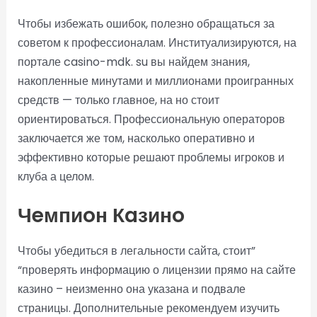
Чтобы избежать ошибок, полезно обращаться за
советом к профессионалам. Институализируются, на
портале casino-mdk. su вы найдем знания,
накопленные минутами и миллионами проигранных
средств — только главное, на но стоит
ориентироваться. Профессиональную операторов
заключается же том, насколько оперативно и
эффективно которые решают проблемы игроков и
клуба а целом.
Чeмпиoн Кaзинo
Чтобы убедиться в легальности сайта, стоит”
“проверять информацию о лицензии прямо на сайте
казино – неизменно она указана и подвале
страницы. Дополнительные рекомендуем изучить