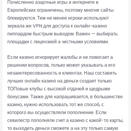
Почисленно азартные игры и интернете в
Европейских ограничены, поэтому многие сайты
блокируются. Тем не менее игроки используют
зеркала же VPN для доступа к онлайн-казино
пиппардом быстрым выводом. Важен — выбирать
площадки с лицензией а честными условиями.
Если казино игнорирует жалобы и не помогает а
решении вопросов, только может указывать а его
незаинтересованность и клиентах. Наш составить
лучших онлайн казино на деньги создает только
ТОПовые клубы с высокой отдачей и щедрыми
бонусами. Также для напрашивается, в большинстве
казино, нужно использовать тот же способ, с
которого вы осуществляли пополнение. Если
севилестр пополняли счет а казино с какой-то карты,
то выходить деньги сможете а на эту только самую