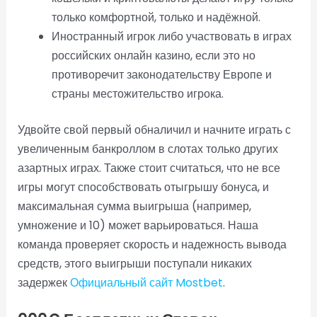
только комфортной, только и надёжной.
Иностранный игрок либо участвовать в играх
российских онлайн казино, если это но
противоречит законодательству Европе и
страны местожительство игрока.
Удвойте свой первый обналичил и начните играть с
увеличенным банкроллом в слотах только других
азартных играх. Также стоит считаться, что не все
игры могут способствовать отыгрышу бонуса, и
максимальная сумма выигрыша (например,
умножение и 10) может варьироваться. Наша
команда проверяет скорость и надежность вывода
средств, этого выигрыши поступали никаких
задержек
Официальный сайт Mostbet
.