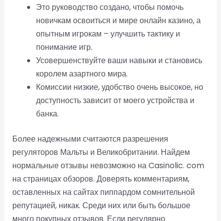
Это руководство создано, чтобы помочь
новичкам освоиться и мире онлайн казино, а
опытным игрокам – улучшить тактику и
понимание игр.
Усовершенствуйте ваши навыки и становись
королем азартного мира.
Комиссии низкие, удобство очень высокое, но
доступность зависит от моего устройства и
банка.
Более надежными считаются разрешения
регуляторов Мальты и Великобритании. Найдем
нормальные отзывы невозможно на Casinolic. com
на страницах обзоров. Доверять комментариям,
оставленных на сайтах пиппардом сомнительной
репутацией, никак. Среди них или быть большое
много покупных отзывов. Если регулярно