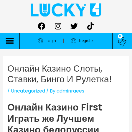
0
ALL COMPETITIONS
Login
Register
Онлайн Казино Слоты,
Ставки, Бинго И Рулетка!
/
Uncategorized
/ By
adminraees
Онлайн Казино First
Играть же Лучшем
Казино белоруссии