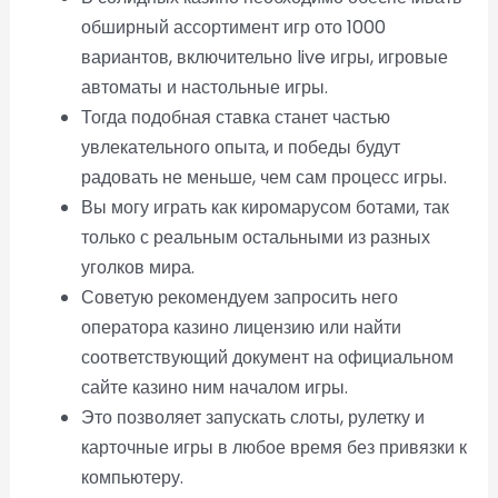
обширный ассортимент игр ото 1000
вариантов, включительно live игры, игровые
автоматы и настольные игры.
Тогда подобная ставка станет частью
увлекательного опыта, и победы будут
радовать не меньше, чем сам процесс игры.
Вы могу играть как киромарусом ботами, так
только с реальным остальными из разных
уголков мира.
Советую рекомендуем запросить него
оператора казино лицензию или найти
соответствующий документ на официальном
сайте казино ним началом игры.
Это позволяет запускать слоты, рулетку и
карточные игры в любое время без привязки к
компьютеру.