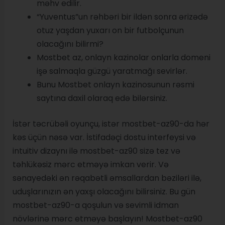
məhv edilir.
“Yuventus”un rəhbəri bir ildən sonra ərizədə
otuz yaşdan yuxarı on bir futbolçunun
olacağını bilirmi?
Mostbet az, onlayn kazinolar onlarla domeni
işə salmaqla güzgü yaratmağı sevirlər.
Bunu Mostbet onlayn kazinosunun rəsmi
saytına daxil olaraq edə bilərsiniz.
İstər təcrübəli oyunçu, istər mostbet-az90-da hər
kəs üçün nəsə var. İstifadəçi dostu interfeysi və
intuitiv dizaynı ilə mostbet-az90 sizə tez və
təhlükəsiz mərc etməyə imkan verir. Və
sənayedəki ən rəqabətli əmsallardan bəziləri ilə,
uduşlarınızın ən yaxşı olacağını bilirsiniz. Bu gün
mostbet-az90-a qoşulun və sevimli idman
növlərinə mərc etməyə başlayın! Mostbet-az90