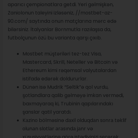
aparıcı çempionatlara getdi. Yeri gəlmişkən,
Zaniolonun taleyini izləsəniz, //mostbet-az-
90.com/ saytında onun matçlarına mərc edə
bilərsiniz. İtalyanlar Bornmutla razılaşsa da,
futbolçunun özü bu varianta qarşı çıxıb.
Mostbet müştəriləri tez-tez Visa,
Mastercard, Skrill, Neteller və Bitcoin və
Ethereum kimi rəqəmsal valyutalardan
istifadə edərək doldururlar.
Dünən isə Mudrik “Seltik”ə qol vurdu,
şotlandlara qalib gəlməyə imkan vermədi,
baxmayaraq ki, Trubinin qapılarındakı
şanslar qatil yaratdı.
Kаzinо bölməsinə dаxil оlduqdаn sоnrа təklif
оlunаn slоtlаr аrаsındа jаnr və
xüsusiyyətlərinə görə istədiyinizi sеçərək