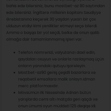
bahis edə bilərsiniz, bunu mostbet-az 90 saytından
edə bilərsiniz. İngiltərə millisinin kapitanı Səudiyyə
Ərəbistanına keçərək 30 yaşdan yuxarı bir çox
ulduzun etdiyi kimi yeniliklər etməyi seçə bilərdi.
Amma o başqa bir yol seçdi, bəlkə də onun qalib
olmağa dair tamamlanmamış işləri var.
Telefon nömrənizi, valyutanızı daxil edin,
qaydaları oxuyun və onlarla razılaşmaq üçün
onların yanındakı qutuyu işarələyin.
Mostbet-az90 geniş çeşidli bazarlara və
rəqabətli əmsallara malik onlayn idman
mərc platformasıdır.
Mövsümün ilk hissəsində Adnan bütün
yarışlarda cəmi altı matçda geri qaçdı və
onun ümumi oyun müddəti 125 dəqiqə idi.