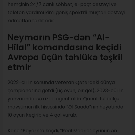
həmçinin 24/7 canlı söhbət, e-poçt dəstəyi və
telefon yardımı kimi geniş spektrli müştəri dəstəyi
xidmətləri təklif edir.
Neymarın PSG-dən “Al-
Hilal” komandasına keçidi
Avropa üçün təhlükə təşkil
etmir
2022-ci ilin sonunda veteran Qətərdəki dünya
çempionatına getdi (üç oyun, bir qol), 2023-cü ilin
yanvarında isə azad agent oldu. Qanalı futbolçu
mövsümün ilk hissəsində “Əl Saada”nın heyətində
10 oyun keçirib və 4 qol vurub.
Kane “Bayern”a keçdi, “Real Madrid” oyunun ən