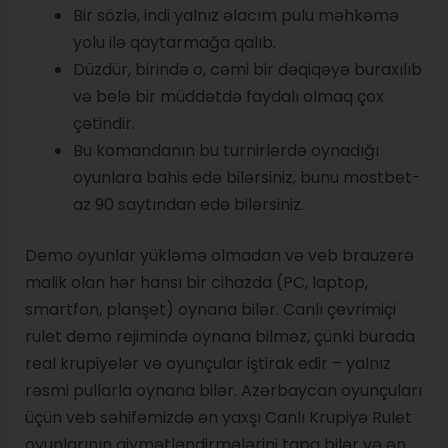
Bir sözlə, indi yalnız əlacım pulu məhkəmə
yolu ilə qaytarmağa qalıb.
Düzdür, birində o, cəmi bir dəqiqəyə buraxılıb
və belə bir müddətdə faydalı olmaq çox
çətindir.
Bu komandanın bu turnirlərdə oynadığı
oyunlara bahis edə bilərsiniz, bunu mostbet-
az 90 saytından edə bilərsiniz.
Demo oyunlar yükləmə olmadan və veb brauzerə
malik olan hər hansı bir cihazda (PC, laptop,
smartfon, planşet) oynana bilər. Canlı çevrimiçi
rulet demo rejimində oynana bilməz, çünki burada
real krupiyelər və oyunçular iştirak edir – yalnız
rəsmi pullarla oynana bilər. Azərbaycan oyunçuları
üçün veb səhifəmizdə ən yaxşı Canlı Krupiyə Rulet
oyunlarının qiymətləndirmələrini tapa bilər və ən