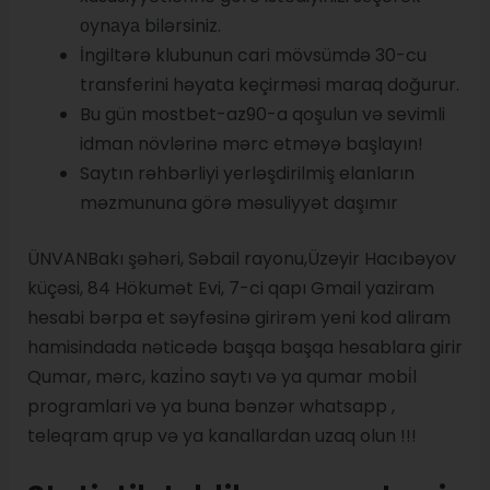
оynаyа bilərsiniz.
İngiltərə klubunun cari mövsümdə 30-cu
transferini həyata keçirməsi maraq doğurur.
Bu gün mostbet-az90-a qoşulun və sevimli
idman növlərinə mərc etməyə başlayın!
Saytın rəhbərliyi yerləşdirilmiş elanların
məzmununa görə məsuliyyət daşımır
ÜNVANBakı şəhəri, Səbail rayonu,Üzeyir Hacıbəyov
küçəsi, 84 Hökumət Evi, 7-ci qapı Gmail yaziram
hesabi bərpa et səyfəsinə girirəm yeni kod aliram
hamisindada nəticədə başqa başqa hesablara girir
Qumar, mərc, kazi̇no saytı və ya qumar mobi̇l
programlari və ya buna bənzər whatsapp ,
teleqram qrup və ya kanallardan uzaq olun !!!