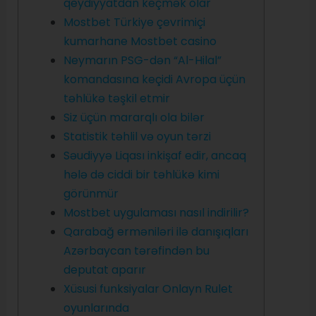
qeydiyyatdan keçmək olar
Mostbet Türkiye çevrimiçi
kumarhane Mostbet casino
Neymarın PSG-dən “Al-Hilal”
komandasına keçidi Avropa üçün
təhlükə təşkil etmir
Siz üçün mararqlı ola bilər
Statistik təhlil və oyun tərzi
Səudiyyə Liqası inkişaf edir, ancaq
hələ də ciddi bir təhlükə kimi
görünmür
Mostbet uygulaması nasıl indirilir?
Qarabağ erməniləri ilə danışıqları
Azərbaycan tərəfindən bu
deputat aparır
Xüsusi funksiyalar Onlayn Rulet
oyunlarında