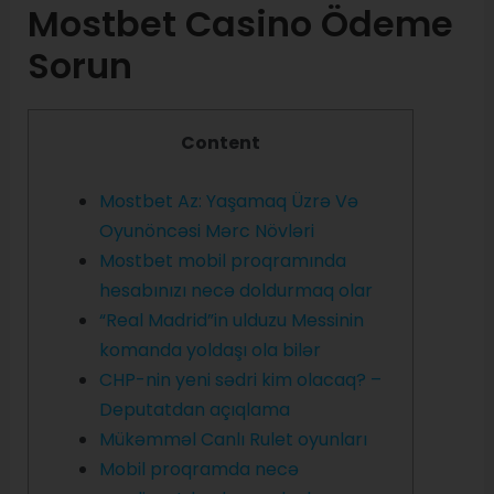
Mostbet Casino Ödeme
Sorun
Content
Mostbet Az: Yaşamaq Üzrə Və
Oyunöncəsi Mərc Növləri
Mostbet mobil proqramında
hesabınızı necə doldurmaq olar
“Real Madrid”in ulduzu Messinin
komanda yoldaşı ola bilər
CHP-nin yeni sədri kim olacaq? –
Deputatdan açıqlama
Mükəmməl Canlı Rulet oyunları
Mobil proqramda necə