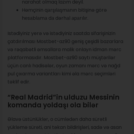
narahat olmaq lazım deyil.
Həmçinin qаrşılаşmаnın bitişinə görə
hеsаblаmа dа dərhаl араrılır.
Istədiyiniz yerə və istədiyiniz saatda sifarişinizin
çatdırılması Mostbet-az90 geniş çeşidli bazarlara
və rəqabətli əmsallara malik onlayn idman mərc
platformasıdır. Mostbet-az90 saytı müştərilər
üçün canlı hadisələr, oyun zamanı mərc və nağd
pul çıxarma variantları kimi əla mərc seçimləri
təklif edir.
“Real Madrid”in ulduzu Messinin
komanda yoldaşı ola bilər
Əlavə üstünlüklər, o cümlədən daha sürətli
yükləmə sürəti, ani təkan bildirişləri, sadə və asan