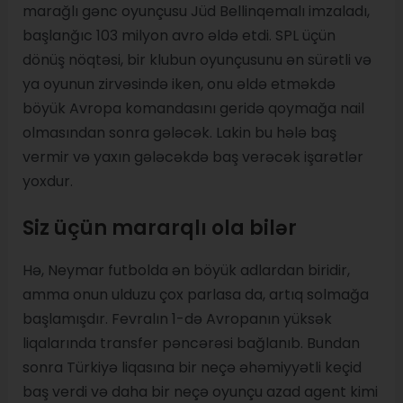
marağlı gənc oyunçusu Jüd Bellinqemalı imzaladı,
başlanğıc 103 milyon avro əldə etdi. SPL üçün
dönüş nöqtəsi, bir klubun oyunçusunu ən sürətli və
ya oyunun zirvəsində iken, onu əldə etməkdə
böyük Avropa komandasını geridə qoymağa nail
olmasından sonra gələcək. Lakin bu hələ baş
vermir və yaxın gələcəkdə baş verəcək işarətlər
yoxdur.
Siz üçün mararqlı ola bilər
Hə, Neymar futbolda ən böyük adlardan biridir,
amma onun ulduzu çox parlasa da, artıq solmağa
başlamışdır. Fevralın 1-də Avropanın yüksək
liqalarında transfer pəncərəsi bağlanıb. Bundan
sonra Türkiyə liqasına bir neçə əhəmiyyətli keçid
baş verdi və daha bir neçə oyunçu azad agent kimi