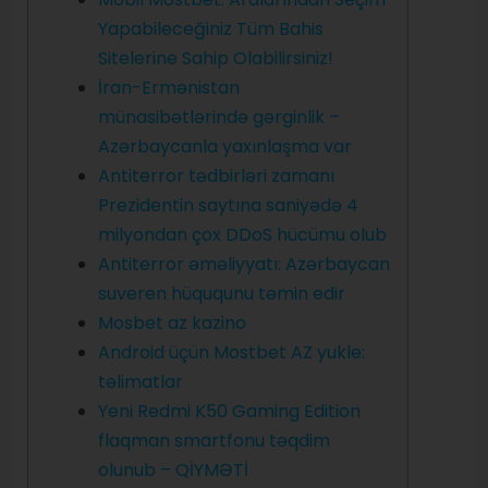
Yapabileceğiniz Tüm Bahis
Sitelerine Sahip Olabilirsiniz!
İran-Ermənistan
münasibətlərində gərginlik –
Azərbaycanla yaxınlaşma var
Antiterror tədbirləri zamanı
Prezidentin saytına saniyədə 4
milyondan çox DDoS hücümu olub
Antiterror əməliyyatı: Azərbaycan
suveren hüququnu təmin edir
Mosbet az kazino
Android üçün Mostbet AZ yukle:
təlimatlar
Yeni Redmi K50 Gaming Edition
flaqman smartfonu təqdim
olunub – QİYMƏTİ