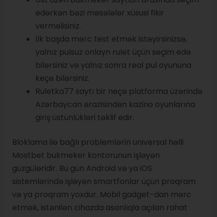
edərkən bəzi məsələlər xüsusi fikir
verməlisiniz.
İlk başda mərc test etmək istəyirsinizsə,
yalnız pulsuz onlayn rulet üçün seçim edə
bilərsiniz və yalnız sonra real pul oyununa
keçə bilərsiniz.
Ruletka77 saytı bir neçə platforma üzərində
Azərbaycan ərazisindən kazino oyunlarına
giriş üstünlükləri təklif edir.
Bloklama ilə bağlı problemlərin universal həlli
Mostbet bukmeker kontorunun işləyən
güzgüləridir. Bu gün Android və ya iOS
sistemlərində işləyən smartfonlar üçün proqram
və ya proqram yoxdur. Mobil gadget-dan mərc
etmək, istənilən cihazda asanlıqla açılan rahat