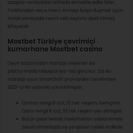
adaptiv versiyadan istifadə etməklə edilə bilər.
Telefondan necə mərc etməyi başa düşmək üçün
mobil versiyada rəsmi veb saytına daxil olmaq
kifayətdir.
Mostbet Türkiye çevrimiçi
kumarhane Mostbet casino
Oyun bazarından maraqlı xəbərlər bu
platformada olduqca tez-tez görünür. Da Bu
maraqlı oyun SmartSoft provayderi tərəfindən
2021-ci ilin yazında yaradılmışdır.
Qırmızı rəngi 8 cüt, 10 tək rəqəm, həmçinin
Qara rəngli 8 cüt, 10 tək rəqəm yer almışdır.
Bütün şəxsi hesab məlumatları saxlanılması
zəruri olmadıqda və ya qanun tələb etdikdə