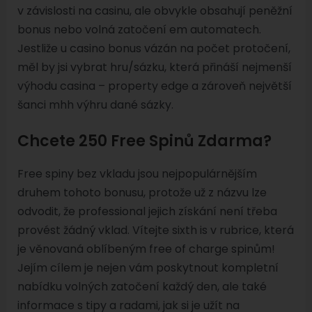
v závislosti na casinu, ale obvykle obsahují peněžní
bonus nebo volná zatočení em automatech.
Jestliže u casino bonus vázán na počet protočení,
měl by jsi vybrat hru/sázku, která přináší nejmenší
výhodu casina – property edge a zároveň největší
šanci mhh výhru dané sázky.
Chcete 250 Free Spinů Zdarma?
Free spiny bez vkladu jsou nejpopulárnějším
druhem tohoto bonusu, protože už z názvu lze
odvodit, že professional jejich získání není třeba
provést žádný vklad. Vítejte sixth is v rubrice, která
je věnovaná oblíbeným free of charge spinům!
Jejím cílem je nejen vám poskytnout kompletní
nabídku volných zatočení každý den, ale také
informace s tipy a radami, jak si je užít na