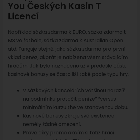
You Českých Kasin T
Licencí
Například sázka zdarma k EURO, sázka zdarma t
MS ve fotbale, sázka zdarma k Australian Open
atd. Funguje stejně, jako sázka zdarma pro první
vklad peněz, akorát je nabízena všem stávajícím
hráčům. Jak bylo naznačeno už v předešlé části,
kasinové bonusy se často liší také podle typu hry.
V sázkových kancelářích většinou narazíš
na podmínku protočit peníze” “versus
minimálním kurzu the ve stanovenou dobu.
Kasinové bonusy zkraje své existence
neměly žádné omezení.
Právě díky promo akcím si totiž hráči