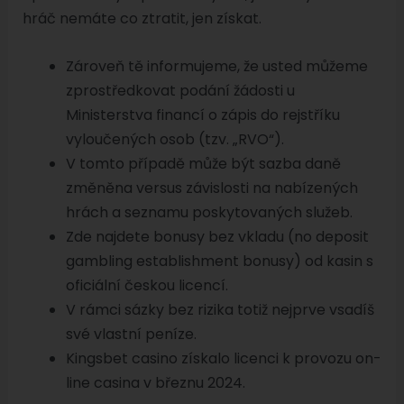
hráč nemáte co ztratit, jen získat.
Zároveň tě informujeme, že usted můžeme
zprostředkovat podání žádosti u
Ministerstva financí o zápis do rejstříku
vyloučených osob (tzv. „RVO“).
V tomto případě může být sazba daně
změněna versus závislosti na nabízených
hrách a seznamu poskytovaných služeb.
Zde najdete bonusy bez vkladu (no deposit
gambling establishment bonusy) od kasin s
oficiální českou licencí.
V rámci sázky bez rizika totiž nejprve vsadíš
své vlastní peníze.
Kingsbet casino získalo licenci k provozu on-
line casina v březnu 2024.