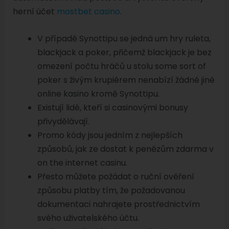
herní účet
mostbet casino
.
V případě Synottipu se jedná um hry ruleta,
blackjack a poker, přičemž blackjack je bez
omezení počtu hráčů u stolu some sort of
poker s živým krupiérem nenabízí žádné jiné
online kasino kromě Synottipu.
Existují lidé, kteří si casinovými bonusy
přivydělávají.
Promo kódy jsou jedním z nejlepších
způsobů, jak ze dostat k penězům zdarma v
on the internet casinu.
Přesto můžete požádat o ruční ověření
způsobu platby tím, že požadovanou
dokumentaci nahrajete prostřednictvím
svého uživatelského účtu.