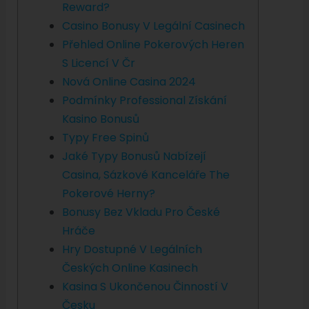
Reward?
Casino Bonusy V Legální Casinech
Přehled Online Pokerových Heren
S Licencí V Čr
Nová Online Casina 2024
Podmínky Professional Získání
Kasino Bonusů
Typy Free Spinů
Jaké Typy Bonusů Nabízejí
Casina, Sázkové Kanceláře The
Pokerové Herny?
Bonusy Bez Vkladu Pro České
Hráče
Hry Dostupné V Legálních
Českých Online Kasinech
Kasina S Ukončenou Činností V
Česku