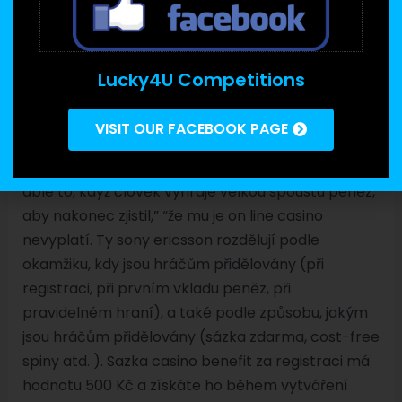
registraci dnes nabízí téměř každé on the web
casino pro české hráče 2025 a the vám ukážeme,
grunzochse tyto bonusy získáte.
Lucky4U Competitions
4 Zpracování Osobních Údajů
Em Základě Vašeho Souhlasu
VISIT OUR FACEBOOK PAGE
Není třeba dodávat, že nic není horší než to be
able to, když člověk vyhraje velkou spoustu peněz,
aby nakonec zjistil,” “že mu je on line casino
nevyplatí. Ty sony ericsson rozdělují podle
okamžiku, kdy jsou hráčům přidělovány (při
registraci, při prvním vkladu peněz, při
pravidelném hraní), a také podle způsobu, jakým
jsou hráčům přidělovány (sázka zdarma, cost-free
spiny atd. ). Sazka casino benefit za registraci má
hodnotu 500 Kč a získáte ho během vytváření