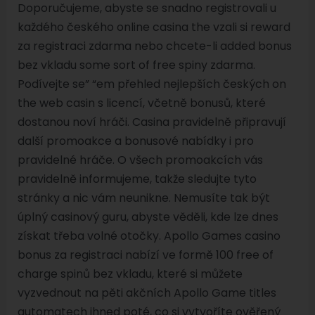
Doporučujeme, abyste se snadno registrovali u
každého českého online casina the vzali si reward
za registraci zdarma nebo chcete-li added bonus
bez vkladu some sort of free spiny zdarma.
Podívejte se” “em přehled nejlepších českých on
the web casin s licencí, včetně bonusů, které
dostanou noví hráči. Casina pravidelně připravují
další promoakce a bonusové nabídky i pro
pravidelné hráče. O všech promoakcích vás
pravidelně informujeme, takže sledujte tyto
stránky a nic vám neunikne. Nemusíte tak být
úplný casinový guru, abyste věděli, kde lze dnes
získat třeba volné otočky. Apollo Games casino
bonus za registraci nabízí ve formě 100 free of
charge spinů bez vkladu, které si můžete
vyzvednout na pěti akčních Apollo Game titles
automatech ihned poté, co si vytvoříte ověřený