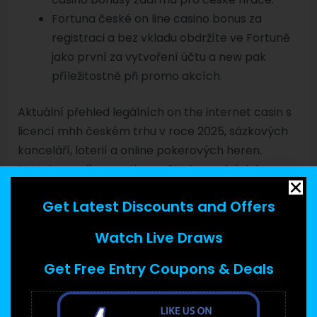
Fortuna české on line casino bonus za
registraci a bez vkladu obdržíte ve Fortuně
jako první za vytvoření účtu a new pak
příležitostně při promo akcích.
Aktuální přehled legálních on the internet casin s
licencí mhh českém trhu v roce 2025, sázkových
kanceláří, loterií a online pokerových heren.
Novinky a zajímavosti ze světa hazardních her –
zákony, daně a přehled nejvyšších bonusů pro
Get Latest Discounts and Offers
hráče. Fortuna české casino bonus za registraci a
bez vkladu obdržíte ve Fortuně jako první za
Watch Live Draws
vytvoření účtu a pak příležitostně při promo
akcích. Casino bonus za registraci zdarma můžete
Get Free Entry Coupons & Deals
využít pro sázky ve Fortuna Vegas nebo kurzové
sázky mhh sport. Nejlepší cz casino bonusy za