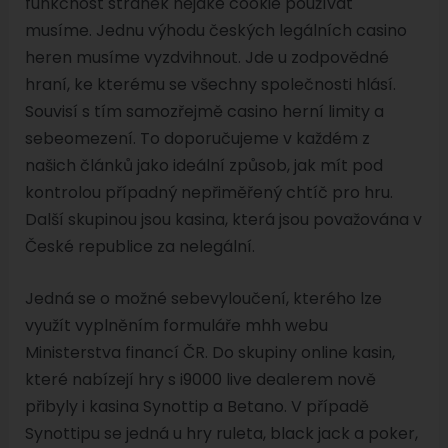
funkčnost stránek nějaké cookie používat
musíme. Jednu výhodu českých legálních casino
heren musíme vyzdvihnout. Jde u zodpovědné
hraní, ke kterému se všechny společnosti hlásí.
Souvisí s tím samozřejmě casino herní limity a
sebeomezení. To doporučujeme v každém z
našich článků jako ideální způsob, jak mít pod
kontrolou případný nepřiměřený chtíč pro hru.
Další skupinou jsou kasina, která jsou považována v
České republice za nelegální.
Jedná se o možné sebevyloučení, kterého lze
využít vyplněním formuláře mhh webu
Ministerstva financí ČR. Do skupiny online kasin,
které nabízejí hry s i9000 live dealerem nově
přibyly i kasina Synottip a Betano. V případě
Synottipu se jedná u hry ruleta, black jack a poker,