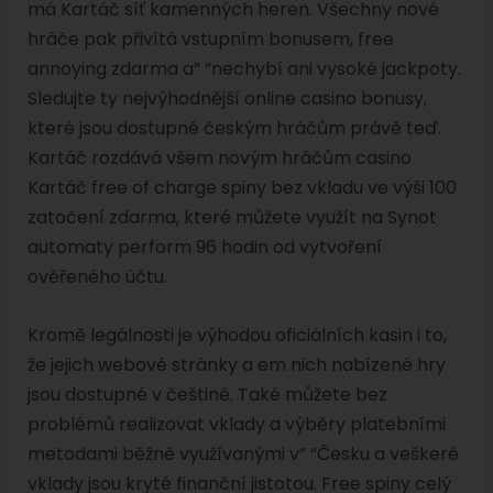
má Kartáč síť kamenných heren. Všechny nové
hráče pak přivítá vstupním bonusem, free
annoying zdarma a” “nechybí ani vysoké jackpoty.
Sledujte ty nejvýhodnější online casino bonusy,
které jsou dostupné českým hráčům právě teď.
Kartáč rozdává všem novým hráčům casino
Kartáč free of charge spiny bez vkladu ve výši 100
zatočení zdarma, které můžete využít na Synot
automaty perform 96 hodin od vytvoření
ověřeného účtu.
Kromě legálnosti je výhodou oficiálních kasin i to,
že jejich webové stránky a em nich nabízené hry
jsou dostupné v češtině. Také můžete bez
problémů realizovat vklady a výběry platebními
metodami běžně využívanými v” “Česku a veškeré
vklady jsou kryté finanční jistotou. Free spiny celý