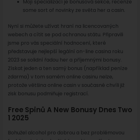
Mojí specializací je bonusová sekce, recenze
some sort of novinky ze světa her a casin.
Nyní si můžete užívat hraní na licencovaných
webech a cítit se pod ochranou státu. Připravili
jsme pro vás speciální hodnocení, které
představuje nejlepší legální on-line casina roku
2023 se solidní řadou her a příjemnými bonusy.
Získat jeden a ten samý bonus (například peníze
zdarma) v tom samém online casinu nelze,
protože většina online casin v současné chvíli již
zisk bonusu podmiňuje registrací.
Free Spinů A New Bonusy Dnes Two
1 2025
Bohužel alcohol pro dobrou a bez problémovou