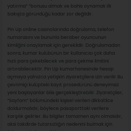
yatırma” “bonusu almak ve bahis oynamak ilk
bakışta göründüğü kadar zor değildir.
Pin Up online casinolarında doğrulama, telefon
numarasını ve bununla beraber oyuncunun
kimliğini onaylamak için gereklidir. Doğrulamadan
sonra, kumar kulübünün bir kullanıcısı çok daha
hızlı para çekebilecek ve para çekme limitini
artırabilecektir. Pin Up kumarhanesinde hesap
açmaya yalnızca yetişkin ziyaretçilere izin verilir Bu
çevrimiçi kulüpteki kayıt prosedürünü deneyimsiz
yeni başlayanlar bile gerçekleştirebilir. Ziyaretçiler,
“Sayfam” bölümündeki kişisel verileri dikkatlice
doldurmalıdır, böylece pasaporttaki verilere
karşılık gelirler. Bu bilgiler tamamen aynı olmalıdır,
aksi takdirde tutarsızlığın nedenini bulmak için