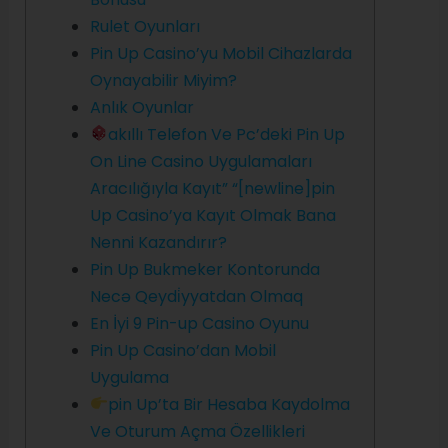
Rulet Oyunları
Pin Up Casino’yu Mobil Cihazlarda
Oynayabilir Miyim?
Anlık Oyunlar
akıllı Telefon Ve Pc’deki Pin Up
On Line Casino Uygulamaları
Aracılığıyla Kayıt” “[newline]pin
Up Casino’ya Kayıt Olmak Bana
Nenni Kazandırır?
Pin Up Bukmeker Kontorunda
Necə Qeydi̇yyatdan Olmaq
En İyi 9 Pin-up Casino Oyunu
Pin Up Casino’dan Mobil
Uygulama
pin Up’ta Bir Hesaba Kaydolma
Ve Oturum Açma Özellikleri