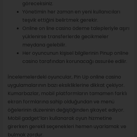
göreceksiniz.
Yönetimin her zaman en yeni kullanıcıları
teşvik ettiğini belirtmek gerekir.
Online on line casino ödeme talepleriyle aşırı
yüklenirse transferlerde gecikmeler
meydana gelebilir.
Her oyuncunun kişisel bilgilerinin Pinup online
casino tarafından korunacağı assurée edilir.
İncelemelerdeki oyuncular, Pin Up online casino
uygulamalarının bazı eksikliklerine dikkat çekiyor.
Kumarbazlar, mobil platformların tamamen farklı
ekran formlarına sahip olduğundan ve menü
öğelerinin düzeninin değiştiğinden şikayet ediyor.
Mobil gadget’ları kullanarak oyun hizmetine
girerken gerekli seçenekleri hemen uyarlamak ve
bulmak zordur.