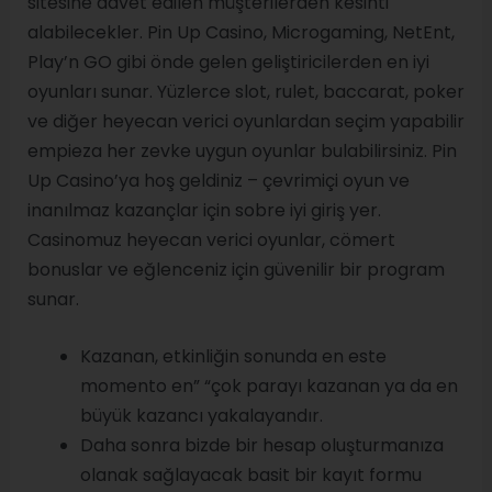
sitesine davet edilen müşterilerden kesinti
alabilecekler. Pin Up Casino, Microgaming, NetEnt,
Play’n GO gibi önde gelen geliştiricilerden en iyi
oyunları sunar. Yüzlerce slot, rulet, baccarat, poker
ve diğer heyecan verici oyunlardan seçim yapabilir
empieza her zevke uygun oyunlar bulabilirsiniz. Pin
Up Casino’ya hoş geldiniz – çevrimiçi oyun ve
inanılmaz kazançlar için sobre iyi giriş yer.
Casinomuz heyecan verici oyunlar, cömert
bonuslar ve eğlenceniz için güvenilir bir program
sunar.
Kazanan, etkinliğin sonunda en este
momento en” “çok parayı kazanan ya da en
büyük kazancı yakalayandır.
Daha sonra bizde bir hesap oluşturmanıza
olanak sağlayacak basit bir kayıt formu