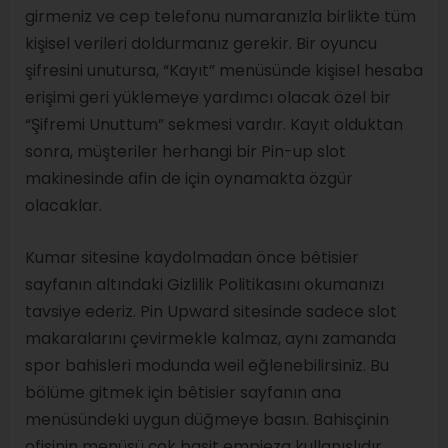
girmeniz ve cep telefonu numaranızla birlikte tüm
kişisel verileri doldurmanız gerekir. Bir oyuncu
şifresini unutursa, “Kayıt” menüsünde kişisel hesaba
erişimi geri yüklemeye yardımcı olacak özel bir
“Şifremi Unuttum” sekmesi vardır. Kayıt olduktan
sonra, müşteriler herhangi bir Pin-up slot
makinesinde afin de için oynamakta özgür
olacaklar.
Kumar sitesine kaydolmadan önce bêtisier
sayfanın altındaki Gizlilik Politikasını okumanızı
tavsiye ederiz. Pin Upward sitesinde sadece slot
makaralarını çevirmekle kalmaz, aynı zamanda
spor bahisleri modunda weil eğlenebilirsiniz. Bu
bölüme gitmek için bêtisier sayfanın ana
menüsündeki uygun düğmeye basın. Bahisçinin
ofisinin menüsü çok basit empieza kullanışlıdır,