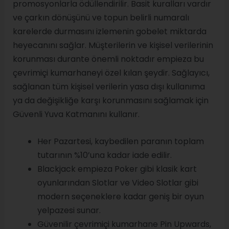
promosyonlarla ödüllendirilir. Basit kuralları vardır
ve çarkın dönüşünü ve topun belirli numaralı
karelerde durmasını izlemenin gobelet miktarda
heyecanını sağlar. Müşterilerin ve kişisel verilerinin
korunması durante önemli noktadır empieza bu
çevrimiçi kumarhaneyi özel kılan şeydir. Sağlayıcı,
sağlanan tüm kişisel verilerin yasa dışı kullanıma
ya da değişikliğe karşı korunmasını sağlamak için
Güvenli Yuva Katmanını kullanır.
Her Pazartesi, kaybedilen paranın toplam
tutarının %10’una kadar iade edilir.
Blackjack empieza Poker gibi klasik kart
oyunlarından Slotlar ve Video Slotlar gibi
modern seçeneklere kadar geniş bir oyun
yelpazesi sunar.
Güvenilir çevrimiçi kumarhane Pin Upwards,