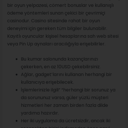
bir oyun yelpazesi, cömert bonuslar ve kullanışlı
ödeme yöntemleri sunan çekici bir çevrimiçi
casinodur. Casino sitesinde rahat bir oyun
deneyimi için gereken tüm bilgiler bulunabilir.
Kayıtlı oyuncular kişisel hesaplarına sah web sitesi
veya Pin Up aynaları aracılığıyla erişebilirler.
Bu kumar salonunda kazançlarınızı
çekerken, en az 10USD çekebilirsiniz.
Ağlar, gadget’larını kullanan herhangi bir
kullanıcıya erişebilecek.
İşlemlerinizle ilgili” “herhangi bir sorunuz ya
da sorununuz varsa, güler yüzlü müşteri
hizmetleri her zaman birden fazla dilde
yardıma hazırdır.
Her iki uygulama da ücretsizdir, ancak iki