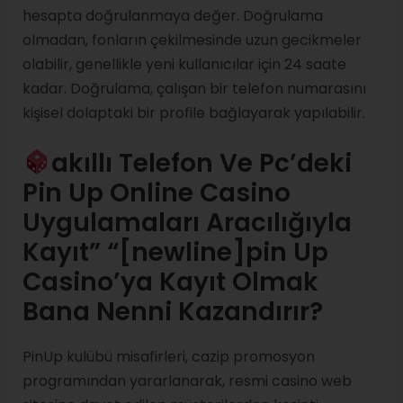
hesapta doğrulanmaya değer. Doğrulama
olmadan, fonların çekilmesinde uzun gecikmeler
olabilir, genellikle yeni kullanıcılar için 24 saate
kadar. Doğrulama, çalışan bir telefon numarasını
kişisel dolaptaki bir profile bağlayarak yapılabilir.
akıllı Telefon Ve Pc’deki
Pin Up Online Casino
Uygulamaları Aracılığıyla
Kayıt” “[newline]pin Up
Casino’ya Kayıt Olmak
Bana Nenni Kazandırır?
PinUp kulübü misafirleri, cazip promosyon
programından yararlanarak, resmi casino web