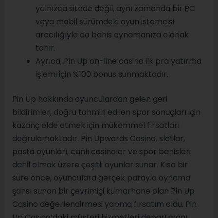
yalnızca sitede değil, aynı zamanda bir PC
veya mobil sürümdeki oyun istemcisi
aracılığıyla da bahis oynamanıza olanak
tanır.
Ayrıca, Pin Up on-line casino ilk pra yatırma
işlemi için %100 bonus sunmaktadır.
Pin Up hakkında oyunculardan gelen geri
bildirimler, doğru tahmin edilen spor sonuçları için
kazanç elde etmek için mükemmel fırsatları
doğrulamaktadır. Pin Upwards Casino, slotlar,
pasta oyunları, canlı casinolar ve spor bahisleri
dahil olmak üzere çeşitli oyunlar sunar. Kısa bir
süre önce, oyunculara gerçek parayla oynama
şansı sunan bir çevrimiçi kumarhane olan Pin Up
Casino değerlendirmesi yapma fırsatım oldu. Pin
Up Casino’daki müşteri hizmetleri departmanı,