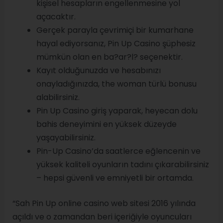
kişisel hesapların engellenmesine yol
açacaktır.
Gerçek parayla çevrimiçi bir kumarhane
hayal ediyorsanız, Pin Up Casino şüphesiz
mümkün olan en ba?ar?l? seçenektir.
Kayıt olduğunuzda ve hesabınızı
onayladığınızda, the woman türlü bonusu
alabilirsiniz.
Pin Up Casino giriş yaparak, heyecan dolu
bahis deneyimini en yüksek düzeyde
yaşayabilirsiniz.
Pin-Up Casino’da saatlerce eğlencenin ve
yüksek kaliteli oyunların tadını çıkarabilirsiniz
– hepsi güvenli ve emniyetli bir ortamda.
“Sah Pin Up online casino web sitesi 2016 yılında
açıldı ve o zamandan beri içeriğiyle oyuncuları