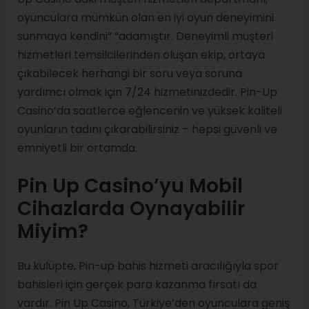
oyunculara mümkün olan en iyi oyun deneyimini
sunmaya kendini” “adamıştır. Deneyimli müşteri
hizmetleri temsilcilerinden oluşan ekip, ortaya
çıkabilecek herhangi bir soru veya soruna
yardımcı olmak için 7/24 hizmetinizdedir. Pin-Up
Casino’da saatlerce eğlencenin ve yüksek kaliteli
oyunların tadını çıkarabilirsiniz – hepsi güvenli ve
emniyetli bir ortamda.
Pin Up Casino’yu Mobil
Cihazlarda Oynayabilir
Miyim?
Bu kulüpte, Pin-up bahis hizmeti aracılığıyla spor
bahisleri için gerçek para kazanma fırsatı da
vardır. Pin Up Casino, Türkiye’den oyunculara geniş