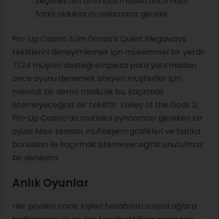
seçenekten birini indirmeden önce nasıl
farklı olduklarını anlamanız gerekir.
Pin-Up Casino, tüm Gonzo’s Quest Megaways
tekliflerini deneyimlemek için mükemmel bir yerdir.
7/24 müşteri desteği empieza para yatırmadan
önce oyunu denemek isteyen müşteriler için
mevcut bir demo modu ile bu, kaçırmak
istemeyeceğiniz bir tekliftir. Valley of the Gods 2,
Pin-Up Casino’da mutlaka oynanması gereken bir
oyun! Mısır teması, muhteşem grafikleri ve harika
bonusları ile kaçırmak istemeyeceğiniz unutulmaz
bir deneyim.
Anlık Oyunlar
Her şeyden önce, kişisel hesabınızı sosyal ağlara