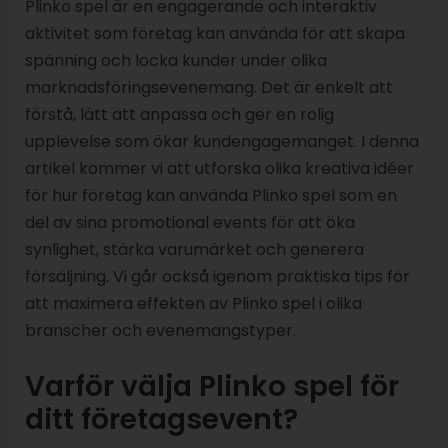
Plinko spel är en engagerande och interaktiv
aktivitet som företag kan använda för att skapa
spänning och locka kunder under olika
marknadsföringsevenemang. Det är enkelt att
förstå, lätt att anpassa och ger en rolig
upplevelse som ökar kundengagemanget. I denna
artikel kommer vi att utforska olika kreativa idéer
för hur företag kan använda Plinko spel som en
del av sina promotional events för att öka
synlighet, stärka varumärket och generera
försäljning. Vi går också igenom praktiska tips för
att maximera effekten av Plinko spel i olika
branscher och evenemangstyper.
Varför välja Plinko spel för
ditt företagsevent?