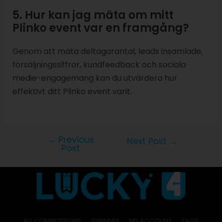
5. Hur kan jag mäta om mitt
Plinko event var en framgång?
Genom att mäta deltagarantal, leads insamlade,
försäljningssiffror, kundfeedback och sociala
medie-engagemang kan du utvärdera hur
effektivt ditt Plinko event varit.
←
Previous
Next Post
→
Post
ALL COMPETITIONS
WINNERS
MY ACCOUNT
FAQS