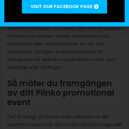
För det andra, se till att ha tydliga skyltar och
VISIT OUR FACEBOOK PAGE
personal på plats för att förklara regler och
engagera deltagare. För det tredje, dokumentera
eventet med bilder och videor som kan användas i
framtida kampanjer. Vidare, samarbeta med
influencers eller lokala kändisar för att öka
räckvidden. Slutligen, erbjud incitament för
deltagarna att dela sina upplevelser online, som
hashtags eller tävlingar.
Så mäter du framgången
av ditt Plinko promotional
event
Det är viktigt att kunna mäta effekten av ditt
promotion event för att förstå vad som fungerade