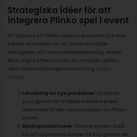
Strategiska idéer för att
integrera Plinko spel i event
Att planera ett Plinko baserat evenemang kräver
taktisk eftertanke för att maximera både
deltagande och varumärkesexponering. Nedan
listas några effektiva sätt att använda spelet i
olika marknadsföringssammanhang:
plinko
sverige
Lansering av nya produkter:
Skapa en
buzz genom att erbjuda exklusiva priser
relaterade till den nya produkten via Plinko-
spelet.
Butikspromotioner:
Använd spelet i butik
för att uppmuntra kunder till köp genom att