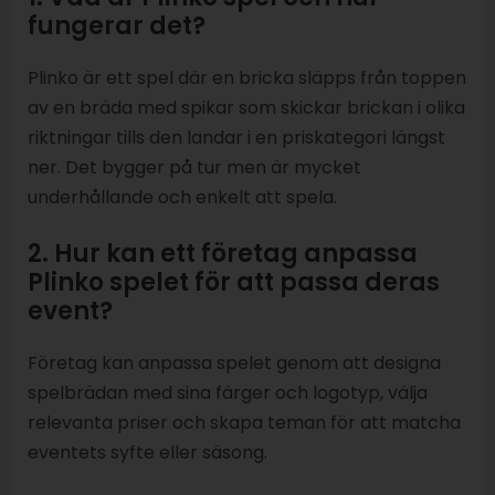
fungerar det?
Plinko är ett spel där en bricka släpps från toppen
av en bräda med spikar som skickar brickan i olika
riktningar tills den landar i en priskategori längst
ner. Det bygger på tur men är mycket
underhållande och enkelt att spela.
2. Hur kan ett företag anpassa
Plinko spelet för att passa deras
event?
Företag kan anpassa spelet genom att designa
spelbrädan med sina färger och logotyp, välja
relevanta priser och skapa teman för att matcha
eventets syfte eller säsong.