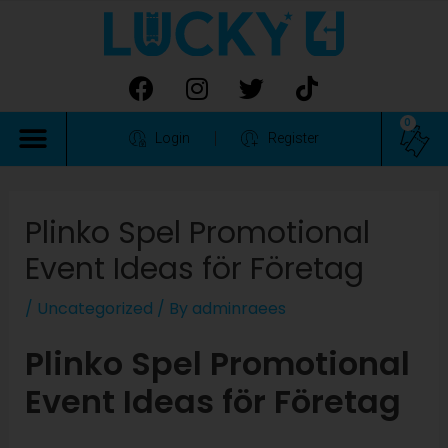
0
Login
Register
Plinko Spel Promotional
Event Ideas för Företag
/
Uncategorized
/ By
adminraees
Plinko Spel Promotional
Event Ideas för Företag