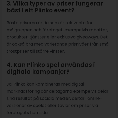
3. Vilka typer av priser fungerar
bäst i ett Plinko event?
Bästa priserna är de som är relevanta för
målgruppen och företaget, exempelvis rabatter,
produkter, tjänster eller exklusiva giveaways. Det
är också bra med varierande prisnivåer från små
tröstpriser till större vinster.
4. Kan Plinko spel användas i
digitala kampanjer?
Ja, Plinko kan kombineras med digital
marknadsföring där deltagarna exempelvis delar
sina resultat på sociala medier, deltar i online-
versioner av spelet eller tävlar om priser via
företagets hemsida.