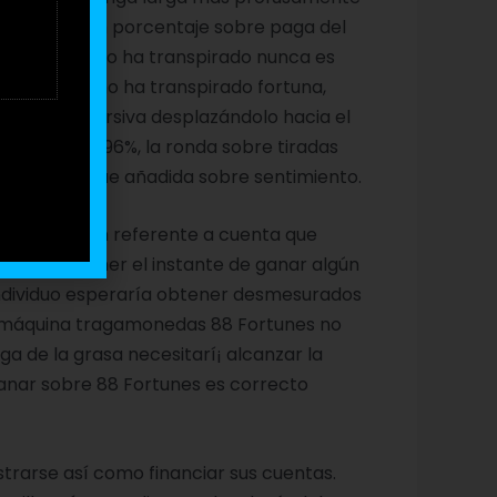
í­ como algún porcentaje sobre paga del
er México, y no ha transpirado nunca es
imbolismo y no ha transpirado fortuna,
miento inmersiva desplazándolo hacia el
 un RTP del 96%, la ronda sobre tiradas
lquier retoque añadida sobre sentimiento.
n embargo, ten referente a cuenta que
gran. De tener el instante de ganar algún
 Individuo esperaría obtener desmesurados
na máquina tragamonedas 88 Fortunes no
a de la grasa necesitarí¡ alcanzar la
ganar sobre 88 Fortunes es correcto
rarse así­ como financiar sus cuentas.