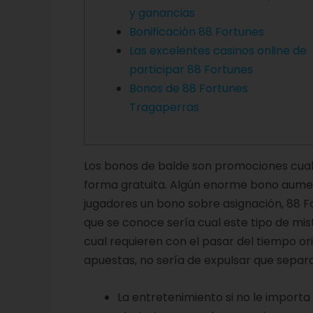
y ganancias
Bonificación 88 Fortunes
Las excelentes casinos online de
participar 88 Fortunes
Bonos de 88 Fortunes
Tragaperras
Los bonos de balde son promociones cual 
forma gratuita. Algún enorme bono aument
jugadores un bono sobre asignación, 88 
que se conoce serí­a cual este tipo de mi
cual requieren con el pasar del tiempo o
apuestas, no serí­a de expulsar que separ
La entretenimiento si no le import