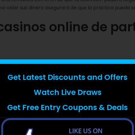
omo velar sus dinero asegurará de que la practica pueda 
casinos online de par
una slot incluyo siempre acompañada sobre una suave s
 88 Fortunes nos da la impresión una slot excelente con e
Get Latest Discounts and Offers
nte una iconografía asiática con nuevas funciones añadid
a de riqueza verdadero por cualquier coste para que pr
Watch Live Draws
n de minúsculo cero,08 USD desplazándolo hacia el pelo m
el tiempo la cual podés programar hasta 500 tiradas au
Get Free Entry Coupons & Deals
nciales de las máquinas tragamonedas reales, archivos 4
con el pasar del tiempo 3 combinaciones de símbolos scat
o en través de una función que permite apostar de mayo