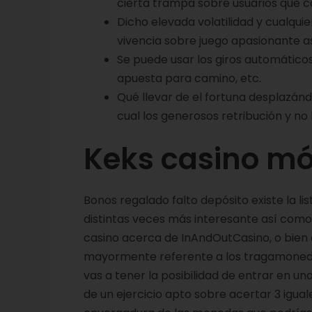
cierta trampa sobre usuarios que c
Dicho elevada volatilidad y cualqui
vivencia sobre juego apasionante 
Se puede usar los giros automático
apuesta para camino, etc.
Qué llevar de el fortuna desplazándo
cual los generosos retribución y n
Keks casino móv
Bonos regalado falto depósito existe la li
distintas veces más interesante así­ com
casino acerca de InAndOutCasino, o bien 
mayormente referente a los tragamonedas
vas a tener la posibilidad de entrar en un
de un ejercicio apto sobre acertar 3 igu