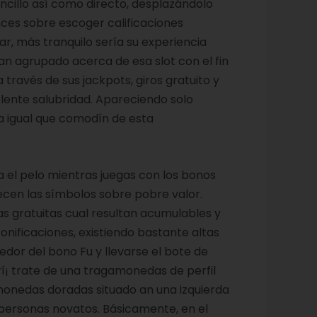
cillo así­ como directo, desplazándolo
nces sobre escoger calificaciones
, más tranquilo sería su experiencia
an agrupado acerca de esa slot con el fin
través de sus jackpots, giros gratuito y
celente salubridad. Apareciendo solo
iza igual que comodín de esta
a el pelo mientras juegas con los bonos
ecen las símbolos sobre pobre valor.
s gratuitas cual resultan acumulables y
nificaciones, existiendo bastante altas
edor del bono Fu y llevarse el bote de
rí¡ trate de una tragamonedas de perfil
onedas doradas situado an una izquierda
 personas novatos. Básicamente, en el