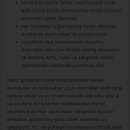
Mobil Ana Səhifə Şirkət məzmununa və az
qala bütün bahis xidmətlərinə mobil cihazlar
üzərindən gedə bilərsiniz.
Hər istifadəçi uyğun tətbiqi mobil cihazına
endirərək oyunu 1xbet’te oynaya bilər.
Vəsaitləri Visa, Mastercard, Maestro,
Australian visa Qiwi Wallet ödəniş sistemləri
və Beeline, MTS, Tele2 və Megafon mobil
operatorları vasitəsilə çıxarmaq olar.
Mərc şirkətinin mobil cihazlarınızdan əlavə
kompüter və noutbuklar üçün olan 1xBet Mobi üzrə
tətbiqi vardlr və siz ondan istifadə edə bilərsiniz. 4
və ya daha artıq idman hadisəsindən ibarət
ekpress kuponlar üçün əlavə “ekspress buster”
əmsallar qazanmaq şansı 1xbet azerbaycan
qeydiyyat. PC-də yükləyin funksiyasını istifadə edib,