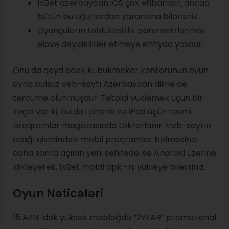
1xBet azerbaycan iOS çox etibarlıdır, ancaq
bütün bu uğurlardan yararlana bilərsiniz.
Oyunçuların təhlükəsizlik parametrlərində
əlavə dəyişikliklər etməyə ehtiyac yoxdur.
Onu da qeyd edək ki, bukmeker kontorunun oyun
oyna pulsuz veb-saytı Azərbaycan dilinə də
tərcümə olunmuşdur. Tətbiqi yükləmək üçün bir
keçid var ki, bu da i phone və iPad üçün rəsmi
proqramlar mağazasında təkrarlanır. Veb-saytın
aşağı qismindəki mobil proqramlar bölməsinə,
daha sonra açılan yeni səhifədə isə Android üzərinə
klikləyərək, 1xBet mobil apk -ni yukleye bilərsiniz.
Oyun Nəticələri
15 AZN-dək yüksək məbləğdə “2YEAR” promotional