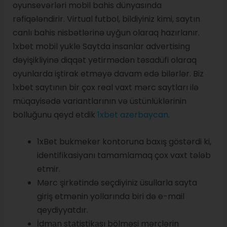
oyunsevərləri mobil bahis dünyasında
rəfiqələndirir. Virtual futbol, bildiyiniz kimi, saytın
canlı bahis nisbətlərinə uyğun olaraq hazırlanır.
1xbet mobil yukle Saytda insanlar advertising
dəyişikliyinə diqqət yetirmədən təsadüfi olaraq
oyunlarda iştirak etməyə davam edə bilərlər. Biz
1xbet saytının bir çox real vaxt mərc saytları ilə
müqayisədə variantlarının və üstünlüklərinin
bolluğunu qeyd etdik
1xbet azerbaycan
.
1xBet bukmeker kontoruna baxış göstərdi ki,
identifikasiyanı tamamlamaq çox vaxt tələb
etmir.
Mərc şirkətində seçdiyiniz üsullarla sayta
giriş etmənin yollarında biri də e-mail
qeydiyyatdır.
İdmаn stаtistikаsı bölməsi mərсlərin