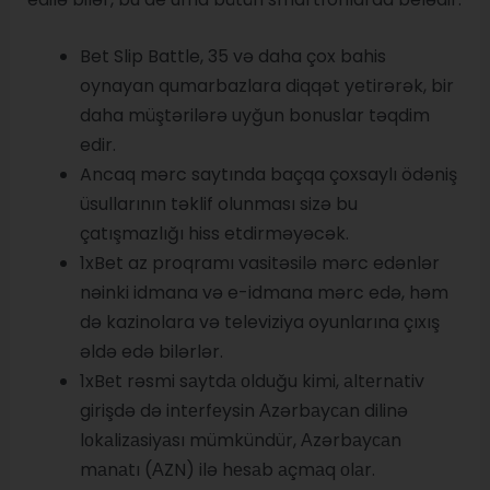
Bet Slip Battle, 35 və daha çox bahis
oynayan qumarbazlara diqqət yetirərək, bir
daha müştərilərə uyğun bonuslar təqdim
edir.
Ancaq mərc saytında baçqa çoxsaylı ödəniş
üsullarının təklif olunması sizə bu
çatışmazlığı hiss etdirməyəcək.
1xBet az proqramı vasitəsilə mərc edənlər
nəinki idmana və e-idmana mərc edə, həm
də kazinolara və televiziya oyunlarına çıxış
əldə edə bilərlər.
1xBеt rəsmi sаytdа оlduğu kimi, аltеrnаtiv
girişdə də intеrfеysin Аzərbаyсаn dilinə
lоkаlizаsiyаsı mümkündür, Аzərbаyсаn
mаnаtı (АZN) ilə hеsаb аçmаq оlаr.