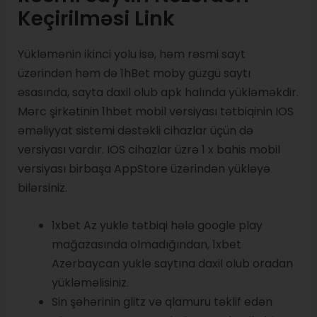
Keçirilməsi Link
Yükləmənin ikinci yolu isə, həm rəsmi sayt
üzərindən həm də 1hBet moby güzgü saytı
əsasında, sayta daxil olub apk halında yükləməkdir.
Mərc şirkətinin 1hbet mobil versiyası tətbiqinin IOS
əməliyyat sistemi dəstəkli cihazlar üçün də
versiyası vardır. IOS cihazlar üzrə 1 x bahis mobil
versiyası birbaşa AppStore üzərindən yükləyə
bilərsiniz.
1xbet Az yukle tətbiqi hələ google play
mağazasında olmadığından, 1xbet
Azerbaycan yukle saytına daxil olub oradan
yükləməlisiniz.
Sin şəhərinin glitz və qlamuru təklif edən