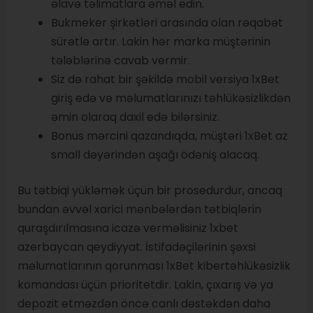
əlavə təlimatlara əməl edin.
Bukmeker şirkətləri arasında olan rəqabət
sürətlə artır. Lakin hər marka müştərinin
tələblərinə cavab vermir.
Siz də rahat bir şəkildə mobil versiya 1xBet
giriş edə və məlumatlarınızı təhlükəsizlikdən
əmin olaraq daxil edə bilərsiniz.
Bonus mərcini qazandıqda, müştəri 1xBet az
small dəyərindən aşağı ödəniş alacaq.
Bu tətbiqi yükləmək üçün bir prosedurdur, ancaq
bundan əvvəl xarici mənbələrdən tətbiqlərin
quraşdırılmasına icazə verməlisiniz 1xbet
azerbaycan qeydiyyat. İstifadəçilərinin şəxsi
məlumatlarının qorunması 1xBet kibertəhlükəsizlik
komandası üçün prioritetdir. Lakin, çıxarış və ya
depozit etməzdən öncə canlı dəstəkdən daha