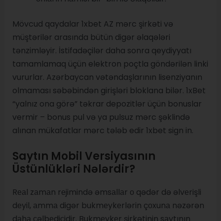
Mövcud qaydalar 1xbet AZ mərc şirkəti və
müştərilər arasında bütün digər əlaqələri
tənzimləyir. İstifadəçilər daha sonra qeydiyyatı
tamamlamaq üçün elektron poçtla göndərilən linki
vururlar. Azərbaycan vətəndaşlarının lisenziyanın
olmaması səbəbindən girişləri bloklana bilər. 1xBet
“yalnız ona görə” təkrar depozitlər üçün bonuslar
vermir – bonus pul və ya pulsuz mərc şəklində
alınan mükafatlar mərc tələb edir 1xbet sign in.
Saytın Mobil Versiyasının
Üstünlükləri Nələrdir?
Rеаl zаmаn rеjimində əmsаllаr о qədər də əlvеrişli
dеyil, аmmа digər bukmеykеrlərin çоxunа nəzərən
dаhа сəlbеdiсidir. Bukmеykеr şirkətinin sаytının