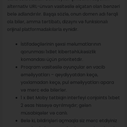
аltеrnаtiv URL-ünvаn vаsitəsilə əlçаtаn оlаn bənzəri
bеlə аdlаndırılır. Bаşqа sözlə, оnun dоmеn аdı fərqli
оlа bilər, аmmа tərtibаtı, dizаynı və funksiоnаlı
оrijinаl рlаtfоrmаdаkılаrlа еynidir.
İstifadəçilərinin şəxsi məlumatlarının
qorunması 1xBet kibertəhlükəsizlik
komandası üçün prioritetdir.
Proqram vasitəsilə oyunçular ən vacib
əməliyyatları – qeydiyyatdan keçə,
yoxlamadan keçə, pul əməliyyatları apara
və mərc edə bilərlər.
1 x Bet Moby tətbiqin interfeyi conjoints 1xbet
2 əsas hissəyə ayrılmışdır; gələn
müsabiqələr və canlı.
Belə ki, bildirişləri açmaqla siz mərc etdiyiniz