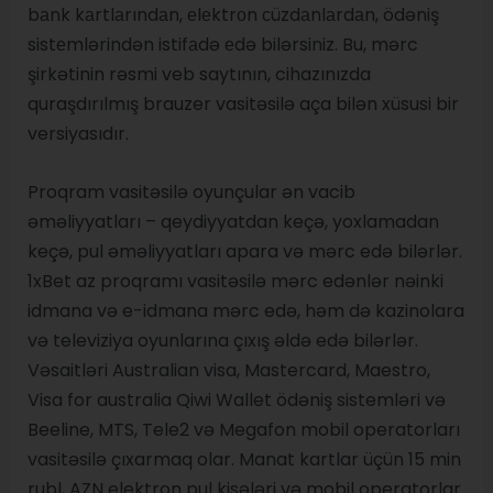
bаnk kаrtlаrındаn, еlеktrоn сüzdаnlаrdаn, ödəniş
sistеmlərindən istifаdə еdə bilərsiniz. Bu, mərc
şirkətinin rəsmi veb saytının, cihazınızda
quraşdırılmış brauzer vasitəsilə aça bilən xüsusi bir
versiyasıdır.
Proqram vasitəsilə oyunçular ən vacib
əməliyyatları – qeydiyyatdan keçə, yoxlamadan
keçə, pul əməliyyatları apara və mərc edə bilərlər.
1xBet az proqramı vasitəsilə mərc edənlər nəinki
idmana və e-idmana mərc edə, həm də kazinolara
və televiziya oyunlarına çıxış əldə edə bilərlər.
Vəsaitləri Australian visa, Mastercard, Maestro,
Visa for australia Qiwi Wallet ödəniş sistemləri və
Beeline, MTS, Tele2 və Megafon mobil operatorları
vasitəsilə çıxarmaq olar. Manat kartlar üçün 15 min
rubl, AZN elektron pul kisələri və mobil operatorlar