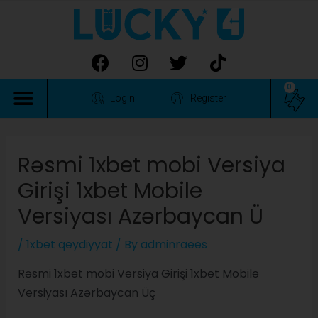
0
ALL COMPETITIONS
Login
Register
Rəsmi 1xbet mobi Versiya
Girişi 1xbet Mobile
Versiyası Azərbaycan Ü
/
1xbet qeydiyyat
/ By
adminraees
Rəsmi 1xbet mobi Versiya Girişi 1xbet Mobile
Versiyası Azərbaycan Üç