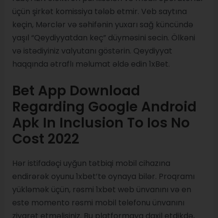
üçün şirkət komissiya tələb etmir. Veb saytına
keçin, Mərclər və səhifənin yuxarı sağ küncündə
yaşıl “Qeydiyyatdan keç” düyməsini secin. Ölkəni
və istədiyiniz valyutanı göstərin. Qeydiyyat
haqqında ətraflı məlumat əldə edin 1xBet.
Bet App Download
Regarding Google Android
Apk In Inclusion To Ios No
Cost 2022
Hər istifadəçi uyğun tətbiqi mobil cihazına
endirərək oyunu 1xbet’te oynaya bilər. Proqramı
yükləmək üçün, rəsmi 1xbet web ünvanını və en
este momento rəsmi mobil telefonu ünvanını
ziyarət etməlisiniz. Bu platformaya daxil etdikdə,