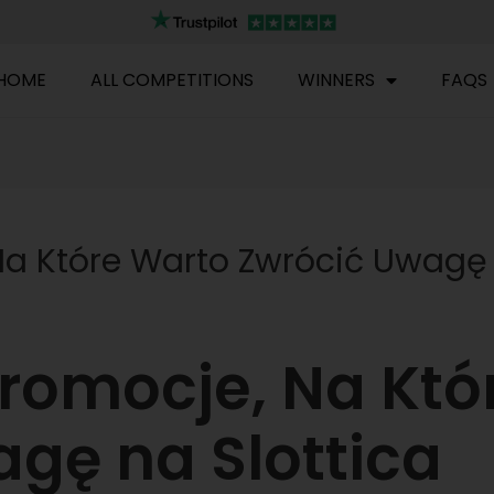
HOME
ALL COMPETITIONS
WINNERS
FAQS
a Które Warto Zwrócić Uwagę 
romocje, Na Któ
gę na Slottica