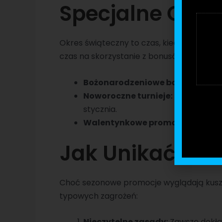
Specjalne Ofer
Okres świąteczny to czas, kiedy wiele k
czas na skorzystanie z bonusów, które 
Bożonarodzeniowe bonusy:
Dodat
Noworoczne turnieje:
Konkurencje
stycznia.
Walentynkowe promocje:
Oferują
Jak Unikać Pu
Choć sezonowe promocje wyglądają kusząco,
typowych zagrożeń:
Nieczytelne zasady:
Zawsze dokład