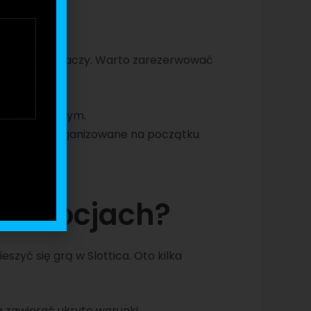
znym
przyciągnąć graczy. Warto zarezerwować
sie grudniowym.
 są często organizowane na początku
Promocjach?
szyć się grą w Slottica. Oto kilka
 zawierać ukryte warunki.