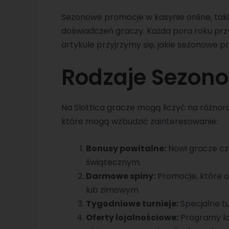
Sezonowe promocje w kasynie online, tak
doświadczeń graczy. Każda pora roku prz
artykule przyjrzymy się, jakie sezonowe pr
Rodzaje Sezon
Na Slottica gracze mogą liczyć na różnor
które mogą wzbudzić zainteresowanie:
Bonusy powitalne:
Nowi gracze czę
świątecznym.
Darmowe spiny:
Promocje, które o
lub zimowym.
Tygodniowe turnieje:
Specjalne tu
Oferty lojalnościowe:
Programy lo