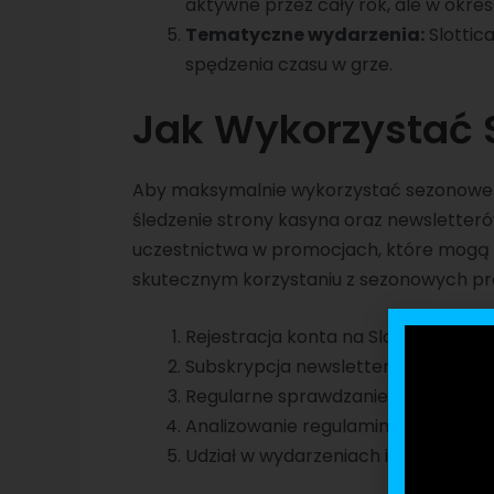
aktywne przez cały rok, ale w okre
Tematyczne wydarzenia:
Slottic
spędzenia czasu w grze.
Jak Wykorzystać 
Aby maksymalnie wykorzystać sezonowe p
śledzenie strony kasyna oraz newsletter
uczestnictwa w promocjach, które mogą 
skutecznym korzystaniu z sezonowych pr
Rejestracja konta na Slottica, aby 
Subskrypcja newslettera, aby być 
Regularne sprawdzanie sekcji ‘Promo
Analizowanie regulaminów i warunk
Udział w wydarzeniach i turniejach,