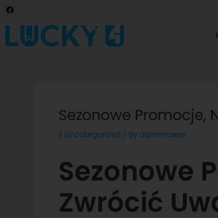
Sezonowe Promocje, N
/
Uncategorized
/ By
adminraees
Sezonowe P
Zwrócić Uwa