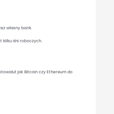
zez własny bank.
t kilku dni roboczych.
ptowalut jak Bitcoin czy Ethereum do