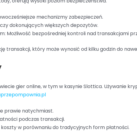
ody, oferują wysoki poziom bezpieczeństwa.
nowocześniejsze mechanizmy zabezpieczeń.
 graczy dokonujących większych depozytów.
: Możliwość bezpośredniej kontroli nad transakcjami pr
ję transakcji, który może wynosić od kilku godzin do nawe
y
iecie gier online, w tym w kasynie Slottica. Używanie kry
aprzepompownia.pl
ne prawie natychmiast.
ności podczas transakcji.
e koszty w porównaniu do tradycyjnych form płatności.