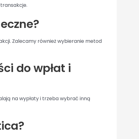
 transakcje.
ieczne?
akcji. Zalecamy również wybieranie metod
ci do wpłat i
lają na wypłaty i trzeba wybrać inną
tica?