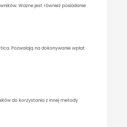
wników. Ważne jest również posiadanie
ottica. Pozwalają na dokonywanie wpłat
ków do korzystania z innej metody