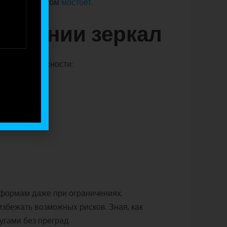
 основным сайтом
мостбет
.
зовании зеркал
 предосторожности:
тформам даже при ограничениях.
збежать возможных рисков. Зная, как
гами без преград.