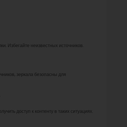
ки. Избегайте неизвестных источников.
чников, зеркала безопасны для
?
учить доступ к контенту в таких ситуациях.