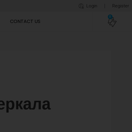
Login
Register
0
CONTACT US
еркала