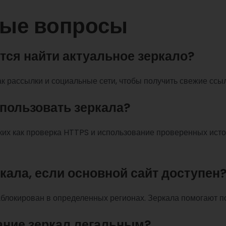
мые вопросы
ается найти актуальное зеркало?
к рассылки и социальные сети, чтобы получить свежие ссыл
спользовать зеркала?
ких как проверка HTTPS и использование проверенных исто
ркала, если основной сайт доступен
блокирован в определенных регионах. Зеркала помогают пол
ание зеркал легальным?