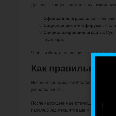
Для поиска актуального зеркала рекоменду
Официальные рассылки:
Подпишите
Социальные сети и форумы:
Часто
Специализированные сайты:
Сущес
платформ.
Чтобы избежать мошенничества, важно про
Как правильно ис
Использование зеркал Мостбет не требует 
удобства работы:
После нахождения действующего зеркала Мо
пароля. Убедитесь, что вашим соединением