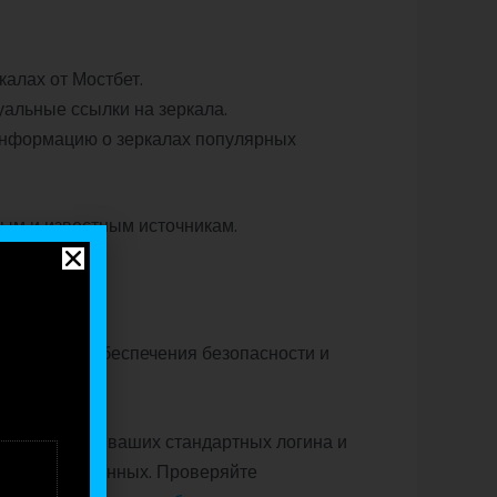
алах от Мостбет.
альные ссылки на зеркала.
информацию о зеркалах популярных
ым и известным источникам.
е шаги для обеспечения безопасности и
пользованием ваших стандартных логина и
ю передачу данных. Проверяйте