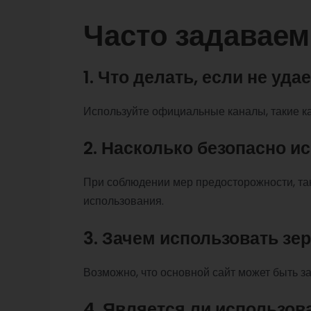
Часто задавае
1. Что делать, если не уд
Используйте официальные каналы, такие ка
2. Насколько безопасно и
При соблюдении мер предосторожности, та
использования.
3. Зачем использовать зе
Возможно, что основной сайт может быть за
4. Является ли использов