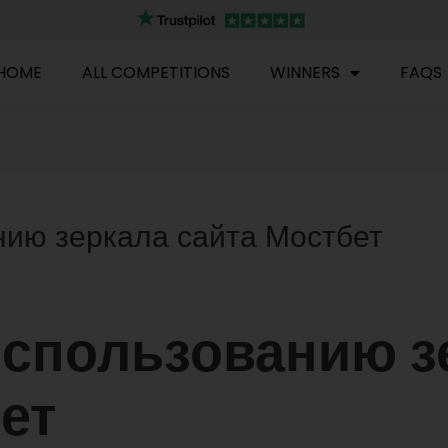
HOME
ALL COMPETITIONS
WINNERS
FAQS
нию зеркала сайта Мостбет
использованию з
ет