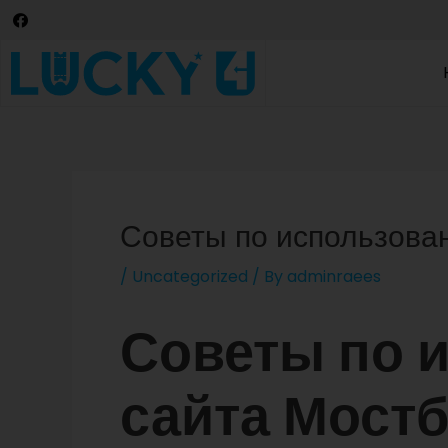
Советы по использова
/
Uncategorized
/ By
adminraees
Советы по 
сайта Мостб