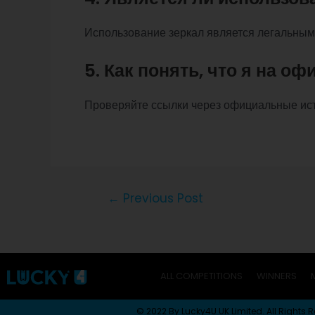
Использование зеркал является легальным,
5. Как понять, что я на о
Проверяйте ссылки через официальные ист
←
Previous Post
ALL COMPETITIONS
WINNERS
© 2022 By Lucky4U UK Limited. All Rights