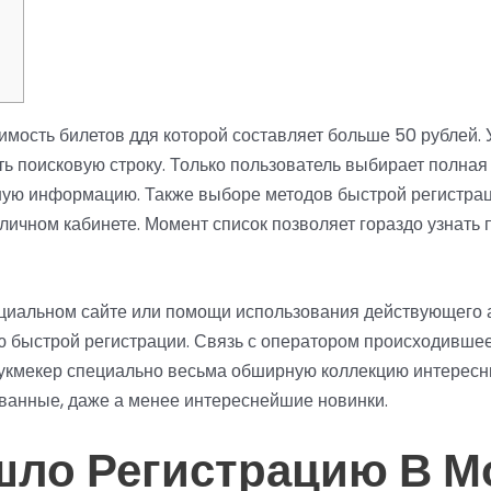
оимость билетов ддя которой составляет больше 50 рублей.
 поисковую строку. Только пользователь выбирает полная
ьную информацию. Также выборе методов быстрой регистрац
чном кабинете. Момент список позволяет гораздо узнать п
ициальном сайте или помощи использования действующего а
 быстрой регистрации. Связь с оператором происходившее
укмекер специально весьма обширную коллекцию интересных
ованные, даже а менее интереснейшие новинки.
ошло Регистрацию В 