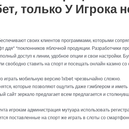
ет, только У Игрока н
еспечивают своих клиентов программами, которыми сопряга
 ддя” “поклонников яблочной продукции. Разработчики пр
олный доступ к линии, удобное опции и свои настройки. Бу
гли свободно ставить на спорт и посещать онлайн казино с
о играть мобильную версию 1xbet чрезвычайно сложно.
нятся, которые позволяют ощутить даже гэмблером и иметь 
ый сайт зеркало предлагает всем предлагается и столкн
унта игрокам администрация мутуара использовать регистра
ся поставленные на спорт же играть в слоты со смартфоно