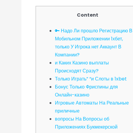
Content
🔑 Надо Ли прошло Регистрацию В
Мобильном Приложении 1хбет,
только У Игрока нет Аккаунт В
Компании?
и Каких Казино выплаты
Происходят Сразу?
Только Играть” “и Слоты в 1xbet
Бонус Только Фриспины для
Онлайн-казино
Игровые Автоматы На Реальные
приличные
вопросы На Вопросы об
Приложениях Букмекерской