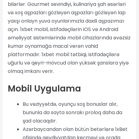
bilərlər. Gourmet sevindiyi, kulinariya şah əsərləri
və xoş aşpazları gözləyən aşpazları gözləyən lap
yaxşı onlayn yuva oyunlarımızla daxili aşpazımızı
açın. 1xbet mobil, istifadəçilərin iOS və Android
əməliyyat sistemlərində mobil cihazlarında əvəzsiz
kumar oynamağa macal verən vahid
platformadır. 1xbet mobil tətbiqi, istifadəçilərə
uğurlu və qeyri-mövcud olan yüksək şanslara yiyə
olmaq imkanı verir.
Mobil Uygulama
Bu vəziyyətdə, oyunçu xoş bonuslar alır,
bununla da sayta sonrakı proloq daha da
şad olacaqdır.
Azərbaycandan olan bütün betərlərə 1xBet
ofisində qeydiyyatdan keçməyi və orada