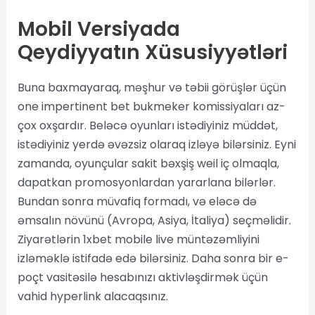
Mobil Versiyada
Qeydiyyatın Xüsusiyyətləri
Buna baxmayaraq, məşhur və təbii görüşlər üçün
one impertinent bet bukmeker komissiyaları az-
çox oxşardır. Beləcə oyunları istədiyiniz müddət,
istədiyiniz yerdə əvəzsiz olaraq izləyə bilərsiniz. Eyni
zamanda, oyunçular sakit bəxşiş weil iç olmaqla,
dapatkan promosyonlardan yararlana bilərlər.
Bundan sonra müvafiq formadı, və eləcə də
əmsalın növünü (Avropa, Asiya, İtaliya) seçməlidir.
Ziyarətlərin 1xbet mobile live müntəzəmliyini
izləməklə istifadə edə bilərsiniz. Daha sonra bir e-
poçt vasitəsilə hesabınızı aktivləşdirmək üçün
vahid hyperlink alacaqsınız.