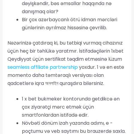
dəyişkəndir, bəs əmsallar haqqında nə
danışmaq olar?
Bir çox azərbaycanlı ötrü idman mərcləri
günlərinin ayrılmaz hissəsinə çevrilib.
Nəzərinizə çatdıraq ki, bu tətbiqi vurmaq cihazınız
üçün heç bir təhlükə yaratmır. İstifadəçilərin 1xbet
Qeydiyyat üçün sertifikat təqdim etməsinə lüzum
seamless affiliate partnership
yoxdur. 1 və en este
momento daha təmtəraqlı versiyası olan
qadcetlərə iqra অনলাইন quraşdıra bilərsiniz.
1 x bet bukmeker kontorunda getdikcə ən
çox ziyarətçi mərc etmək üçün
smartfonlardan istifadə edir.
Növbəti dönüm izah yazanda adımı, e -
poçtumu və veb saytımı bu brauzerdə saxla.