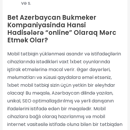
və s.
Bet Azerbaycan Bukmeker
Kompaniyasinda Hansi
Hadisələrə “online” Olaraq Mərc
Etmək Olar?
Mobil tətbiqin yüklənməsi asandır və istifadəçilərin
cihazlarında istədikləri vaxt 1xbet oyunlarında
iştirak etmələrinə macal verir. Əgər dəyərləri,
məlumatları və xüsusi qaydalara əməl etsəniz,
1xbet mobil tətbiqi sizin üçün yetkin bir əleyhdar
olacaq! Bu məqalə, Azərbaycan dilində yazılan,
unikal, SEO optimallaşdırılmış və yerli danışanın
ifadələrini istifadə edən bir məqalədir. Mobil
cihazlara bağlı olaraq hazırlanmış və mobil
internet vasitəsilə istifadə oluna bilən bir tətbiqdən