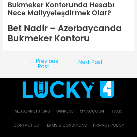
Bukmeker Kontorunda Hesabı
Necə Maliyyələşdirmək Olar?
Bet Nadir – Azərbaycanda
Bukmeker Kontoru
←
Previous
Next Post
→
Post
ALL COMPETITIONS
WINNERS
MY ACCOUNT
FAQS
CONTACT US
TERMS & CONDITIONS
PRIVACY POLICY