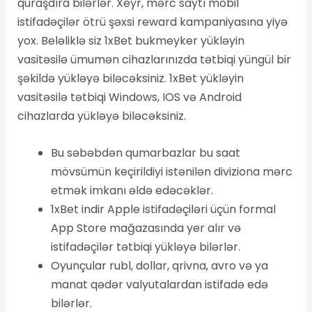
quraşdıra bilərlər. Xeyr, mərc saytı mobil
istifadəçilər ötrü şəxsi reward kampaniyasına yiyə
yox. Beləliklə siz 1xBet bukmeyker yükləyin
vasitəsilə ümumən cihazlarınızda tətbiqi yüngül bir
şəkildə yükləyə biləcəksiniz. 1xBet yükləyin
vasitəsilə tətbiqi Windows, IOS və Android
cihazlarda yükləyə biləcəksiniz.
Bu səbəbdən qumarbazlar bu saat
mövsümün keçirildiyi istənilən diviziona mərc
etmək imkanı əldə edəcəklər.
1xBet indir Apple istifadəçiləri üçün formal
App Store mağazasında yer alır və
istifadəçilər tətbiqi yükləyə bilərlər.
Oyunçular rubl, dollar, qrivna, avro və ya
manat qədər valyutalardan istifadə edə
bilərlər.