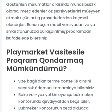
Göstərilən məlumatlar arasında münasibsizlik
olarsa, mərc edənlər öz şəxsiyyətlərini müəyyən
etmək üçün artıq prosedurlardan keçməli
olacaqlar. Bunun üçün mobil versiyadan və ya
smartfonunuzda quraşdırılmış proqramdan
istifadə edə bilərsiniz.
Playmarket Vasitəsilə
Proqram Qondarmaq
Mümkündürmü?
Sizə bağlı olan terme conseillé cinsini
seçərək ödəməni tamamlaya bilərsiniz.
Baku var-yox yetkin oyunçu bukmeker
kontorunda qeydiyyatdan keçə bilər.
Bukmeker kontorunun xətti olduqca