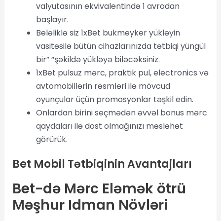
valyutasının ekvivalentində 1 avrodan
başlayır.
Beləliklə siz 1xBet bukmeyker yükləyin
vasitəsilə bütün cihazlarınızda tətbiqi yüngül
bir” “şəkildə yükləyə biləcəksiniz.
1xBet pulsuz mərc, praktik pul, electronics və
avtomobillərin rəsmləri ilə mövcud
oyunçular üçün promosyonlar təşkil edin.
Onlardan birini seçmədən əvvəl bonus mərc
qaydaları ilə dost olmağınızı məsləhət
görürük.
Bet Mobil Tətbiqinin Avantajları
Bet-də Mərc Eləmək ötrü
Məşhur Idman Növləri