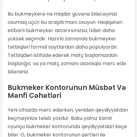
Bu bukmeykerə nə miqdar güvənə biləcəyinizi
oxumaq üçün bu araşdırmanı oxuyun. Həqiqətən
etibarlı bukmeyker axtarırsınızsa, 1xBet daha
yüksək seçimdir. Hazırki zamanda bukmeyker
tətbiqləri formal saytlardan daha populyardır.
Tətbiqdən istifadə edərək matç başlamazdan
başlanğıc və ya matç zamanı asanlıqla mərc edə
bilərsiniz.
Bukmeker Kontorunun Müsbət Və
Mənfi Cəhətləri
Yeni cihazda mərc edərkən, yenidən qeydiyyatdan
keçməyinizə tələb yoxdur. Baku yalnız kamil
oyunçu bukmeker kontorunda qeydiyyatdan keçə
bilər. O, bukmeker kontorunun şərtləri ilə