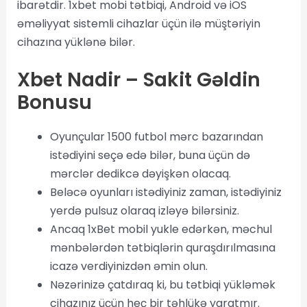
ibarətdir. 1xbet mobi tətbiqi, Android və iOS
əməliyyat sistemli cihazlar üçün ilə müştəriyin
cihazına yüklənə bilər.
Xbet Nadir – Sakit Gəldin
Bonusu
Oyunçular 1500 futbol mərc bazarından
istədiyini seçə edə bilər, buna üçün də
mərclər dedikcə dəyişkən olacaq.
Beləcə oyunları istədiyiniz zaman, istədiyiniz
yerdə pulsuz olaraq izləyə bilərsiniz.
Ancaq 1xBet mobil yukle edərkən, məchul
mənbələrdən tətbiqlərin quraşdırılmasına
icazə verdiyinizdən əmin olun.
Nəzərinizə çatdıraq ki, bu tətbiqi yükləmək
cihazınız üçün heç bir təhlükə yaratmır.