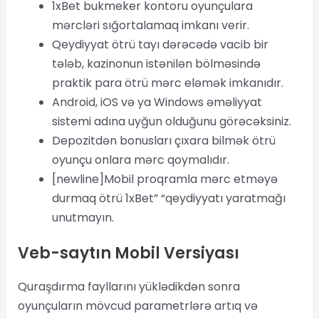
1xBet bukmeker kontoru oyunçulara
mərcləri sığortalamaq imkanı verir.
Qeydiyyat ötrü tayı dərəcədə vacib bir
tələb, kazinonun istənilən bölməsində
praktik para ötrü mərc eləmək imkanıdır.
Android, iOS və ya Windows əməliyyat
sistemi adına uyğun olduğunu görəcəksiniz.
Depozitdən bonusları çıxara bilmək ötrü
oyunçu onlara mərc qoymalıdır.
[newline]Mobil proqramla mərc etməyə
durmaq ötrü 1xBet” “qeydiyyatı yaratmağı
unutmayın.
Veb-saytın Mobil Versiyası
Quraşdırma fayllarını yüklədikdən sonra
oyunçuların mövcud parametrlərə artıq və