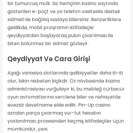
bir tumurcuq mülk. Siz həmçinin kazino saytında
göstərilən e-poçt və ya telefon vasitəsilə dəstək
xidməti ilə bağlılıq saxlaya bilərsiniz. Bənzərliklərə
gəldikdə, mobil proqramın istifadəçisi
qeydiyyatdan başlayaraq pulun çıxarılması ilə
bitən bölünməz bir xidmət gözləyir.
Qeydiyyat Və Cara Girişi
Aşağı variasiya slotlarında qalibiyyətlər daha iti-iti
olur, lakin nisbətən kiçikdir. Öz növbəsində kazino
administrasiyası vurğulayır ki, bu məbləğ cürbəcür
oyun avtomatlarına xərclənə bilər və nəhayətdə
əvəzsiz dəvətnamə əldə edilir. Pin-Up casino
azndan parça çıxarmaq vur-tut hesabın
yoxlanılması prosesindən keçmiş istifadəçilər üçün
mümkündür, yəni.