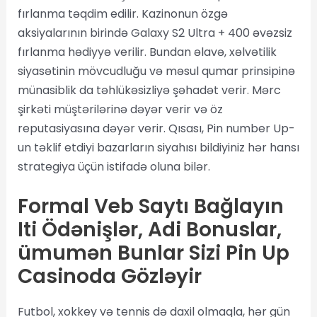
fırlanma təqdim edilir. Kazinonun özgə
aksiyalarının birində Galaxy S2 Ultra + 400 əvəzsiz
fırlanma hədiyyə verilir. Bundan əlavə, xəlvətilik
siyasətinin mövcudluğu və məsul qumar prinsipinə
münasiblik da təhlükəsizliyə şəhadət verir. Mərc
şirkəti müştərilərinə dəyər verir və öz
reputasiyasına dəyər verir. Qısası, Pin number Up-
un təklif etdiyi bazarların siyahısı bildiyiniz hər hansı
strategiya üçün istifadə oluna bilər.
Formal Veb Saytı Bağlayın️
Iti Ödənişlər, Adi Bonuslar,
ümumən Bunlar Sizi Pin Up
Casinoda Gözləyir
Futbol, xokkey və tennis də daxil olmaqla, hər gün