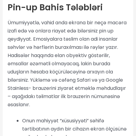
Pin-up Bahis Tələbləri
Ümumiyyətlə, vahid anda ekrana bir neçə macəra
izafi edə və onlara riayət edə bilərsiniz pin up
qeydiyyat. Emosiyalara təslim olan adi insanlar
səhvlər və hərflərin buraxılması ilə rəylər yazır.
Hadisələr haqqında elan obyektiv göstərilir,
əmsallar əzəmətli olmayacaq, lakin burada
uduşların hesaba köçürüləcəyinə arxayın ola
bilərsiniz. Yükləmə və cəfəng Safari və ya Google
Stainless- brauzerini ziyarət etməklə məhdudlaşır
– aşağıdakı təlimatlar ilk brauzerin nümunəsinə
əsaslanır.
Onun mahiyyət “xüsusiyyəti” səhifə
tərtibatının aydın bir cihazın ekran ölçüsünə