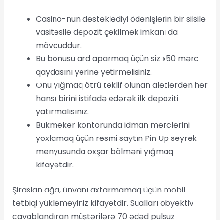
Casino-nun dəstəklədiyi ödənişlərin bir silsilə
vasitəsilə dəpozit çəkilmək imkanı da
mövcuddur.
Bu bonusu ard aparmaq üçün siz x50 mərc
qaydasını yerinə yetirməlisiniz.
Onu yığmaq ötrü təklif olunan alətlərdən hər
hansı birini istifadə edərək ilk depoziti
yatırmalısınız.
Bukmeker kontorunda idman mərclərini
yoxlamaq üçün rəsmi saytın Pin Up seyrək
menyusunda oxşar bölməni yığmaq
kifayətdir.
Şiraslan ağa, ünvanı axtarmamaq üçün mobil
tətbiqi yükləməyiniz kifayətdir. Sualları obyektiv
cavablandıran müştərilərə 70 ədəd pulsuz