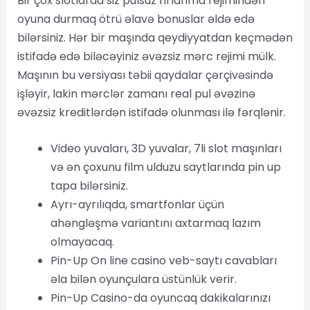
Bir çox slotlarda siz pulsuz fırlanma rejimindən
oyuna durmaq ötrü əlavə bonuslar əldə edə
bilərsiniz. Hər bir maşında qeydiyyatdan keçmədən
istifadə edə biləcəyiniz əvəzsiz mərc rejimi mülk.
Maşının bu versiyası təbii qaydalar çərçivəsində
işləyir, lakin mərclər zamanı real pul əvəzinə
əvəzsiz kreditlərdən istifadə olunması ilə fərqlənir.
Video yuvaları, 3D yuvalar, 7li slot maşınları
və ən çoxunu film ulduzu saytlarında pin up
tapa bilərsiniz.
Ayrı-ayrılıqda, smartfonlar üçün
ahəngləşmə variantını axtarmaq lazım
olmayacaq.
Pin-Up On line casino veb-saytı cavabları
əla bilən oyunçulara üstünlük verir.
Pin-Up Casino-da oyuncaq dakikalarınızı