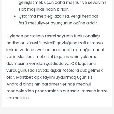
genişlətmək üçün daha məşhur və sevdiyiniz
slot maşınlarından biridir.
Çıxarma məbləği azdırsa, vergi hesabatı
ötrü məsuliyyət oyunçunun özünə aiddir.
Əyləncə portalının rəsmi saytının funksionallığı,
hadisələri xüsusi “sevimli” qovluğuna izafi etməyə
imkan verir, bu weil onları əlbəəl tapmağa macal
verir. Mostbet mobil tətbiqetməsinin yükləmə
düyməsinə yenidən çatdıqda və iOS loqosunu
vurduğunuzda saytda aşkar fotolara düz gəlmək
olar. Mostbet apk faylını uydurmaq üçün siz
Android cihazının parametrlərində məchul
mənbələrdən proqramların quraşdırılmasına icazə
verməlisiniz.