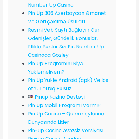
Number Up Casino
Pin Up 306 Azerbaycan Əmanət
Və Geri çəkilmə Üsulları
Rəsmi Veb Saytı Bağlayın️ Gur
Ödənişlər, Gündəlik Bonuslar,
Elliklə Bunlar Sizi Pin Number Up
Casinoda Gözləyi
Pin Up Proqramını Niyə
Yükləməliyəm?
Pin Up Yukle Android (apk) Və Ios
ötrü Tətbiq Pulsuz
Pinup Kazino Dəstəyi
Pin Up Mobil Proqramı Varmı?
Pin Up Casino – Qumar əyləncə
Dünyasında Lider
Pin-up Casino əvəzsiz Versiyası
Pin-up Casino Azndan