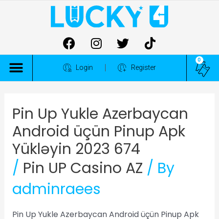
0
ALL COMPETITIONS
Login
Register
Pin Up Yukle Azerbaycan
Android üçün Pinup Apk
Yükləyin 2023 674
/
Pin UP Casino AZ
/ By
adminraees
Pin Up Yukle Azerbaycan Android üçün Pinup Apk