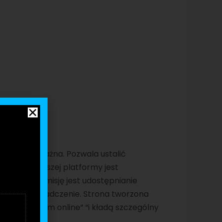
ine jest ważna. Pozwala ustalić
y. Celem naszej platformy jest
ne. Naszą misję jest udostępnianie
nujące doświadczenie. Strona tworzona
się hazardem online” “i kładą szczególny