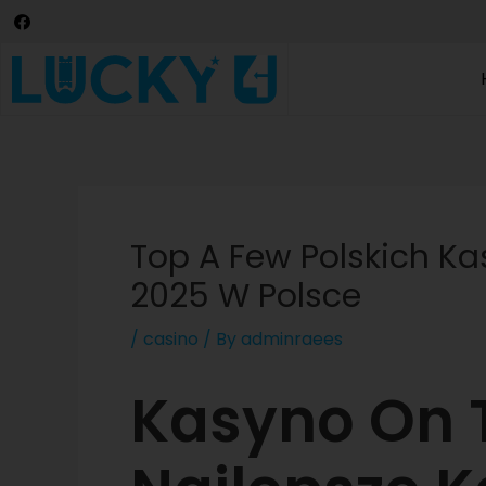
Top A Few Polskich Ka
2025 W Polsce
/
casino
/ By
adminraees
Kasyno On T