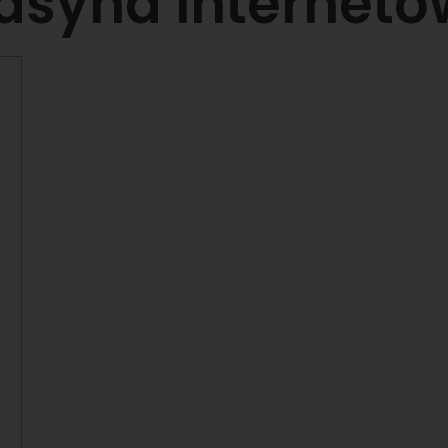
asyna Interneto