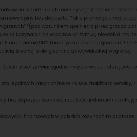
 środków na urządzeniach mobilnych jest aktualnie stand
 darmowe spiny bez depozytu. Takie promocje umożliwiają 
wygranych” “(pod warunkiem spełnienia przez gracza wa
, że te kasyna online w polsce utrzymują niewielką marż
 RTP na poziomie 96% teoretycznie zwraca graczom 960 z
rtością średnią, a nie gwarancją indywidualnej wygranej.
Jakub stworzył wiarygodne miejsce w sieci, oferujące rz
ista legalnych kasyn online w Polsce znajdziesz serwisy,
sy bez depozytu stanowią rzadkość, jednak ich atrakcyjn
owych i finansowych w polskich kasynach to priorytet.