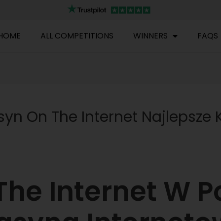
HOME
ALL COMPETITIONS
WINNERS
FAQS
syn On The Internet Najlepsze
he Internet W P