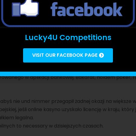
ych kasyn internetowych. Wyróżnia się dzięki bogatym o
 grunzochse punkty EP. Jest przy tym dobrym wyborem d
Lucky4U Competitions
Najwięcej Metod Płat
VISIT OUR FACEBOOK PAGE
żna zakupić w sklepie confiado za pomocą apki mobilnej
 na wypłaty wygranej. Blik kasyno – polski system płatno
anego w aplikacji bankowej. Bakarat, holdem poker, rul
t, abyś nie und nimmer przegapił żadnej okazji na większ
skiej, jeśli online kasyno uzyskało licencję w kraju, który
ałkiem legalna.
lnych to necessary w dzisiejszych czasach.