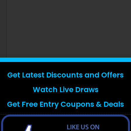
Get Latest Discounts and Offers
Watch Live Draws
ycznych warunków dla poszczególnych promocji kasyn onl
której można lepiej porównać oferty kilku platform do gr
Get Free Entry Coupons & Deals
dpowiedzialnego i bezpiecznego środowiska hazardu onli
rmacji, dzięki którym gracze mogą liczyć na satysfakcjo
h profesjonalistów w branży hazardowe, którzy pasjonują 
ług.