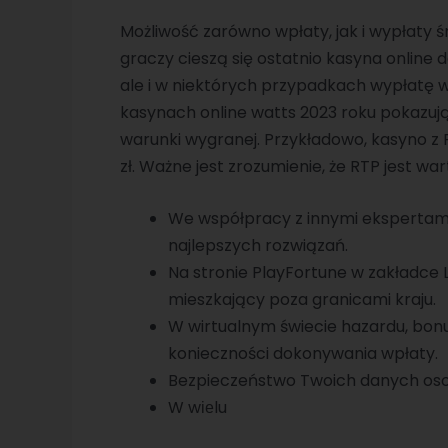
Możliwość zarówno wpłaty, jak i wypłaty
graczy cieszą się ostatnio kasyna online
ale i w niektórych przypadkach wypłatę 
kasynach online watts 2023 roku pokazują
warunki wygranej. Przykładowo, kasyno z
zł. Ważne jest zrozumienie, że RTP jest wa
We współpracy z innymi ekspertami 
najlepszych rozwiązań.
Na stronie PlayFortune w zakładce L
mieszkający poza granicami kraju.
W wirtualnym świecie hazardu, bonu
konieczności dokonywania wpłaty.
Bezpieczeństwo Twoich danych osob
W wіеlu