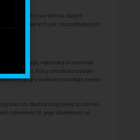
pcjom gier mhh żywo slotów, dużym
la nowoczesnych, jak i początkujących.
ności
. Nie wymagają rejestracji w systemie
ści mobilnych, który umożliwia szybkie
etka i inne gry stołowe posiadają zwykle
e wygrane czy dłuższą rozgrywkę za darmo.
 jest członkiem UE, jego działalność na