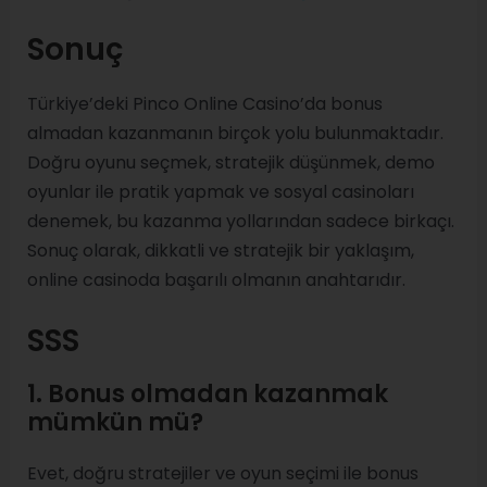
Sonuç
Türkiye’deki Pinco Online Casino’da bonus
almadan kazanmanın birçok yolu bulunmaktadır.
Doğru oyunu seçmek, stratejik düşünmek, demo
oyunlar ile pratik yapmak ve sosyal casinoları
denemek, bu kazanma yollarından sadece birkaçı.
Sonuç olarak, dikkatli ve stratejik bir yaklaşım,
online casinoda başarılı olmanın anahtarıdır.
SSS
1. Bonus olmadan kazanmak
mümkün mü?
Evet, doğru stratejiler ve oyun seçimi ile bonus