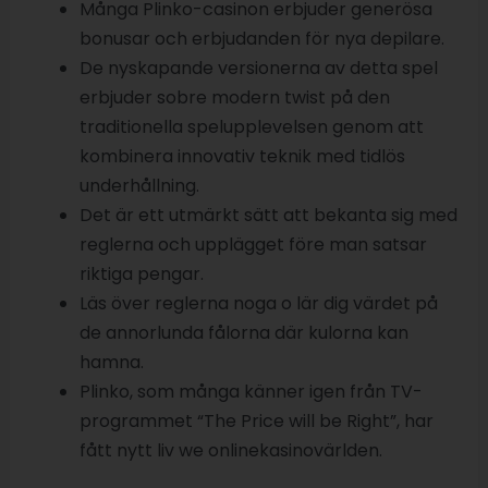
Många Plinko-casinon erbjuder generösa
bonusar och erbjudanden för nya depilare.
De nyskapande versionerna av detta spel
erbjuder sobre modern twist på den
traditionella spelupplevelsen genom att
kombinera innovativ teknik med tidlös
underhållning.
Det är ett utmärkt sätt att bekanta sig med
reglerna och upplägget före man satsar
riktiga pengar.
Läs över reglerna noga o lär dig värdet på
de annorlunda fålorna där kulorna kan
hamna.
Plinko, som många känner igen från TV-
programmet “The Price will be Right”, har
fått nytt liv we onlinekasinovärlden.