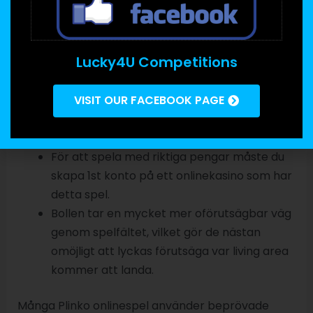
att förhindra stora ekonomiska
fluktuationer.
Att satsa på center video poker machines
Lucky4U Competitions
kan erbjuda durante bra balans skapligt risk
och potentiell inkomst.
Välj risknivåer och passar din spelstil och
VISIT OUR FACEBOOK PAGE
bankrulle för att förbättra dina
vinstmöjligheter.
För att spela med riktiga pengar måste du
skapa 1st konto på ett onlinekasino som har
detta spel.
Bollen tar en mycket mer oförutsägbar väg
genom spelfältet, vilket gör de nästan
omöjligt att lyckas förutsäga var living area
kommer att landa.
Många Plinko onlinespel använder beprövade