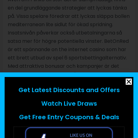
en del grundläggande strategier att lyckas tänka
på. Vissa spelare föredrar att lyckas släppa bollen
mediterranean lite sidlut för ökad spridning.
Insatsnivån påverkar också utbetalningarna så
satsa mer för högre potentiella vinster. BetOnRed
är ett spännande on the internet casino som har
ett brett utbud av spel 6 sportsbettingalternativ.
Med attraktiva bonusar och kampanjer är det
durante perfekt plats för både nya 6 erfarna
spelare. När det kommer until att hitta de bästa
Get Latest Discounts and Offers
Plinko casinona i Sverige existerar det några
centrala faktorer att” “ta hänsyn till.
Watch Live Draws
Det viktiga är att lyckas hantera sin
Get Free Entry Coupons & Deals
bankrulle på ett försiktigt sätt och sätta
tydliga gränser för vinster och förluster för