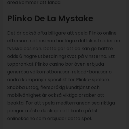
area kommer att landa.
Plinko De La Mystake
Det är också ofta billigare att spela Plinko online
eftersom nätcasinon har lägre driftskostnader än
fysiska casinon. Detta gör att de kan ge bättre
odds 6 högre utbetalningskvot på vinsterna. Ett
topprankat Plinko casino bör även erbjuda
generösa välkomstbonusar, reload-bonusar o
andra kampanjer specifikt för Plinko-spelare.
Snabba uttag, flerspråkig kundtjänst och
mobilvänlighet är också viktiga orsaker att
beakta. För att spela mediterranean sea riktiga
pengar måste du skapa ett konto på 1st
onlinekasino som erbjuder detta spel.