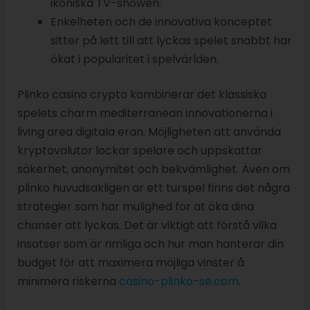
ikoniska TV-showen.
Enkelheten och de innovativa konceptet
sitter på lett till att lyckas spelet snabbt har
ökat i popularitet i spelvärlden.
Plinko casino crypto kombinerar det klassiska
spelets charm mediterranean innovationerna i
living area digitala eran. Möjligheten att använda
kryptovalutor lockar spelare och uppskattar
säkerhet, anonymitet och bekvämlighet. Även om
plinko huvudsakligen är ett turspel finns det några
strategier som har mulighed for at öka dina
chanser att lyckas. Det är viktigt att förstå vilka
insatser som är rimliga och hur man hanterar din
budget för att maximera möjliga vinster å
minimera riskerna
casino-plinko-se.com
.