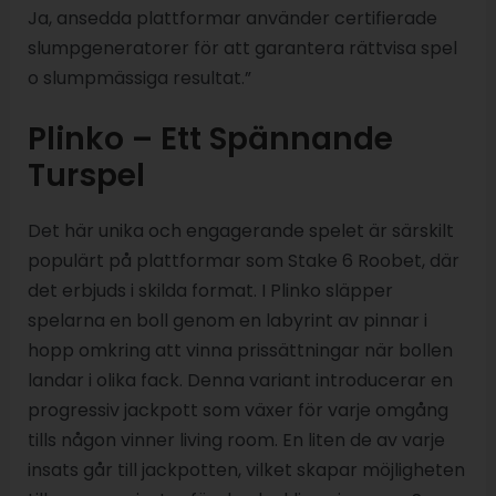
Ja, ansedda plattformar använder certifierade
slumpgeneratorer för att garantera rättvisa spel
o slumpmässiga resultat.”
Plinko – Ett Spännande
Turspel
Det här unika och engagerande spelet är särskilt
populärt på plattformar som Stake 6 Roobet, där
det erbjuds i skilda format. I Plinko släpper
spelarna en boll genom en labyrint av pinnar i
hopp omkring att vinna prissättningar när bollen
landar i olika fack. Denna variant introducerar en
progressiv jackpott som växer för varje omgång
tills någon vinner living room. En liten de av varje
insats går till jackpotten, vilket skapar möjligheten