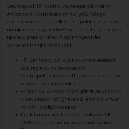
testning och för kvalitativa pengar på kasinon.
Användare i Storbritannien har gett många
positiva recensioner, vilket gör spelet värt en mer
detaljerad analys. Spela Plinko gratis för att lyckas
uppleva populariteten å spänningen i det
beroendeframkallande spel.
För det första bör casinot vara licensierat
och reglerat av den svenska
Spelinspektionen för att garantera en säker
o rättvis spelupplevelse.
En liten del av varje insats går till jackpotten,
vilket skapar möjligheten till enorma vinster
för den lyckliga vinnaren.
Spelets ursprung kan spåras tillbaka till
1970-talet, när det introducerades i den