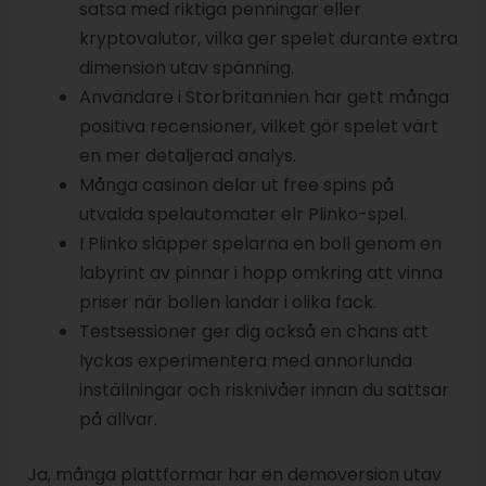
satsa med riktiga penningar eller
kryptovalutor, vilka ger spelet durante extra
dimension utav spänning.
Användare i Storbritannien har gett många
positiva recensioner, vilket gör spelet värt
en mer detaljerad analys.
Många casinon delar ut free spins på
utvalda spelautomater elr Plinko-spel.
I Plinko släpper spelarna en boll genom en
labyrint av pinnar i hopp omkring att vinna
priser när bollen landar i olika fack.
Testsessioner ger dig också en chans att
lyckas experimentera med annorlunda
inställningar och risknivåer innan du sattsar
på allvar.
Ja, många plattformar har en demoversion utav