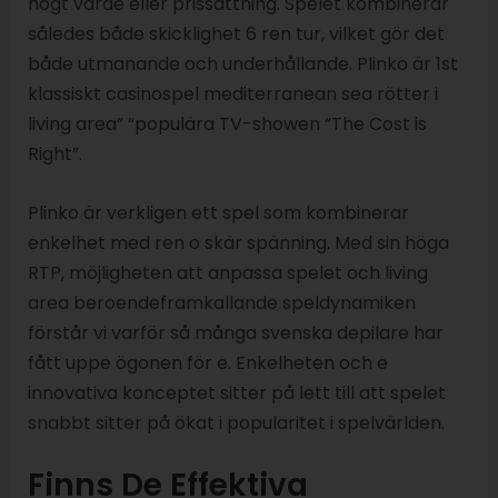
högt värde eller prissättning. Spelet kombinerar
således både skicklighet 6 ren tur, vilket gör det
både utmanande och underhållande. Plinko är 1st
klassiskt casinospel mediterranean sea rötter i
living area” “populära TV-showen “The Cost is
Right”.
Plinko är verkligen ett spel som kombinerar
enkelhet med ren o skär spänning. Med sin höga
RTP, möjligheten att anpassa spelet och living
area beroendeframkallande speldynamiken
förstår vi varför så många svenska depilare har
fått uppe ögonen för e. Enkelheten och e
innovativa konceptet sitter på lett till att spelet
snabbt sitter på ökat i popularitet i spelvärlden.
Finns De Effektiva