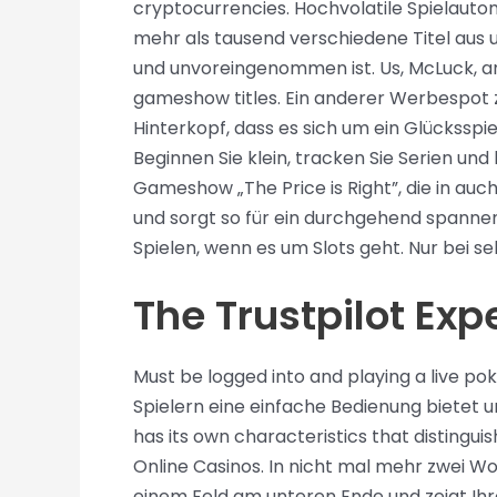
cryptocurrencies. Hochvolatile Spielaut
mehr als tausend verschiedene Titel aus un
und unvoreingenommen ist. Us, McLuck, and 
gameshow titles. Ein anderer Werbespot zeig
Hinterkopf, dass es sich um ein Glücksspi
Beginnen Sie klein, tracken Sie Serien und
Gameshow „The Price is Right”, die in auch
und sorgt so für ein durchgehend spanne
Spielen, wenn es um Slots geht. Nur bei se
The Trustpilot Exp
Must be logged into and playing a live pok
Spielern eine einfache Bedienung bietet un
has its own characteristics that distinguis
Online Casinos. In nicht mal mehr zwei W
einem Feld am unteren Ende und zeigt Ihr