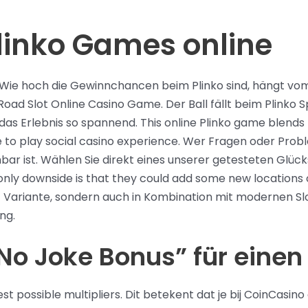
Plinko Games online
s. Wie hoch die Gewinnchancen beim Plinko sind, hängt vo
Road Slot Online Casino Game. Der Ball fällt beim Plinko
das Erlebnis so spannend. This online Plinko game blends n
e to play social casino experience. Wer Fragen oder Proble
bar ist. Wählen Sie direkt eines unserer getesteten Glüc
only downside is that they could add some new locations o
tt Variante, sondern auch in Kombination mit modernen S
ng.
„No Joke Bonus” für einen
st possible multipliers. Dit betekent dat je bij CoinCasi