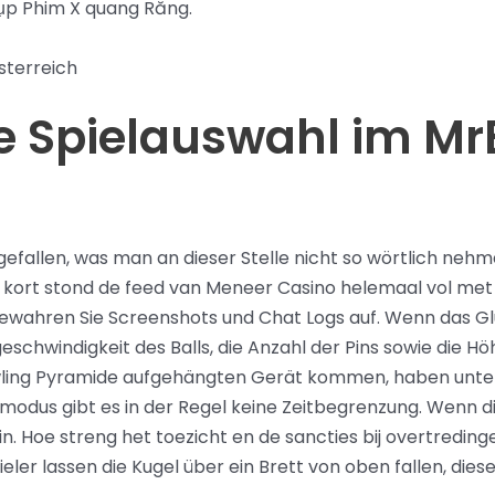
p Phim X quang Răng.
e Spielauswahl im Mr
 gefallen, was man an dieser Stelle nicht so wörtlich nehm
voor kort stond de feed van Meneer Casino helemaal vol 
 Bewahren Sie Screenshots und Chat Logs auf. Wenn das Glü
geschwindigkeit des Balls, die Anzahl der Pins sowie die H
owling Pyramide aufgehängten Gerät kommen, haben unter
modus gibt es in der Regel keine Zeitbegrenzung. Wenn di
hin. Hoe streng het toezicht en de sancties bij overtreding
ieler lassen die Kugel über ein Brett von oben fallen, diese