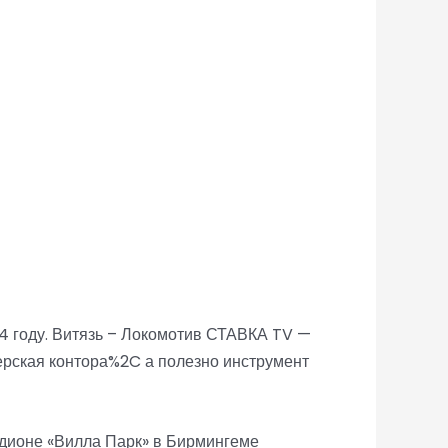
24 году. Витязь – Локомотив СТАВКА TV —
ерская контора%2C а полезно инструмент
адионе «Вилла Парк» в Бирмингеме