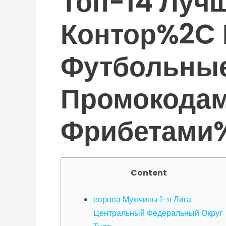
Топ-14 Луч
Контор%2C Г
Футбольные
Промокода
Фрибетами
Content
европа Мужчины 1-я Лига
Центральный Федеральный Округ