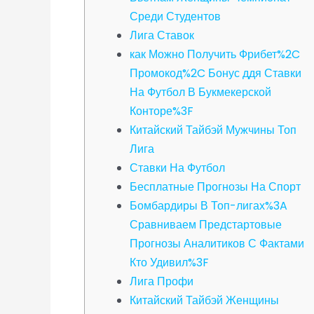
Среди Студентов
Лига Ставок
как Можно Получить Фрибет%2C
Промокод%2C Бонус ддя Ставки
На Футбол В Букмекерской
Конторе%3F
Китайский Тайбэй Мужчины Топ
Лига
Ставки На Футбол
Бесплатные Прогнозы На Спорт
Бомбардиры В Топ-лигах%3A
Сравниваем Предстартовые
Прогнозы Аналитиков С Фактами
Кто Удивил%3F
Лига Профи
Китайский Тайбэй Женщины