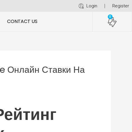
Login
Register
0
CONTACT US
ne Онлайн Ставки На
Рейтинг