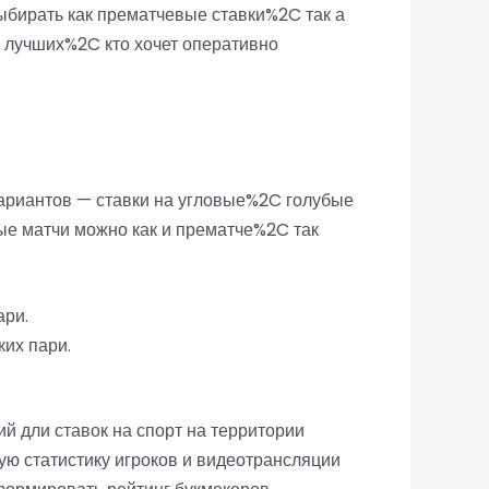
бирать как прематчевые ставки%2C так а
я лучших%2C кто хочет оперативно
вариантов — ставки на угловые%2C голубые
е матчи можно как и прематче%2C так
ари.
их пари.
 дли ставок на спорт на территории
ю статистику игроков и видеотрансляции