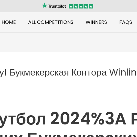
HOME
ALL COMPETITIONS
WINNERS
FAQS
у! Букмекерская Контора Winli
Футбол 2024%3A 