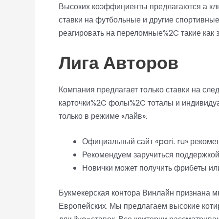
Высоких коэффициенты предлагаются а кл
ставки на футбольные и другие спортивные
реагировать на переломные%2C такие как з
Лига Авторов
Компания предлагает только ставки на сл
карточки%2C фолы%2C тоталы и индивидуал
только в режиме «лайв».
Официальный сайт «pari. ru» рекоме
Рекомендуем заручиться поддержкой 
Новички может получить фрибеты ил
Букмекерская контора Винлайн признана м
Европейских. Мы предлагаем высокие коти