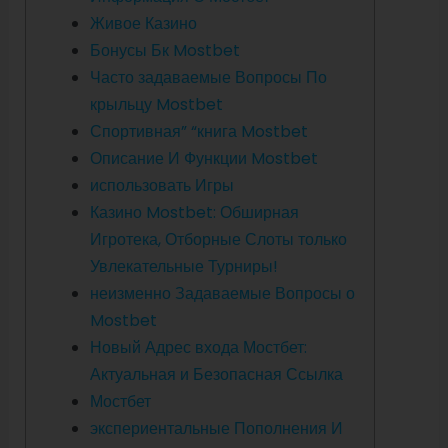
Живое Казино
Бонусы Бк Mostbet
Часто задаваемые Вопросы По
крыльцу Mostbet
Спортивная” “книга Mostbet
Описание И Функции Mostbet
использовать Игры
Казино Mostbet: Обширная
Игротека, Отборные Слоты только
Увлекательные Турниры!
неизменно Задаваемые Вопросы о
Mostbet
Новый Адрес входа Мостбет:
Актуальная и Безопасная Ссылка
Мостбет
экспериентальные Пополнения И