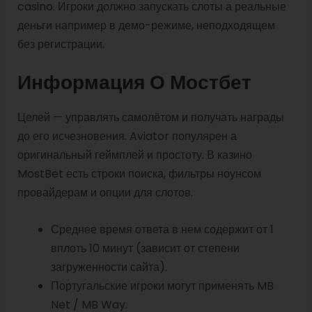
casino. Игроки должно запускать слоты а реальные
деньги например в демо-режиме, неподходящем
без регистрации.
Информация О Мостбет
Целей — управлять самолётом и получать награды
до его исчезновения. Aviator популярен а
оригинальный геймплей и простоту. В казино
MostBet есть строки поиска, фильтры ноунсом
провайдерам и опции для слотов.
Среднее время ответа в нем содержит от 1
вплоть 10 минут (зависит от степени
загруженности сайта).
Португальские игроки могут применять MB
Net / MB Way.