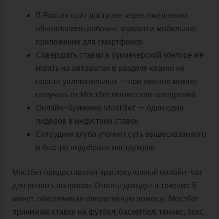
В России сайт доступен через ежедневно
обновляемое рабочее зеркало и мобильное
приложение для смартфонов.
Совершать ставки в букмекерской конторе же
играть на автоматах в разделе казино не
просто увлекательных — при именно можно
получать от Мостбет множество поощрений.
Онлайн-букмекер MostBet — один один
лидеров в индустрии ставок.
Сотрудник клуба уточнит суть вышесказанного
и быстро подобрала инструкцию.
Мостбет предоставляет круглосуточный онлайн-чат
для решать вопросов. Ответы доходят в течение 5
минут, обеспечивая оперативную помощь. Мостбет
принимаю ставки на футбол, баскетбол, теннис, бокс,