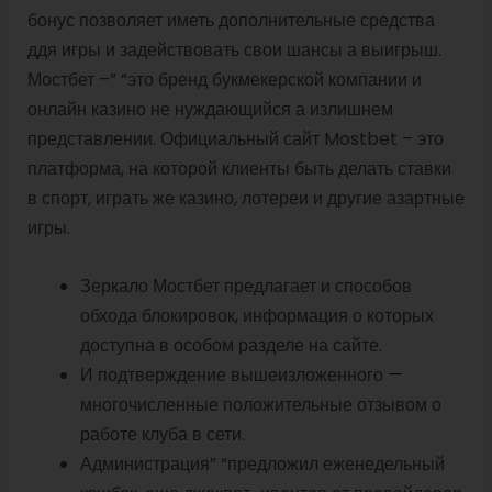
бонус позволяет иметь дополнительные средства
ддя игры и задействовать свои шансы а выигрыш.
Мостбет –” “это бренд букмекерской компании и
онлайн казино не нуждающийся а излишнем
представлении. Официальный сайт Mostbet – это
платформа, на которой клиенты быть делать ставки
в спорт, играть же казино, лотереи и другие азартные
игры.
Зеркало Мостбет предлагает и способов
обхода блокировок, информация о которых
доступна в особом разделе на сайте.
И подтверждение вышеизложенного —
многочисленные положительные отзывом о
работе клуба в сети.
Администрация” “предложил еженедельный