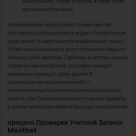
обналичивать, ставки и потери, а также тайм-
аут и самоисключение.
Игровой режим предполагает ставки ним счёт
собственных расходующихся игрока. Рискуя личная
средствами, ты могу вывести заработанные призы.
Сотни тысяч клиентов со всего остального открыли
счета на сайте Mostbet. Гэмблеры и бетторы делают
ставки на нам платформе, регулярно выводят
призовые и приводят своих друзей. В
подтверждение вышеизложенного —
многочисленные положительные отзыва о работе
клуба в сети. Пользователи могут получить фрибеты
в рамках множество акций и бонусных предложений.
процесс Проверки Учетной Записи
Mostbet