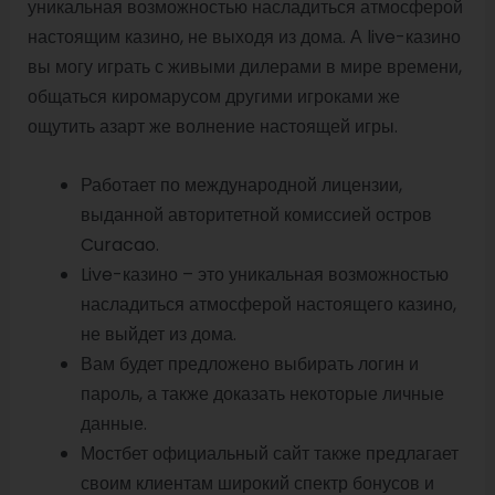
уникальная возможностью насладиться атмосферой
настоящим казино, не выходя из дома. А live-казино
вы могу играть с живыми дилерами в мире времени,
общаться киромарусом другими игроками же
ощутить азарт же волнение настоящей игры.
Работает по международной лицензии,
выданной авторитетной комиссией остров
Curacao.
Live-казино – это уникальная возможностью
насладиться атмосферой настоящего казино,
не выйдет из дома.
Вам будет предложено выбирать логин и
пароль, а также доказать некоторые личные
данные.
Мостбет официальный сайт также предлагает
своим клиентам широкий спектр бонусов и