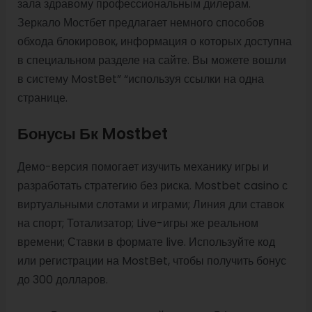
зала здравому профессиональным дилерам.
Зеркало Мостбет предлагает немного способов
обхода блокировок, информация о которых доступна
в специальном разделе на сайте. Вы можете вошли
в систему MostBet” “используя ссылки на одна
странице.
Бонусы Бк Mostbet
Демо-версия помогает изучить механику игры и
разработать стратегию без риска. Mostbet casino с
виртуальными слотами и играми; Линия дли ставок
на спорт; Тотализатор; Live-игры же реальном
времени; Ставки в формате live. Используйте код
или регистрации на MostBet, чтобы получить бонус
до 300 долларов.