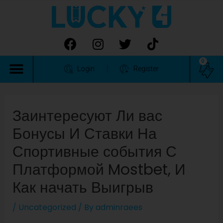
0
Login
Register
Заинтересуют Ли вас
Бонусы И Ставки На
Спортивные события С
Платформой Mostbet, И
Как начать Выигрыв
/
Uncategorized
/ By
adminraees