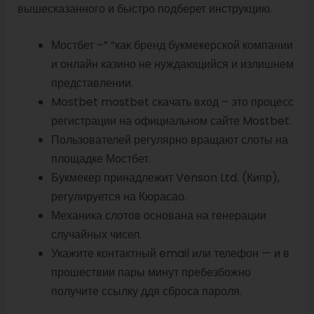
вышесказанного и быстро подберет инструкцию.
Мостбет –” “как бренд букмекерской компании
и онлайн казино не нуждающийся и излишнем
представлении.
Mostbet mostbet скачать вход – это процесс
регистрации на официальном сайте Mostbet.
Пользователей регулярно вращают слоты на
площадке Мостбет.
Букмекер принадлежит Venson Ltd. (Кипр),
регулируется на Кюрасао.
Механика слотов основана на генерации
случайных чисел.
Укажите контактный email или телефон — и в
прошествии пары минут пребезбожно
получите ссылку ддя сброса пароля.