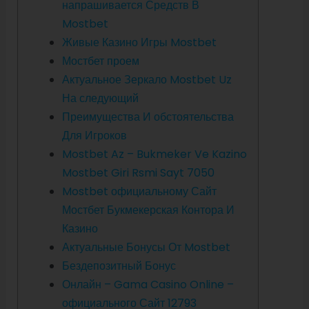
напрашивается Средств В
Mostbet
Живые Казино Игры Mostbet
Мостбет проем
Актуальное Зеркало Mostbet Uz
На следующий
Преимущества И обстоятельства
Для Игроков
Mostbet Az – Bukmeker Ve Kazino
Mostbet Giri Rsmi Sayt 7050
Mostbet официальному Сайт
Мостбет Букмекерская Контора И
Казино
Актуальные Бонусы От Mostbet
Бездепозитный Бонус
Онлайн – Gama Casino Online –
официального Сайт 12793