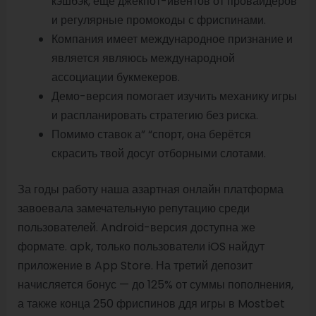
кэшбэк, еще джекпот-ивентов от провайдеров
и регулярные промокоды с фриспинами.
Компания имеет международное признание и
является являюсь международной
ассоциации букмекеров.
Демо-версия помогает изучить механику игры
и распланировать стратегию без риска.
Помимо ставок а” “спорт, она берётся
скрасить твой досуг отборными слотами.
За годы работу наша азартная онлайн платформа
завоевала замечательную репутацию среди
пользователей. Android-версия доступна же
формате. apk, только пользователи iOS найдут
приложение в App Store. На третий депозит
начисляется бонус — до 125% от суммы пополнения,
а также конца 250 фриспинов ддя игры в Mostbet