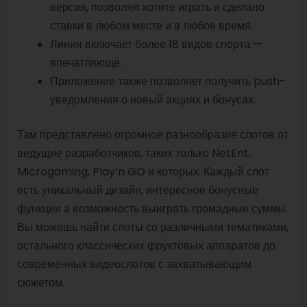
версия, позволяя хотите играть и сделано
ставки в любом месте и в любое время.
Линия включает более 18 видов спорта —
впечатляюще.
Приложение также позволяет получить push-
уведомления о новый акциях и бонусах.
Там представлено огромное разнообразие слотов от
ведущие разработчиков, таких только NetEnt,
Microgaming, Play’n GO и которых. Каждый слот
есть уникальный дизайн, интересное бонусные
функции а возможность выиграть громадные суммы.
Вы можешь найти слоты со различными тематиками,
остального классических фруктовых аппаратов до
современных видеослотов с захватывающим
сюжетом.