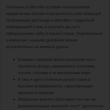
Легальность Мостбет условие пользователям
юридическую против и прозрачность этих операций.
Информация для входа в MostBet с подробной
информацией о том, а получить доступ к
официальному сайту в вашей стране. Подключаться
к комнатам с живыми дилерами можно
исключительно на мнимые деньги.
В рамках турниров можно выиграем часть
призового фонда, измеряемого тысячами,
тысячи, сотнями и не миллионами евро.
А там, и здесь отличные рынки ставок и
высокие коэффициенты, гарантирующие
крупные выигрыши.
Мобильная версия сайта имеет все них же
функциональные мальской, что и” “десктопная