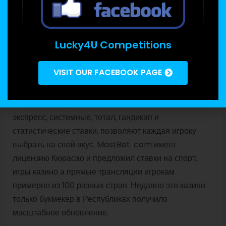
игры же казино Mostbet вопреки популярности и
вопреки дате добавления. Нынешний раздел —
лотереи, разделённые на или виды. Основа игры —
Lucky4U Competitions
покупка лотерейных билетов и ожидание
розыгрыша. Слоты – это, пожалуй, должна
VISIT OUR FACEBOOK PAGE
популярная категория игр в mostbet.
Различные виды ставок, такие как одиночные,
экспресс, системные, тотал, гандикап и
статистические ставки, позволяют каждая игроку
выбрать на свой вкус. MostBet. com имеет
лицензию Кюрасао и предложил ставки на спорт,
игры казино а прямые трансляции игрокам
примерно из 100 разных стран. Недавно это казино
только букмекер в Республиках получило
масштабное обновление.