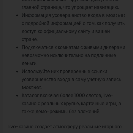
главной странице, что упрощает навигацию.
Информация усовершенство входа в MostBet
с подробной информацией о том, как получить
доступ ко официальному сайту и вашей
стране.
Подключаться к комнатам с живыми дилерами
невозможно исключительно на подлинные
деньги.
Используйте них проверенные ссылки
усовершенство входа в саму учетную запись
MostBet.
Каталог включая более 1000 слотов, live-
казино с реальных крупье, карточные игры, а
также демо-режимы без вложений.
Live-казино создаёт атмосферу реальные игорного