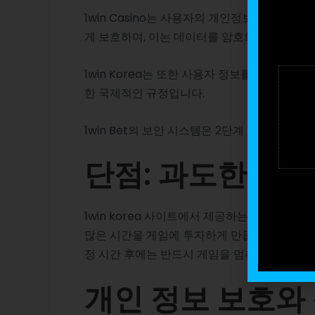
1win Casino는 사용자의 개인정보와 금융 
게 보호하며, 이는 데이터를 암호화하여 해킹이
1win Korea는 또한 사용자 정보를 보호하
한 국제적인 규정입니다.
1win Bet의 보안 시스템은 2단계 인증을 
단점: 과도한 게임
1win korea 사이트에서 제공하는 다양한 
많은 시간을 게임에 투자하게 만듭니다. 이로 인
정 시간 후에는 반드시 게임을 멈추는 것이 중
개인 정보 보호와