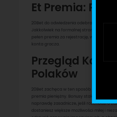
Et Premia: Prem
20Bet do odwiedzenia odebrania bonusu 
Jakkolwiek na formalnej stronie wyszukuje
pełen premia za rejestrację, wystarczy 
konta gracza.
Przegląd Każd
Polaków
20Bet zachęca w ten sposób użytkowników
premia pieniężny. Bonusy stale się zmieni
naprawdę zasadnicze, jeśli rozchodzi o z
dostaniesz większe możliwości miłej i nie