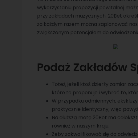
wykorzystaniu propozycji powitalnej można
przy zakładach muzycznych. 20Bet określa
za każdym razem można zaplanować nastę
zwiększonym potencjałem do odwiedzenia
Podaż Zakładów 
Toteż, jeżeli ktoś dzierży zamiar 
które to proponuje i wybrać te, któ
W przypadku odmiennych, ekskluzy
praktycznie identyczny, więc powy
Na dłuższą metę 20Bet ma całokszta
również w naszym kraju.
Żeby zakwalifikować się do odwiedz