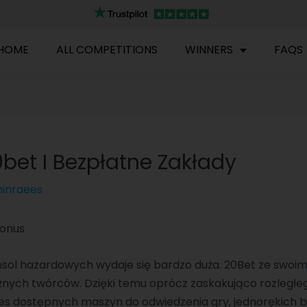
HOME
ALL COMPETITIONS
WINNERS
FAQS
bet I Bezpłatne Zakłady
inraees
onsol hazardowych wydaje się bardzo duża. 20Bet ze sw
óżnych twórców. Dzięki temu oprócz zaskakująco rozległe
akres dostępnych maszyn do odwiedzenia gry, jednorękich 