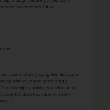
nują w ciągu niedawnych pięciu dni
 poprzez bukmachera 20Bet.
.
ściowe.
 od czasu ich formy są ogólnie dostępne
sekcji reklamy można natrafić na 3
o atrakcyjne zjawisko, zapewniające o
ności kody bonusowe za każdym razem
ową.