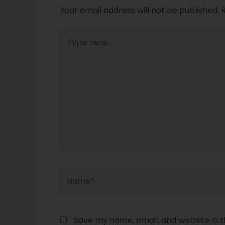
Your email address will not be published.
Save my name, email, and website in t