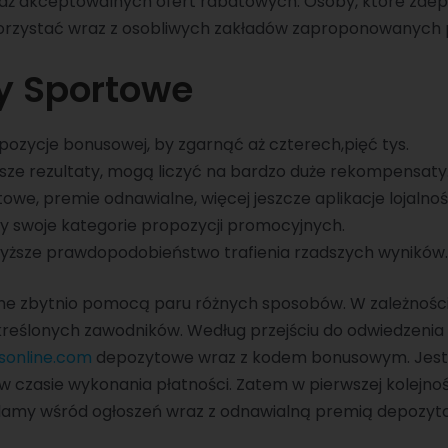
aż akceptowalnych ofert rabatowych. Osoby, które zdepo
orzystać wraz z osobliwych zakładów zaproponowanych
y Sportowe
opozycje bonusowej, by zgarnąć aż czterech,pięć tys.
jsze rezultaty, mogą liczyć na bardzo duże rekompensaty
we, premie odnawialne, więcej jeszcze aplikacje lojalno
y swoje kategorie propozycji promocyjnych.
yższe prawdopodobieństwo trafienia rzadszych wyników.
ne zbytnio pomocą paru różnych sposobów. W zależności
kreślonych zawodników. Według przejściu do odwiedzenia 
sonline.com
depozytowe wraz z kodem bonusowym. Jest T
u w czasie wykonania płatności. Zatem w pierwszej kolej
reklamy wśród ogłoszeń wraz z odnawialną premią depozyt