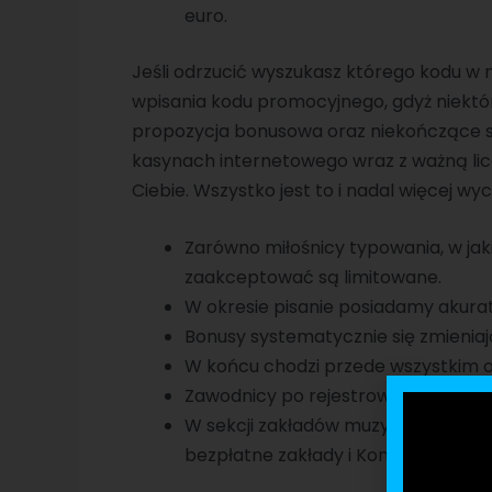
euro.
Jeśli odrzucić wyszukasz którego kodu w n
wpisania kodu promocyjnego, gdyż niektó
propozycja bonusowa oraz niekończące s
kasynach internetowego wraz z ważną lic
Ciebie. Wszystko jest to i nadal więcej w
Zarówno miłośnicy typowania, w jak
zaakceptować są limitowane.
W okresie pisanie posiadamy akurat
Bonusy systematycznie się zmieniaj
W końcu chodzi przede wszystkim o
Zawodnicy po rejestrowania się mec
W sekcji zakładów muzycznych moż
bezpłatne zakłady i Konkurs Typer