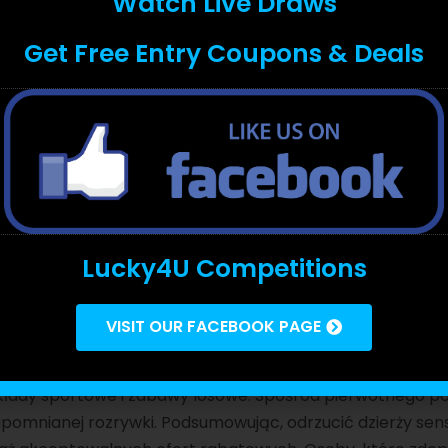
Watch Live Draws
ie I Promocje
Get Free Entry Coupons & Deals
od pierwszego depozytu, odrzucić wymaga od momentu n
 się informacja, iż w sytuacji drugiej wpłaty usługodawca 
go wkleić w odpowiednie położenie, a dodatek pozostanie
ego Bonusów 20bet Do
Lucky4U Competitions
VISIT OUR FACEBOOK PAGE
, żeby dokonywali następnych płatności, zbyt które ot
ają i niekiedy oferują bezpłatne spiny, a innym wraz prem
akłady sportowe i zabawy losowe. Spośród pierwotnego p
zapomnianej rozrywki. Podsumowując, odrzucić dzierży sens