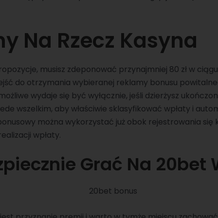
ny Na Rzecz Kasyna
propozycje, musisz zdeponować przynajmniej 80 zł w ciąg
ść do otrzymania wybieranej reklamy bonusu powitalneg
żliwe wydaje się być wyłącznie, jeśli dzierżysz ukończon
de wszelkim, aby właściwie sklasyfikować wpłaty i aut
nusowy można wykorzystać już obok rejestrowania się k
alizacji wpłaty.
piecznie Grać Na 20bet W
jest przyznanie premii i warto w tymże miejscu zachowa