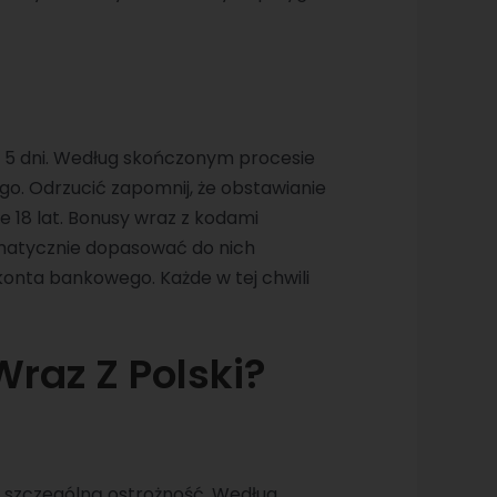
u 5 dni. Według skończonym procesie
o. Odrzucić zapomnij, że obstawianie
e 18 lat. Bonusy wraz z kodami
omatycznie dopasować do nich
onta bankowego. Każde w tej chwili
raz Z Polski?
ć szczególną ostrożność. Według