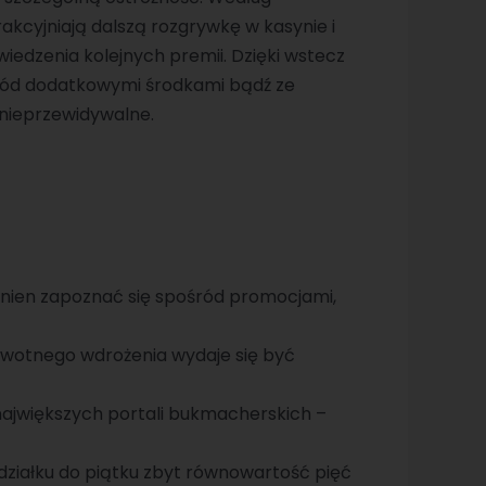
akcyjniają dalszą rozgrywkę w kasynie i
iedzenia kolejnych premii. Dzięki wstecz
śród dodatkowymi środkami bądź ze
nieprzewidywalne.
winien zapoznać się spośród promocjami,
wotnego wdrożenia wydaje się być
największych portali bukmacherskich –
działku do piątku zbyt równowartość pięć