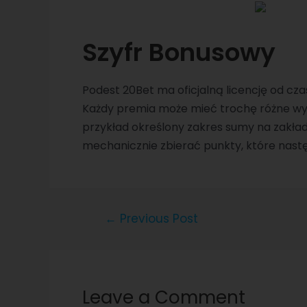
Szyfr Bonusowy
Podest 20Bet ma oficjalną licencję od c
Każdy premia może mieć trochę różne wyty
przykład określony zakres sumy na zakła
mechanicznie zbierać punkty, które nas
←
Previous Post
Leave a Comment